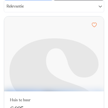
Relevantie
Huis te huur
Nieuw