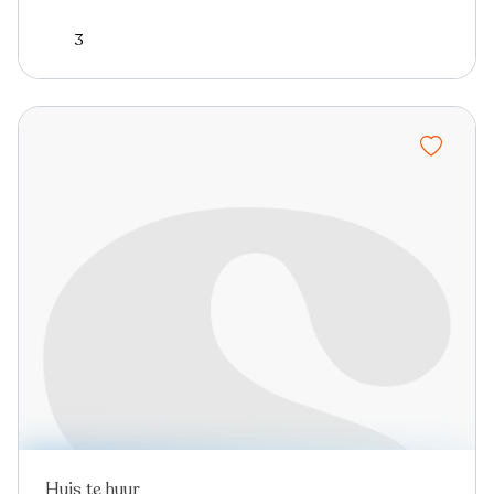
3
Huis te huur