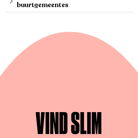
buurtgemeentes
VIND SLIM