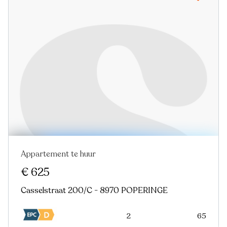
Appartement te huur
€ 625
Casselstraat 200/C - 8970 POPERINGE
2
65