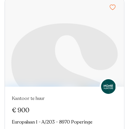
Kantoor te huur
€ 900
Europalaan 1 - A/203 - 8970 Poperinge