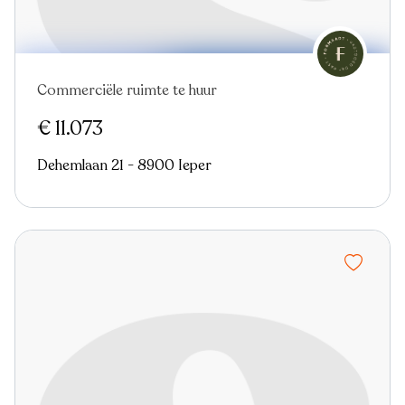
Commerciële ruimte te huur
Nieuw
€ 11.073
Dehemlaan 21 - 8900 Ieper