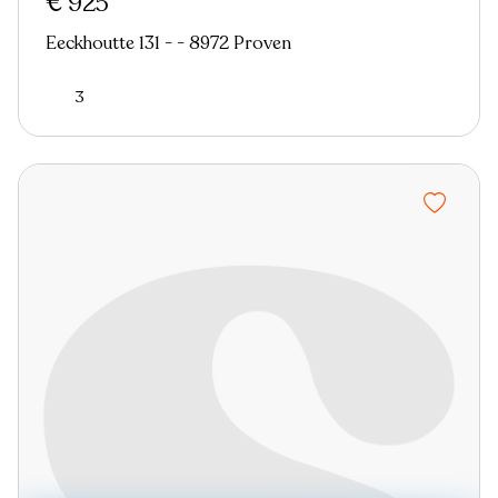
€ 925
Eeckhoutte 131 - - 8972 Proven
3