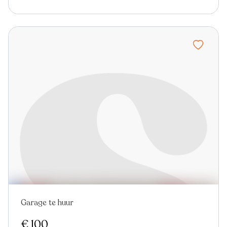
Garage te huur
Nieuw
€ 100