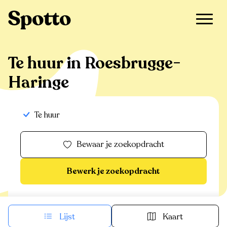
>
Te huur
>
Roesbrugge-Haringe
Te huur in Roesbrugge-
Haringe
Te huur
Bewaar je zoekopdracht
Bewerk je zoekopdracht
Lijst
Kaart