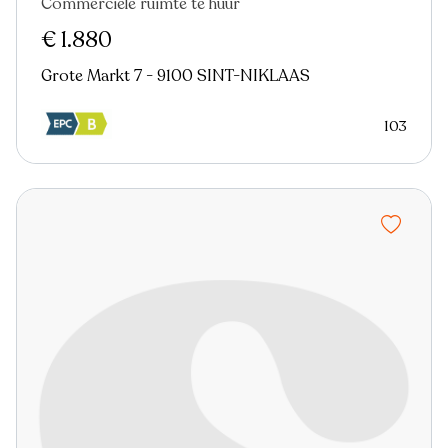
Commerciële ruimte te huur
€ 1.880
Grote Markt 7 - 9100 SINT-NIKLAAS
103