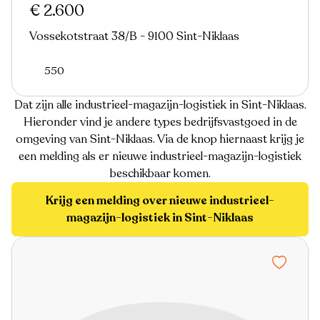
€ 2.600
Vossekotstraat 38/B - 9100 Sint-Niklaas
550
Dat zijn alle industrieel-magazijn-logistiek in Sint-Niklaas.
Hieronder vind je andere types bedrijfsvastgoed in de
omgeving van Sint-Niklaas. Via de knop hiernaast krijg je
een melding als er nieuwe industrieel-magazijn-logistiek
beschikbaar komen.
Krijg een melding over nieuwe industrieel-
magazijn-logistiek in Sint-Niklaas