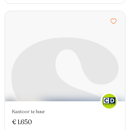
Kantoor te huur
€ 1.650