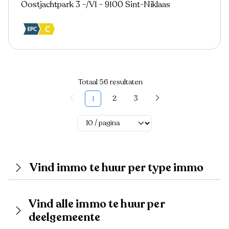
Oostjachtpark 3 -/V1 - 9100 Sint-Niklaas
Totaal 56 resultaten
2
3
1
Vind immo te huur per type immo
Vind alle immo te huur per
deelgemeente