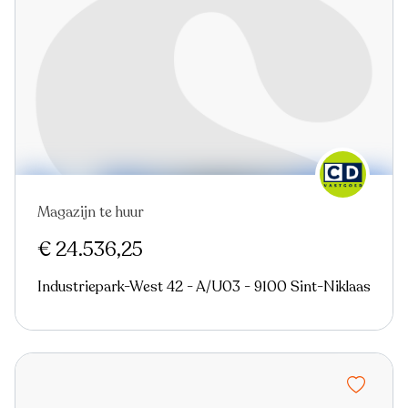
Magazijn te huur
€ 24.536,25
Industriepark-West 42 - A/U03 - 9100 Sint-Niklaas