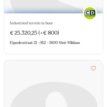
Industrieel terrein te huur
€ 25.320,25
(+€ 800)
Eigenlostraat 21 -/B2 - 9100 Sint-Niklaas