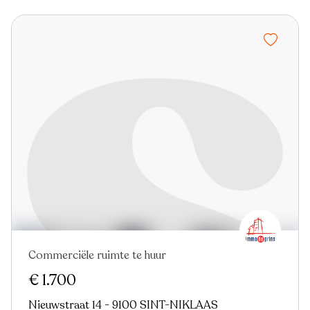
Commerciële ruimte te huur
Nieuw
€ 1.700
Nieuwstraat 14 - 9100 SINT-NIKLAAS