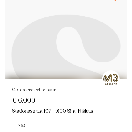
Commercieel te huur
Virtual tour
€ 6.000
Stationsstraat 107 - 9100 Sint-Niklaas
763