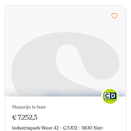
Magazijn te huur
€ 7.252,5
Industriepark-West 42 - C/U02 - 9100 Sint-