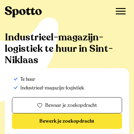
>
Te huur
>
Sint-Niklaas
>
Industrieel-magazijn-logistiek
Industrieel-magazijn-
logistiek te huur in Sint-
Niklaas
Te huur
Industrieel-magazijn-logistiek
Bewaar je zoekopdracht
Bewerk je zoekopdracht