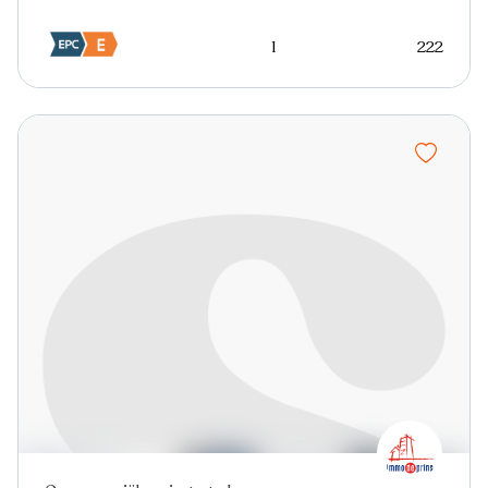
1
222