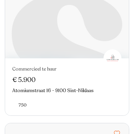
Commercieel te huur
Nieuw
€ 5.900
Atomiumstraat 16 - 9100 Sint-Niklaas
750