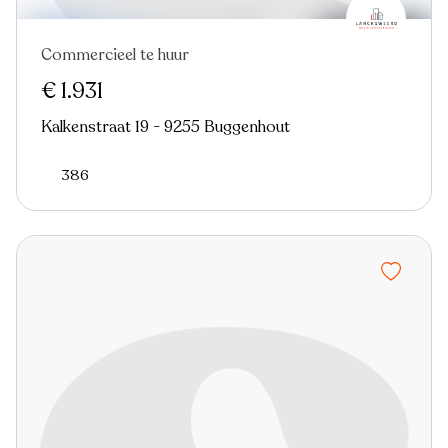
Commercieel te huur
€ 1.931
Kalkenstraat 19 - 9255 Buggenhout
386