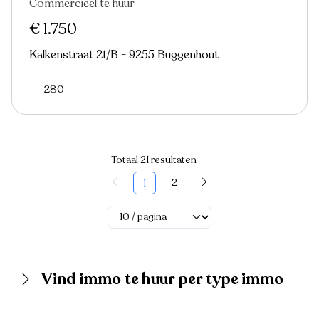
Commercieel te huur
€ 1.750
Kalkenstraat 21/B - 9255 Buggenhout
280
Totaal 21 resultaten
2
1
Vind immo te huur per type immo