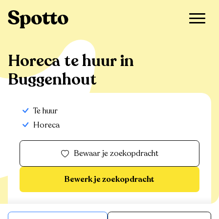
>
Te huur
>
Buggenhout
>
Horeca
Horeca te huur in
Buggenhout
Te huur
Horeca
Bewaar je zoekopdracht
Bewerk je zoekopdracht