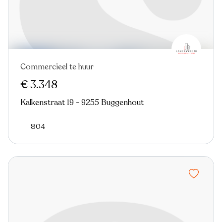
Commercieel te huur
€ 3.348
Kalkenstraat 19 - 9255 Buggenhout
804