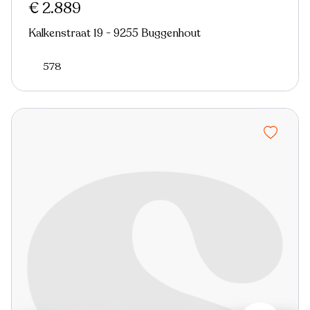
€ 2.889
Kalkenstraat 19 - 9255 Buggenhout
578