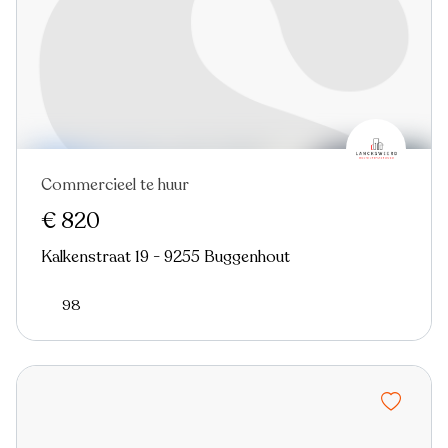
Commercieel te huur
€ 820
Kalkenstraat 19 - 9255 Buggenhout
98