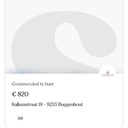
Commercieel te huur
€ 820
Kalkenstraat 19 - 9255 Buggenhout
98