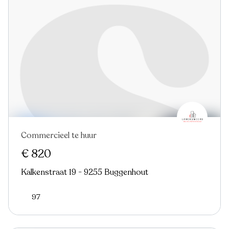
Commercieel te huur
€ 820
Kalkenstraat 19 - 9255 Buggenhout
97