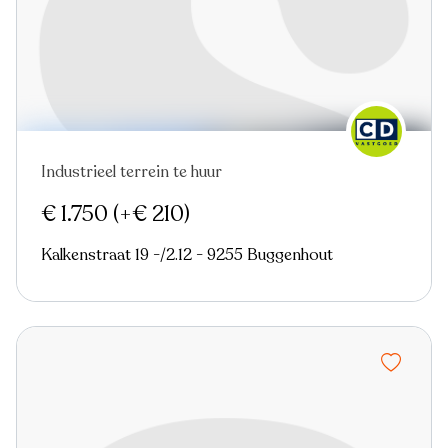
Industrieel terrein te huur
Nieuw
€ 1.750
(+€ 210)
Kalkenstraat 19 -/2.12 - 9255 Buggenhout