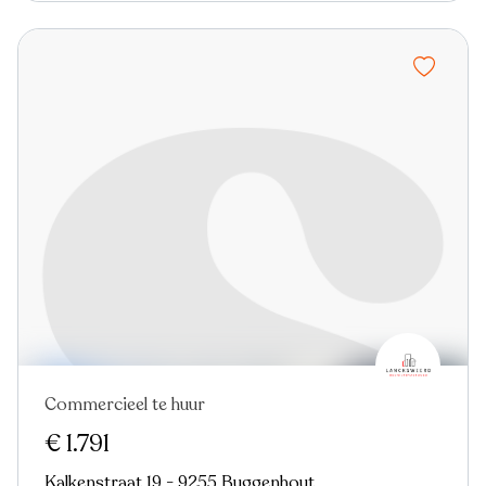
Commercieel te huur
€ 1.791
Kalkenstraat 19 - 9255 Buggenhout