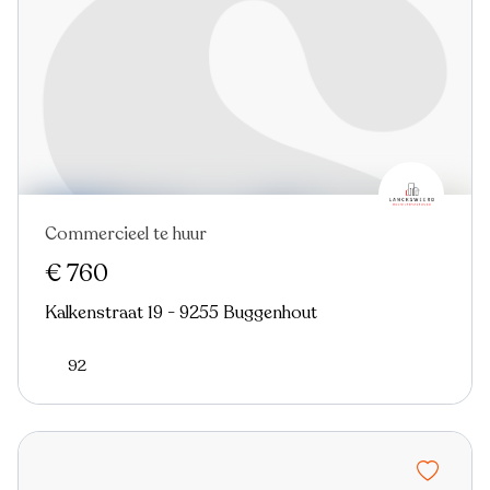
Commercieel te huur
€ 760
Kalkenstraat 19 - 9255 Buggenhout
92