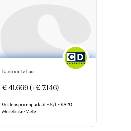
Virtual tour
Kantoor te huur
€ 41.669
(+€ 7.146)
Guldensporenpark 51 - E/t - 9820
Merelbeke-Melle