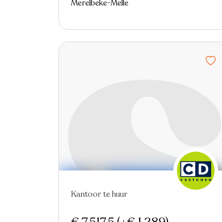
Merelbeke-Melle
Nieuw
Virtual tour
Kantoor te huur