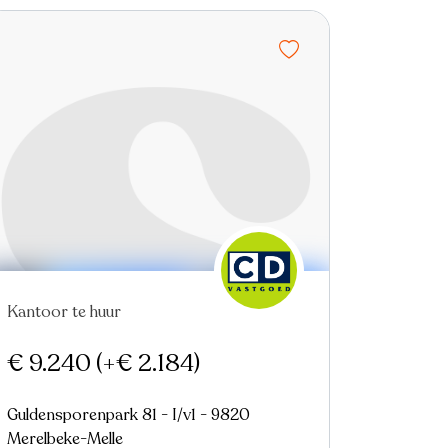
Kantoor te huur
€ 9.240
(+€ 2.184)
Guldensporenpark 81 - I/v1 - 9820
Merelbeke-Melle