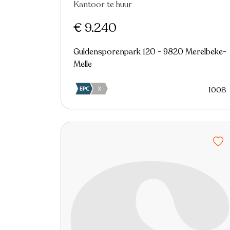
Kantoor te huur
€ 9.240
Guldensporenpark 120 - 9820 Merelbeke-
Melle
1008