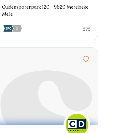
Guldensporenpark 120 - 9820 Merelbeke-
Melle
575