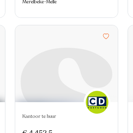
Merelbeke-Melle
Kantoor te huur