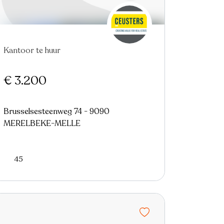
Kantoor te huur
€ 3.200
Brusselsesteenweg 74 - 9090
MERELBEKE-MELLE
45