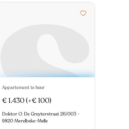
Appartement te huur
Nieuw
€ 1.430
(+€ 100)
Doktor O. De Gruyterstraat 26/003 -
9820 Merelbeke-Melle