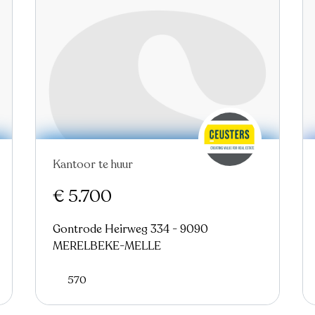
Kantoor te huur
€ 5.700
Gontrode Heirweg 334 - 9090
MERELBEKE-MELLE
570