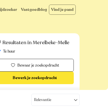
ijdzoeker
Vastgoedblog
Vind je pand
Resultaten in Merelbeke-Melle
Te huur
Bewaar je zoekopdracht
Bewerk je zoekopdracht
Relevantie