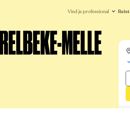
Vind je professional
Reist
ERELBEKE-MELLE