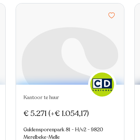
Kantoor te huur
€ 5.271
(+€ 1.054,17)
Guldensporenpark 81 - H/v2 - 9820
Merelbeke-Melle