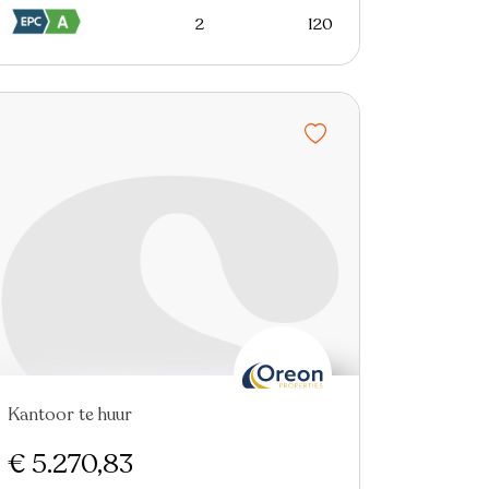
2
120
Kantoor te huur
€ 5.270,83