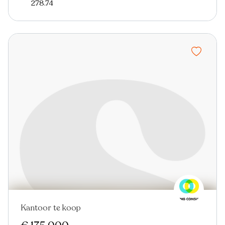
278.74
Kantoor te koop