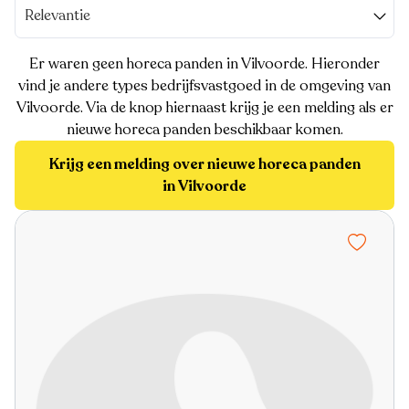
Relevantie
Er waren geen horeca panden in Vilvoorde. Hieronder
vind je andere types bedrijfsvastgoed in de omgeving van
Vilvoorde. Via de knop hiernaast krijg je een melding als er
nieuwe horeca panden beschikbaar komen.
Krijg een melding over nieuwe horeca panden
in Vilvoorde