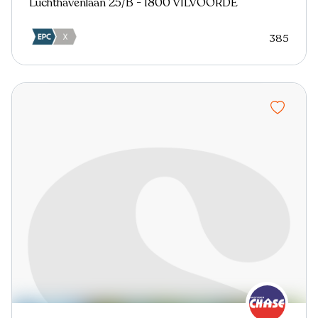
Luchthavenlaan 25/B - 1800 VILVOORDE
385