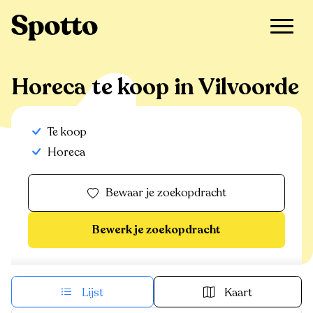
>
Te koop
>
Vilvoorde
>
Horeca
Horeca te koop in Vilvoorde
Te koop
Horeca
Bewaar je zoekopdracht
Bewerk je zoekopdracht
Lijst
Kaart