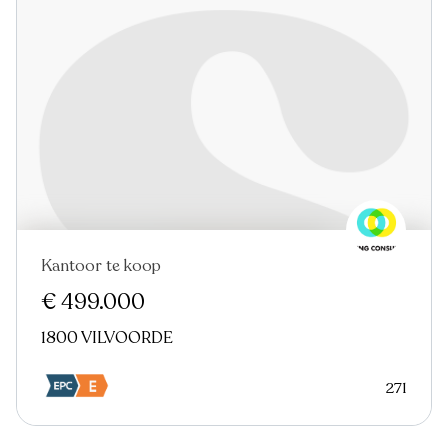
Kantoor te koop
€ 499.000
1800 VILVOORDE
271