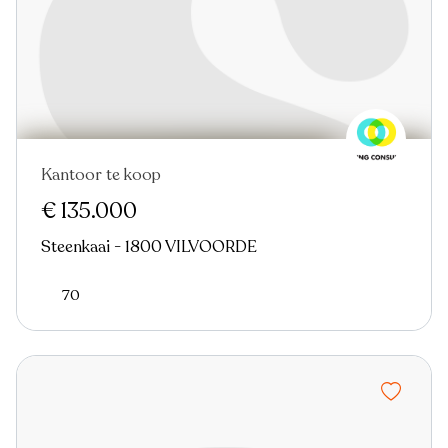
Kantoor te koop
€ 135.000
Steenkaai - 1800 VILVOORDE
70