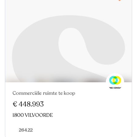
Commerciële ruimte te koop
€ 448.993
1800 VILVOORDE
264.22