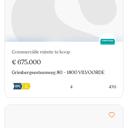
Commerciële ruimte te koop
€ 675.000
Grimbergsesteenweg 80 - 1800 VILVOORDE
4
470