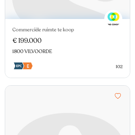
Commerciële ruimte te koop
€ 199.000
1800 VILVOORDE
102