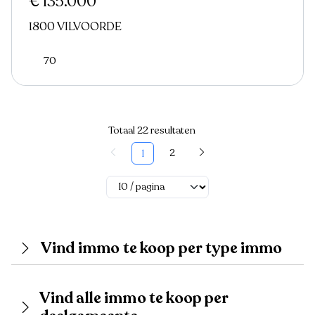
€ 135.000
1800 VILVOORDE
70
Totaal 22 resultaten
2
1
Vind immo te koop per type immo
Vind alle immo te koop per