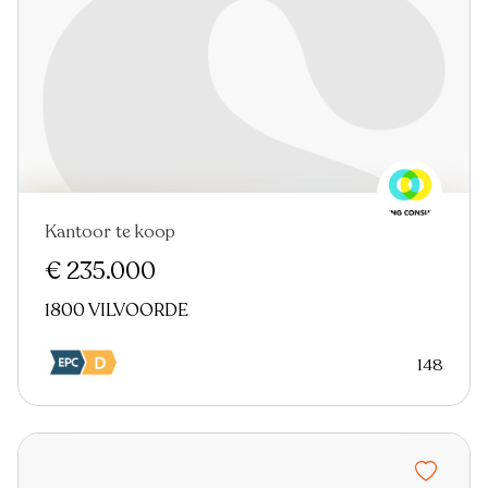
Kantoor te koop
Virtual tour
€ 235.000
1800 VILVOORDE
148