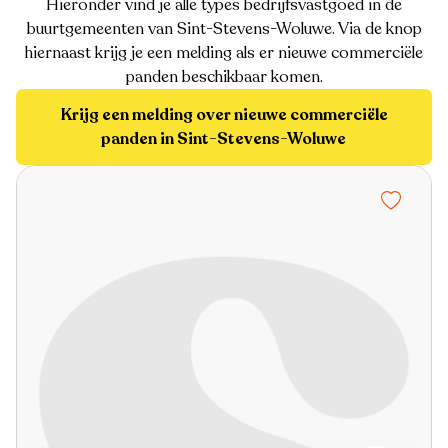
Hieronder vind je alle types bedrijfsvastgoed in de
buurtgemeenten van Sint-Stevens-Woluwe. Via de knop
hiernaast krijg je een melding als er nieuwe commerciële
panden beschikbaar komen.
Krijg een melding over nieuwe commerciële
panden in Sint-Stevens-Woluwe