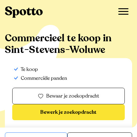
>
Te koop
>
Sint-Stevens-Woluwe
>
Commercieel
Commercieel te koop in
Sint-Stevens-Woluwe
Te koop
Commerciële panden
Bewaar je zoekopdracht
Bewerk je zoekopdracht