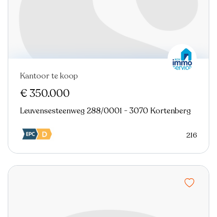
Kantoor te koop
€ 350.000
Leuvensesteenweg 288/0001 - 3070 Kortenberg
216