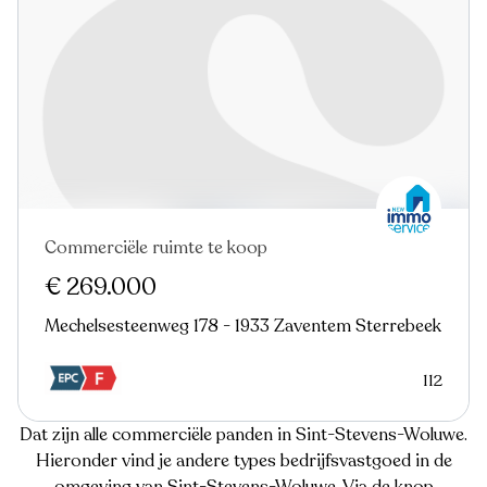
Commerciële ruimte te koop
€ 269.000
Mechelsesteenweg 178 - 1933 Zaventem Sterrebeek
112
Dat zijn alle commerciële panden in Sint-Stevens-Woluwe.
Hieronder vind je andere types bedrijfsvastgoed in de
omgeving van Sint-Stevens-Woluwe. Via de knop