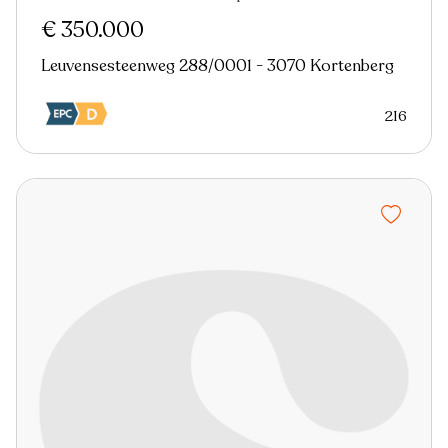
€ 350.000
Leuvensesteenweg 288/0001 - 3070 Kortenberg
216