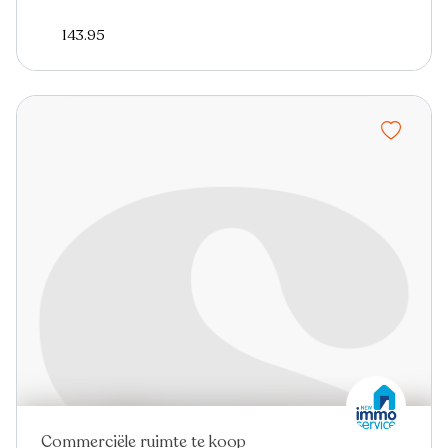
143.95
Commerciële ruimte te koop