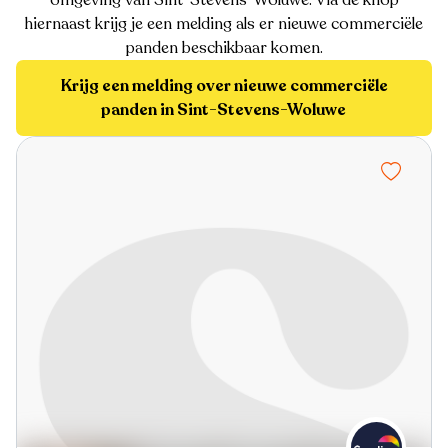
hiernaast krijg je een melding als er nieuwe commerciële
panden beschikbaar komen.
Krijg een melding over nieuwe commerciële
panden in Sint-Stevens-Woluwe