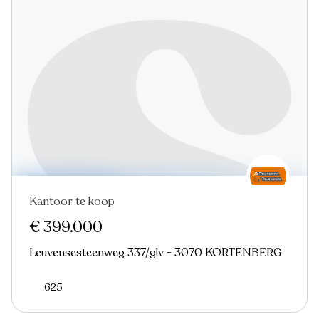
Kantoor te koop
€ 399.000
Leuvensesteenweg 337/glv - 3070 KORTENBERG
625