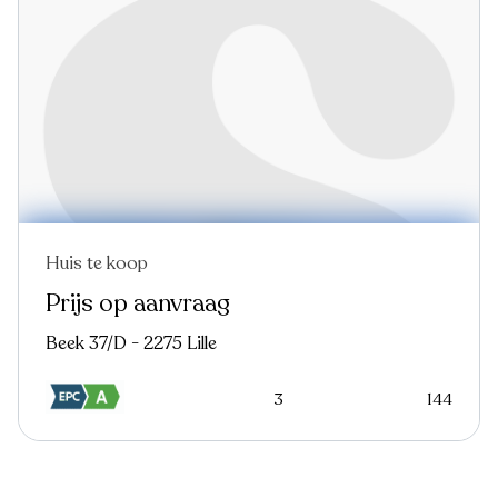
Huis te koop
Prijs op aanvraag
Beek 37/D - 2275 Lille
3
144