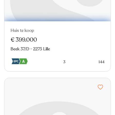
Huis te koop
€ 399.000
Beek 37/D - 2275 Lille
3
144