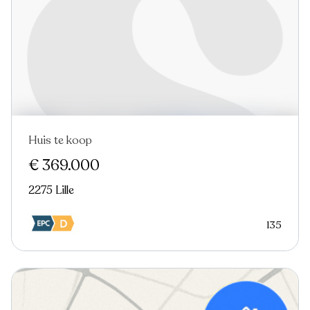
Huis te koop
€ 369.000
2275 Lille
135