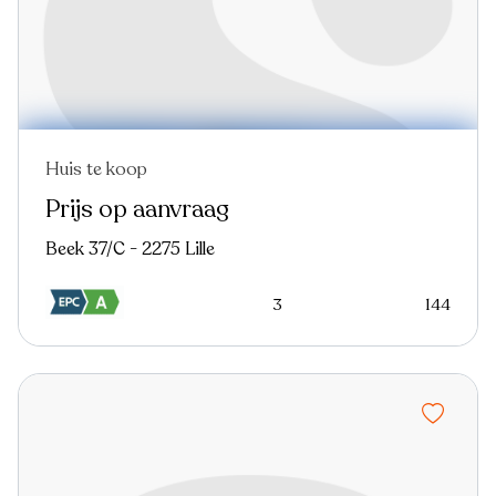
Huis te koop
Prijs op aanvraag
Beek 37/C - 2275 Lille
3
144