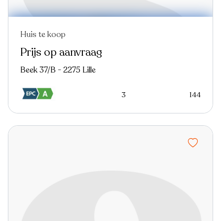
Huis te koop
Prijs op aanvraag
Beek 37/B - 2275 Lille
3
144