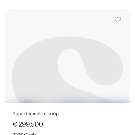
Appartement te koop
Nieuw
€ 299.500