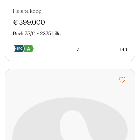
Huis te koop
€ 399.000
Beek 37/C - 2275 Lille
3
144