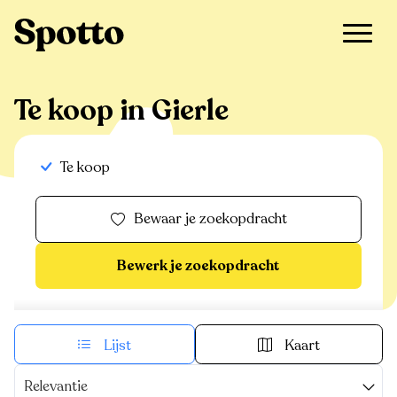
>
Te koop
>
Gierle
Te koop in Gierle
Te koop
Bewaar je zoekopdracht
Bewerk je zoekopdracht
Lijst
Kaart
Relevantie