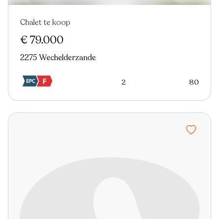
Chalet te koop
€ 79.000
2275 Wechelderzande
2
80