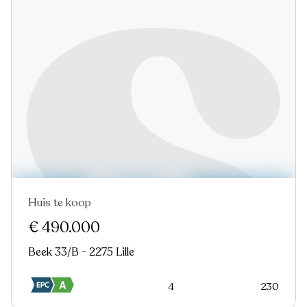
Huis te koop
€ 490.000
Beek 33/B - 2275 Lille
4
230