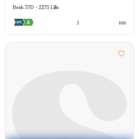
Beek 37D - 2275 Lille
3
168