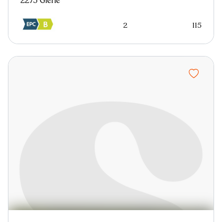
2275 Gierle
2
115