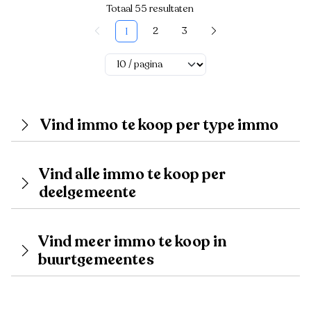
Totaal 55 resultaten
2
3
1
Vind immo te koop per type immo
Vind alle immo te koop per
deelgemeente
Vind meer immo te koop in
buurtgemeentes