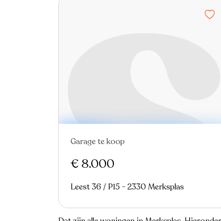
Garage te koop
€ 8.000
Leest 36 / P15 - 2330 Merksplas
Dat zijn alle woningen in Merksplas. Hieronde