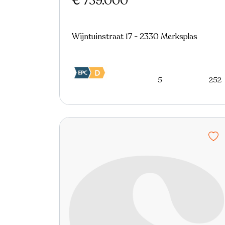
€ 739.000
Wijntuinstraat 17 - 2330 Merksplas
5
252