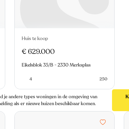
Huis te koop
€ 629.000
Eikelsblok 35/B - 2330 Merksplas
4
250
vind je andere types woningen in de omgeving van
K
melding als er nieuwe huizen beschikbaar komen.