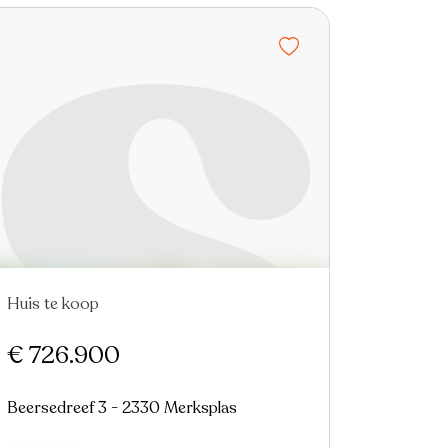
Huis te koop
Virtual tour
€ 726.900
Beersedreef 3 - 2330 Merksplas