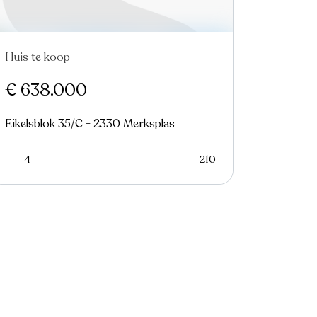
Huis te koop
€ 638.000
Eikelsblok 35/C - 2330 Merksplas
4
210