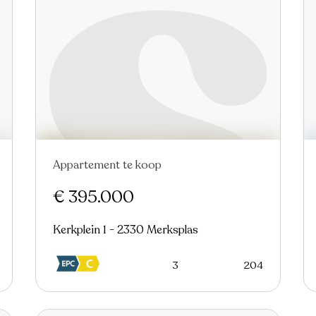
Appartement te koop
€ 395.000
Kerkplein 1 - 2330 Merksplas
3
204