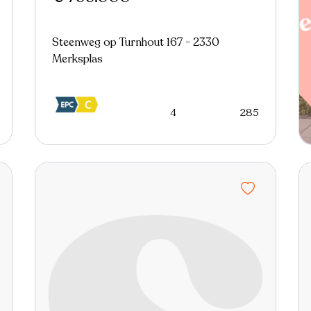
Steenweg op Turnhout 167 - 2330
Merksplas
4
285