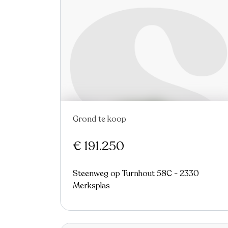
Grond te koop
€ 191.250
Steenweg op Turnhout 58C - 2330
Merksplas