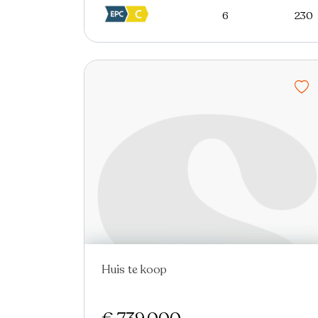
6
230
Huis te koop