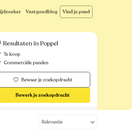
ijdzoeker
Vastgoedblog
Vind je pand
Resultaten in Poppel
Te koop
Commerciële panden
Bewaar je zoekopdracht
Bewerk je zoekopdracht
Relevantie