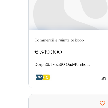
Commerciële ruimte te koop
€ 349.000
Dorp 26/1 - 2360 Oud-Turnhout
189