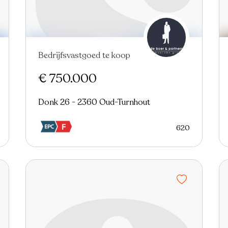
Bedrijfsvastgoed te koop
€ 750.000
Donk 26 - 2360 Oud-Turnhout
620