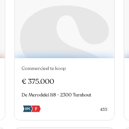
Commercieel te koop
€ 375.000
De Merodelei 118 - 2300 Turnhout
435