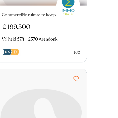
Commerciële ruimte te koop
€ 199.500
Vrijheid 57/1 - 2370 Arendonk
160