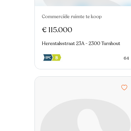
Commerciële ruimte te koop
Nieuw
€ 115.000
Herentalsstraat 23A - 2300 Turnhout
64