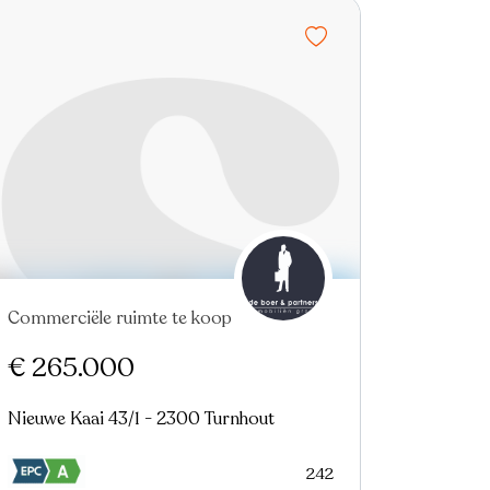
Commerciële ruimte te koop
Virtual tour
€ 265.000
Nieuwe Kaai 43/1 - 2300 Turnhout
242