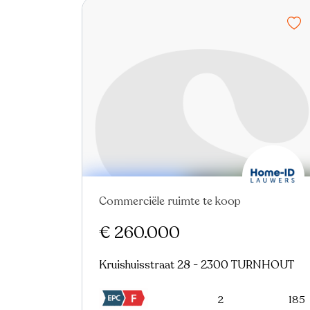
Commerciële ruimte te koop
€ 260.000
Kruishuisstraat 28 - 2300 TURNHOUT
2
185