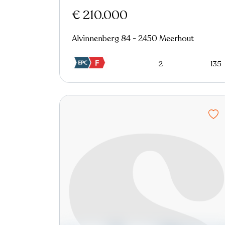
€ 210.000
Alvinnenberg 84 - 2450 Meerhout
2
135