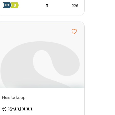
5
226
Huis te koop
€ 280.000