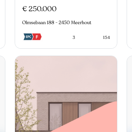
€ 250.000
Olmsebaan 188 - 2450 Meerhout
3
154