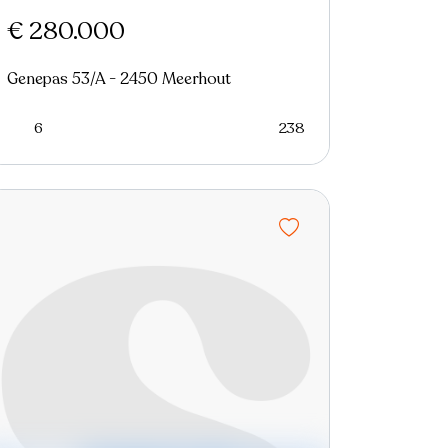
€ 280.000
Genepas 53/A - 2450 Meerhout
6
238