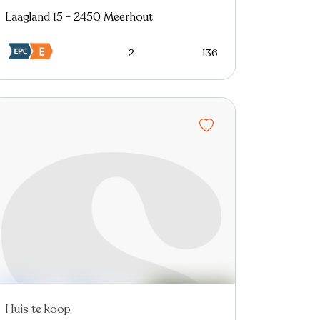
Laagland 15 - 2450 Meerhout
2
136
Huis te koop