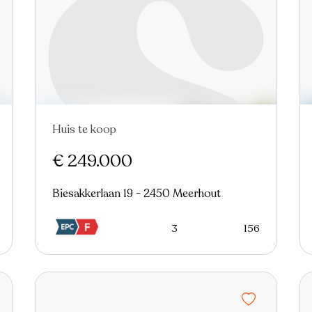
Huis te koop
€ 249.000
Biesakkerlaan 19 - 2450 Meerhout
3
156