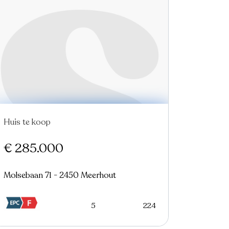
Huis te koop
€ 285.000
Molsebaan 71 - 2450 Meerhout
5
224