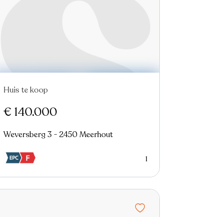
Huis te koop
€ 140.000
Weversberg 3 - 2450 Meerhout
1