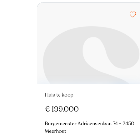
Huis te koop
Nieuw
€ 199.000
Burgemeester Adriaensenlaan 74 - 2450
Meerhout