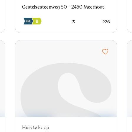
Gestelsesteenweg 50 - 2450 Meerhout
3
226
Huis te koop