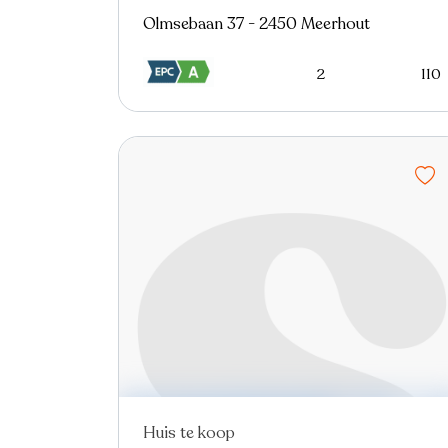
Olmsebaan 37 - 2450 Meerhout
2
110
Huis te koop