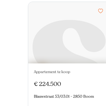
Appartement te koop
Nieuw
€ 224.500
Blauwstraat 53/03.01 - 2850 Boom