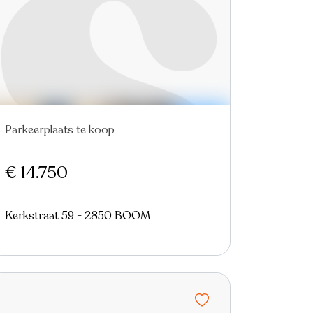
Parkeerplaats te koop
Nieuw
€ 14.750
Kerkstraat 59 - 2850 BOOM