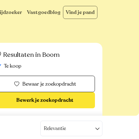
ijdzoeker
Vastgoedblog
Vind je pand
Resultaten in Boom
Te koop
Bewaar je zoekopdracht
Bewerk je zoekopdracht
Relevantie