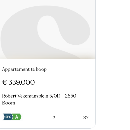
Appartement te koop
€ 339.000
Robert Vekemansplein 5/01.1 - 2850
Boom
2
87