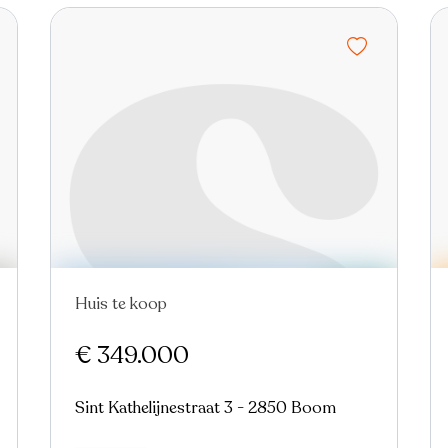
Huis te koop
Nieuw
€ 349.000
Sint Kathelijnestraat 3 - 2850 Boom