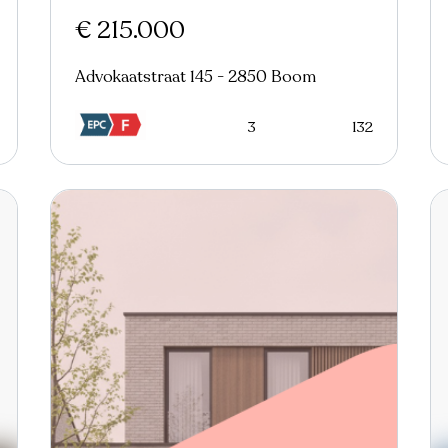
€ 215.000
Advokaatstraat 145 - 2850 Boom
3
132