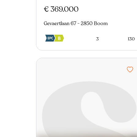
€ 369.000
Gevaertlaan 67 - 2850 Boom
3
130