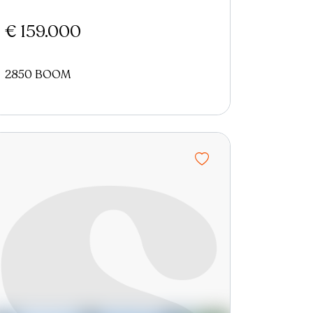
€ 159.000
2850 BOOM