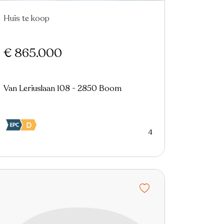
Huis te koop
Nieuw
€ 865.000
Van Leriuslaan 108 - 2850 Boom
4