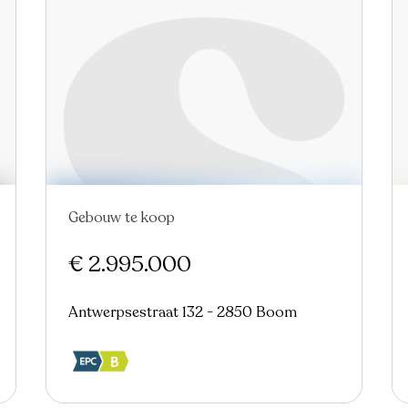
Gebouw te koop
Nieuw
€ 2.995.000
Antwerpsestraat 132 - 2850 Boom