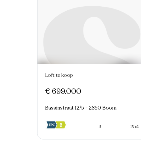
Loft te koop
Nieuw
€ 699.000
Bassinstraat 12/5 - 2850 Boom
3
254