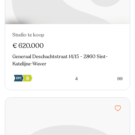
Studio te koop
€ 620.000
Generaal Deschachtstraat 14/15 - 2860 Sint-
Katelijne-Waver
4
99