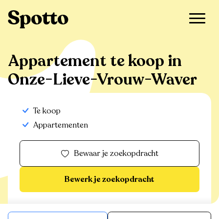
>
Te koop
>
Onze-Lieve-Vrouw-Waver
>
Appartement
Appartement te koop in
Onze-Lieve-Vrouw-Waver
Te koop
Appartementen
Bewaar je zoekopdracht
Bewerk je zoekopdracht