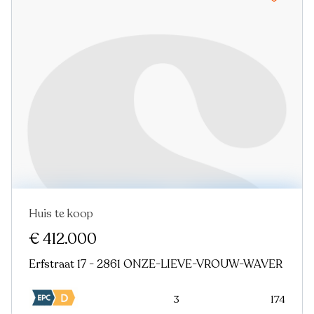
Huis te koop
€ 412.000
Erfstraat 17 - 2861 ONZE-LIEVE-VROUW-WAVER
3
174