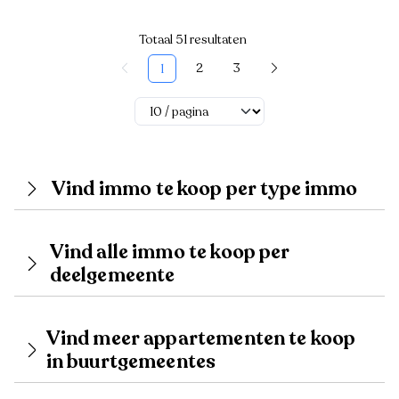
Totaal 51 resultaten
2
3
1
Vind immo te koop per type immo
Vind alle immo te koop per
deelgemeente
Vind meer appartementen te koop
in buurtgemeentes