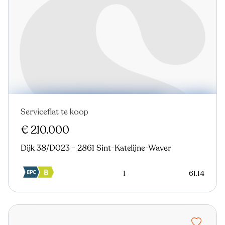
Serviceflat te koop
€ 210.000
Dijk 38/D023 - 2861 Sint-Katelijne-Waver
1
61.14