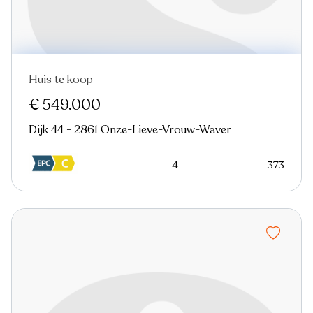
Huis te koop
€ 549.000
Dijk 44 - 2861 Onze-Lieve-Vrouw-Waver
4
373