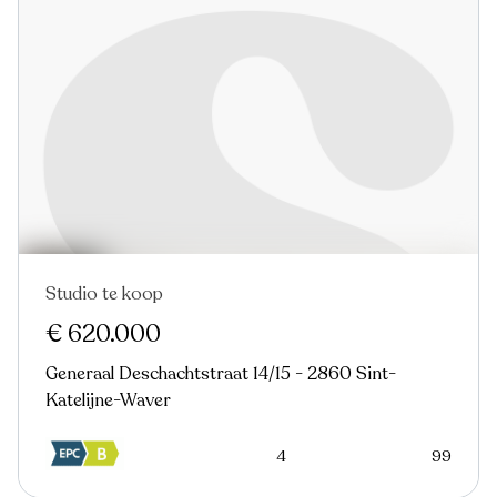
Studio te koop
€ 620.000
Generaal Deschachtstraat 14/15 - 2860 Sint-
Katelijne-Waver
4
99