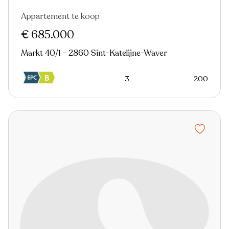
Appartement te koop
€ 685.000
Markt 40/1 - 2860 Sint-Katelijne-Waver
3
200