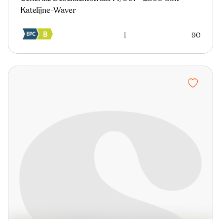
Katelijne-Waver
1
90