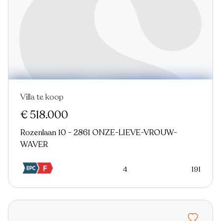
Villa te koop
€ 518.000
Rozenlaan 10 - 2861 ONZE-LIEVE-VROUW-
WAVER
4
191