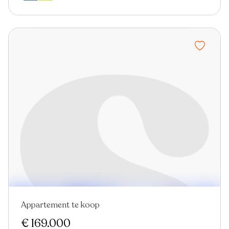
Appartement te koop
Nieuw
€ 169.000