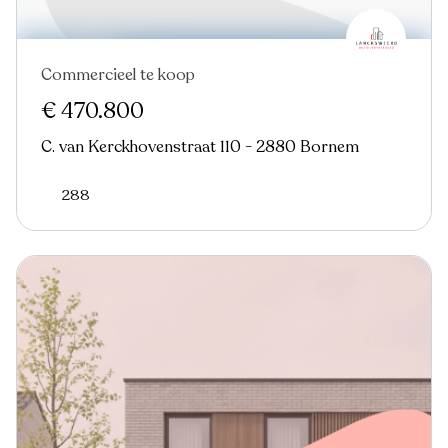
Commercieel te koop
€ 470.800
C. van Kerckhovenstraat 110 - 2880 Bornem
288