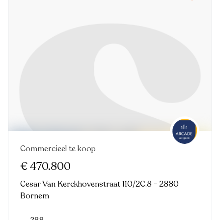
Commercieel te koop
€ 470.800
Cesar Van Kerckhovenstraat 110/2C.8 - 2880
Bornem
288