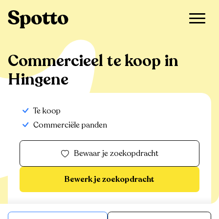
>
Te koop
>
Hingene
>
Commercieel
Commercieel te koop in
Hingene
Te koop
Commerciële panden
Bewaar je zoekopdracht
Bewerk je zoekopdracht