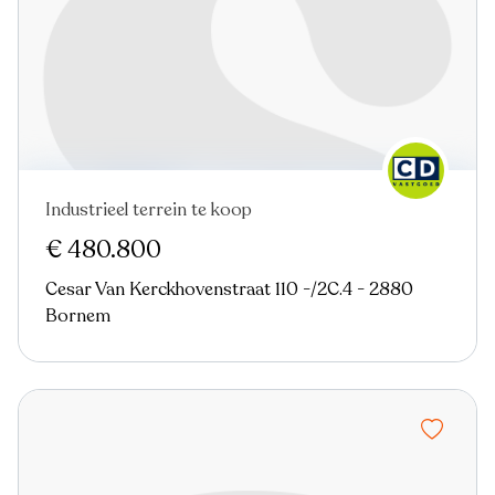
Industrieel terrein te koop
Virtual tour
€ 480.800
Cesar Van Kerckhovenstraat 110 -/2C.4 - 2880
Bornem