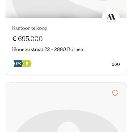
Kantoor te koop
€ 695.000
Kloosterstraat 22 - 2880 Bornem
260