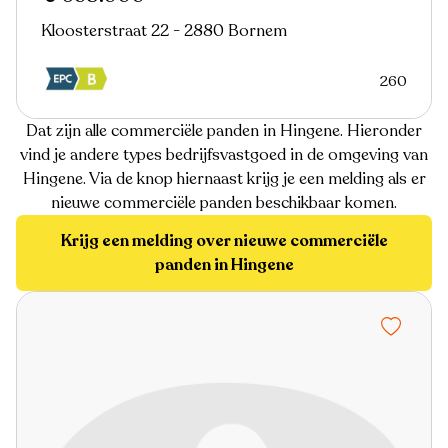
Kloosterstraat 22 - 2880 Bornem
260
Dat zijn alle commerciële panden in Hingene. Hieronder
vind je andere types bedrijfsvastgoed in de omgeving van
Hingene. Via de knop hiernaast krijg je een melding als er
nieuwe commerciële panden beschikbaar komen.
Krijg een melding over nieuwe commerciële
panden in Hingene