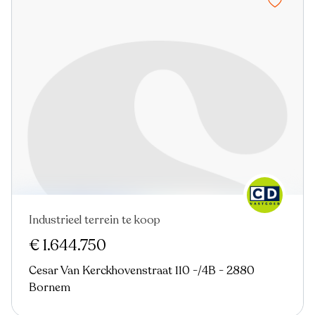
Industrieel terrein te koop
Virtual tour
€ 1.644.750
Cesar Van Kerckhovenstraat 110 -/4B - 2880
Bornem