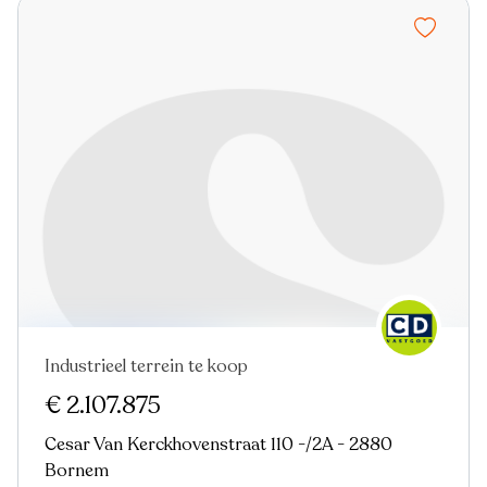
Industrieel terrein te koop
Virtual tour
€ 2.107.875
Cesar Van Kerckhovenstraat 110 -/2A - 2880
Bornem