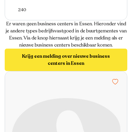
240
Er waren geen business centers in Essen. Hieronder vind
je andere types bedrijfsvastgoed in de buurtgementes van
Essen. Via de knop hiernaast krijg je een melding als er
nieuwe business centers beschikbaar komen.
Krijg een melding over nieuwe business
centers in Essen