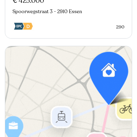
€ 425.000
Spoorwegstraat 3 - 2910 Essen
290