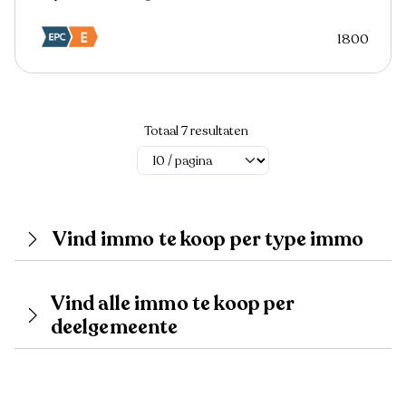
1800
Totaal 7 resultaten
Vind immo te koop per type immo
Vind alle immo te koop per
deelgemeente