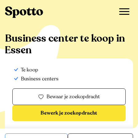
>
Te koop
>
Essen
>
Business center
Business center te koop in
Essen
Te koop
Business centers
Bewaar je zoekopdracht
Bewerk je zoekopdracht