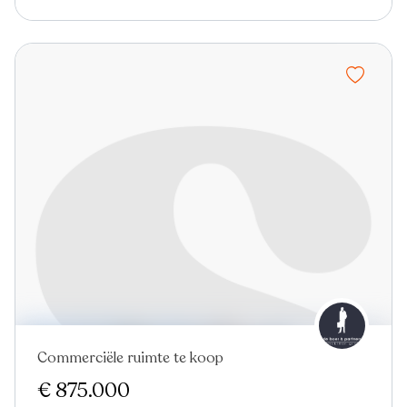
Commerciële ruimte te koop
Nieuw
€ 875.000