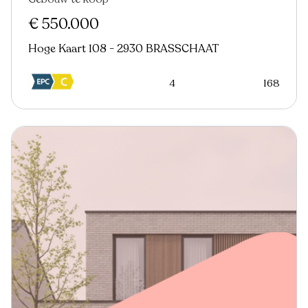
€ 550.000
Hoge Kaart 108 - 2930 BRASSCHAAT
4
168