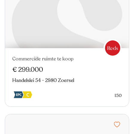
Commerciële ruimte te koop
€ 299.000
Handelslei 54 - 2980 Zoersel
150