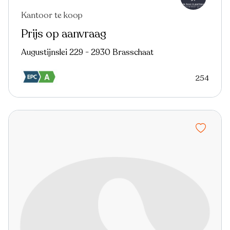
Kantoor te koop
Nieuw
Prijs op aanvraag
Augustijnslei 229 - 2930 Brasschaat
254