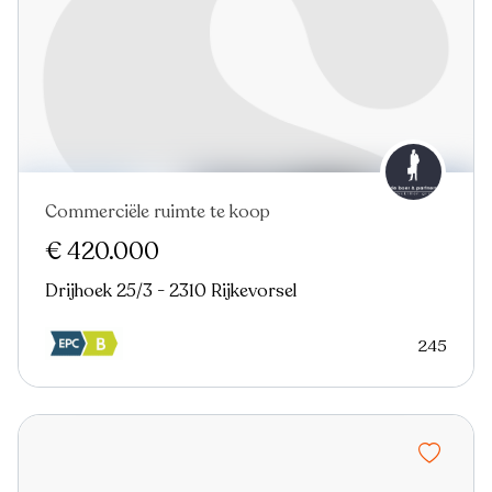
Commerciële ruimte te koop
Virtual tour
€ 420.000
Drijhoek 25/3 - 2310 Rijkevorsel
245