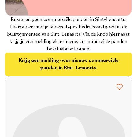
Er waren geen commerciële panden in Sint-Lenaarts.
Hieronder vind je andere types bedrijfsvastgoed in de
buurtgementes van Sint-Lenaarts. Via de knop hiernaast
krijg je een melding als er nieuwe commerciële panden
beschikbaar komen.
Krijg een melding over nieuwe commerciële
panden in Sint-Lenaarts