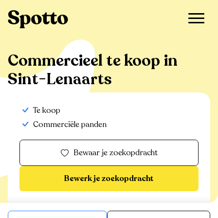
>
Te koop
>
Sint-Lenaarts
>
Commercieel
Commercieel te koop in
Sint-Lenaarts
Te koop
Commerciële panden
Bewaar je zoekopdracht
Bewerk je zoekopdracht