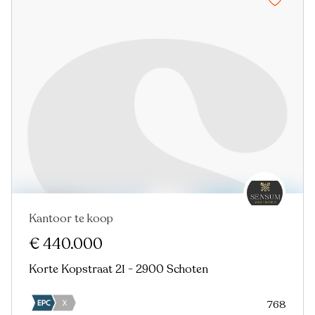
Kantoor te koop
Nieuw
€ 440.000
Korte Kopstraat 21 - 2900 Schoten
768