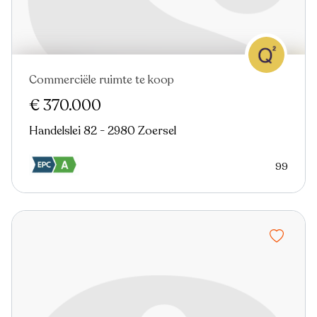
Commerciële ruimte te koop
€ 370.000
Handelslei 82 - 2980 Zoersel
99