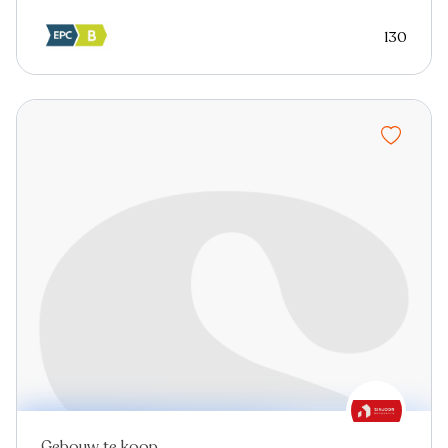
130
Gebouw te koop