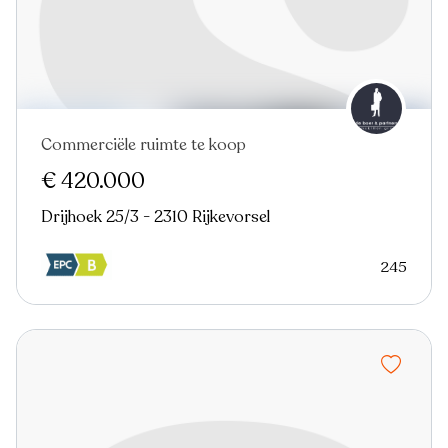
Commerciële ruimte te koop
Virtual tour
€ 420.000
Drijhoek 25/3 - 2310 Rijkevorsel
245