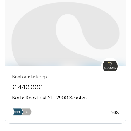
Kantoor te koop
Nieuw
€ 440.000
Korte Kopstraat 21 - 2900 Schoten
768