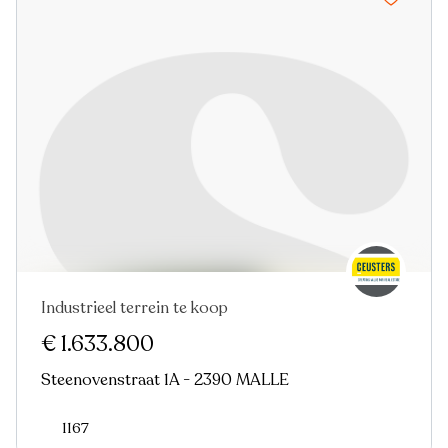
Industrieel terrein te koop
€ 1.633.800
Steenovenstraat 1A - 2390 MALLE
1167