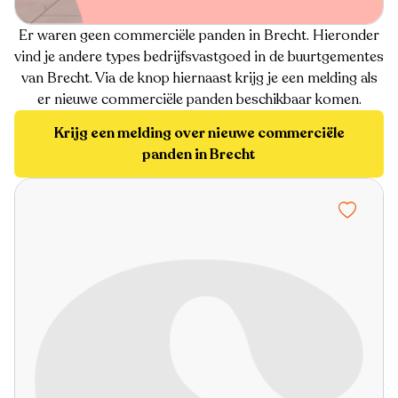
Er waren geen commerciële panden in Brecht. Hieronder
vind je andere types bedrijfsvastgoed in de buurtgementes
van Brecht. Via de knop hiernaast krijg je een melding als
er nieuwe commerciële panden beschikbaar komen.
Krijg een melding over nieuwe commerciële
panden in Brecht