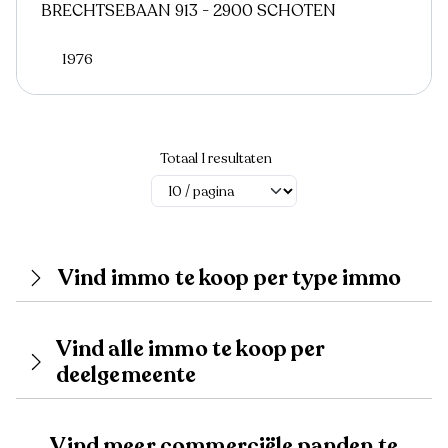
BRECHTSEBAAN 913 - 2900 SCHOTEN
1976
Totaal 1 resultaten
Vind immo te koop per type immo
Vind alle immo te koop per
deelgemeente
Vind meer commerciële panden te