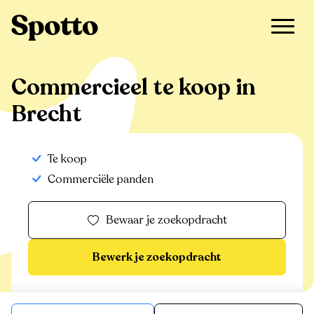
>
Te koop
>
Brecht
>
Commercieel
Commercieel te koop in
Brecht
Te koop
Commerciële panden
Bewaar je zoekopdracht
Bewerk je zoekopdracht