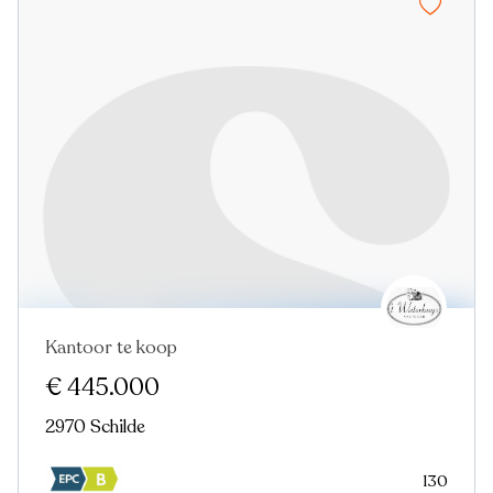
Kantoor te koop
€ 445.000
2970 Schilde
130