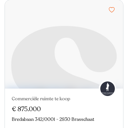
Commerciële ruimte te koop
Nieuw
€ 875.000
Bredabaan 342/0001 - 2930 Brasschaat