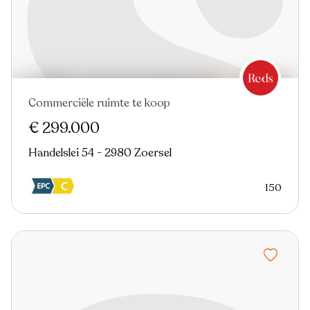
Commerciële ruimte te koop
€ 299.000
Handelslei 54 - 2980 Zoersel
150