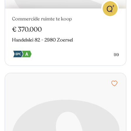
Commerciële ruimte te koop
€ 370.000
Handelslei 82 - 2980 Zoersel
99