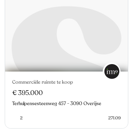
Commerciële ruimte te koop
€ 395.000
Terhulpensesteenweg 457 - 3090 Overijse
2
271.09