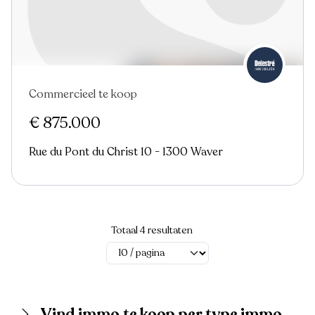
Commercieel te koop
€ 875.000
Rue du Pont du Christ 10 - 1300 Waver
Totaal 4 resultaten
Vind immo te koop per type immo