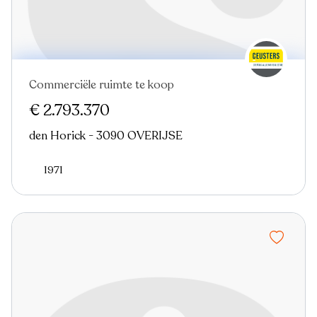
Commerciële ruimte te koop
€ 2.793.370
den Horick - 3090 OVERIJSE
1971