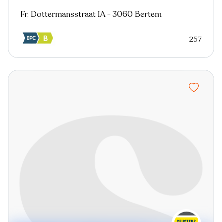
Fr. Dottermansstraat 1A - 3060 Bertem
257