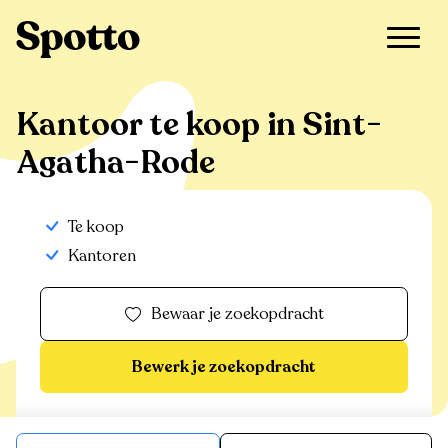
>
Te koop
>
Sint-Agatha-Rode
>
Kantoor
Kantoor te koop in Sint-
Agatha-Rode
Te koop
Kantoren
Bewaar je zoekopdracht
Bewerk je zoekopdracht