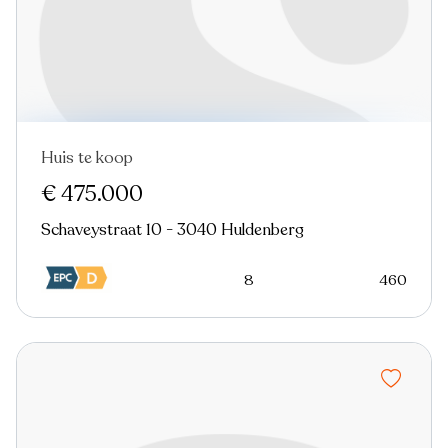
Huis te koop
€ 475.000
Schaveystraat 10 - 3040 Huldenberg
8
460