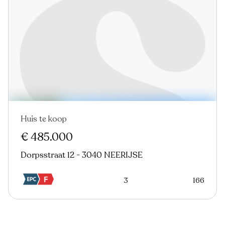
Huis te koop
€ 485.000
Dorpsstraat 12 - 3040 NEERIJSE
3
166