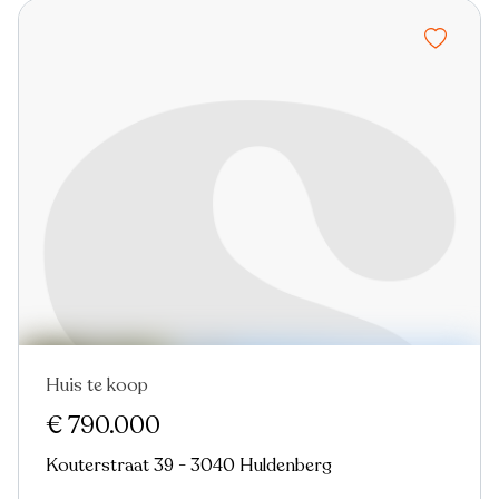
Huis te koop
Nieuw
€ 790.000
Kouterstraat 39 - 3040 Huldenberg