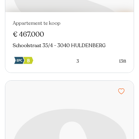
Appartement te koop
€ 467.000
Schoolstraat 35/4 - 3040 HULDENBERG
3
138