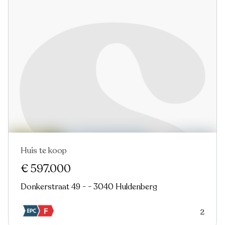
Huis te koop
€ 597.000
Donkerstraat 49 - - 3040 Huldenberg
2