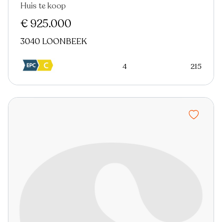
Huis te koop
€ 925.000
3040 LOONBEEK
4
215