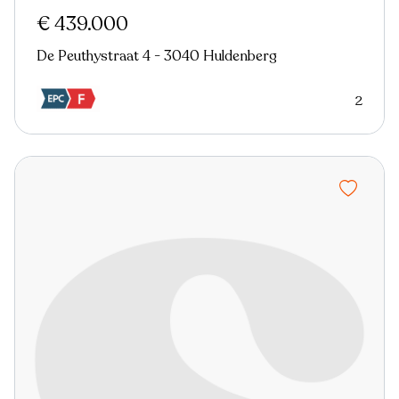
€ 439.000
De Peuthystraat 4 - 3040 Huldenberg
2