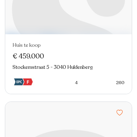
Huis te koop
€ 459.000
Stockemstraat 5 - 3040 Huldenberg
4
260