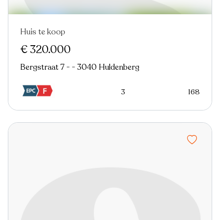
Huis te koop
€ 320.000
Bergstraat 7 - - 3040 Huldenberg
3
168