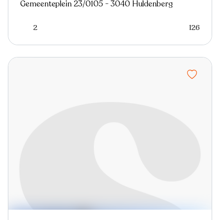
Gemeenteplein 23/0105 - 3040 Huldenberg
2
126