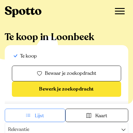
>
Te koop
>
Loonbeek
Te koop in Loonbeek
Te koop
Bewaar je zoekopdracht
Bewerk je zoekopdracht
Lijst
Kaart
Relevantie