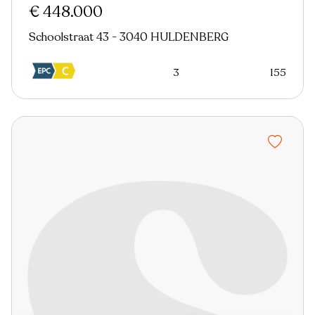
€ 448.000
Schoolstraat 43 - 3040 HULDENBERG
3
155