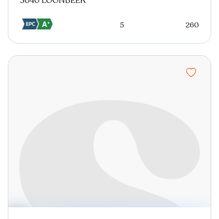
3040 LOONBEEK
5
260