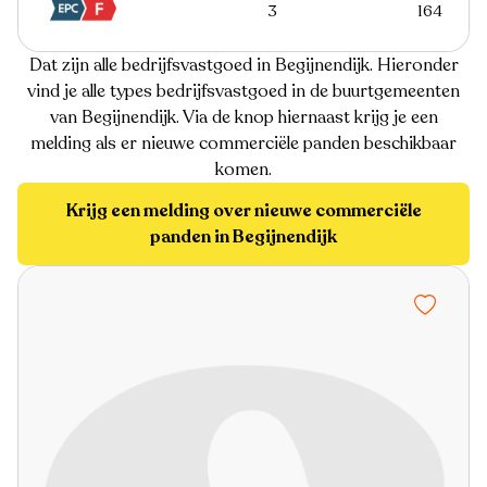
3
164
Dat zijn alle bedrijfsvastgoed in Begijnendijk. Hieronder
vind je alle types bedrijfsvastgoed in de buurtgemeenten
van Begijnendijk. Via de knop hiernaast krijg je een
melding als er nieuwe commerciële panden beschikbaar
komen.
Krijg een melding over nieuwe commerciële
panden in Begijnendijk