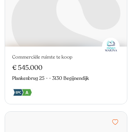
Commerciële ruimte te koop
Virtual tour
€ 545.000
Plankenbrug 25 - - 3130 Begijnendijk