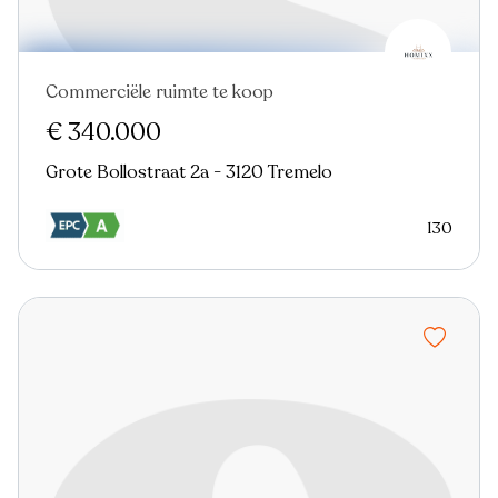
Commerciële ruimte te koop
€ 340.000
Grote Bollostraat 2a - 3120 Tremelo
130