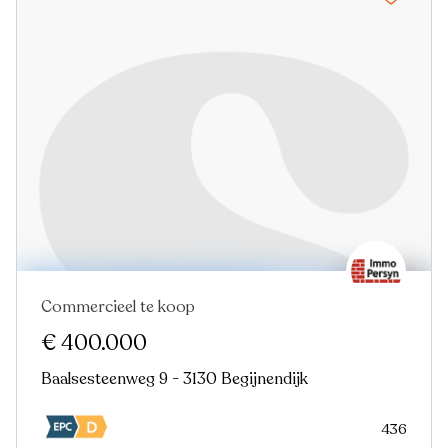
Commercieel te koop
€ 400.000
Baalsesteenweg 9 - 3130 Begijnendijk
436