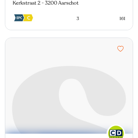
Kerkstraat 2 - 3200 Aarschot
3
161