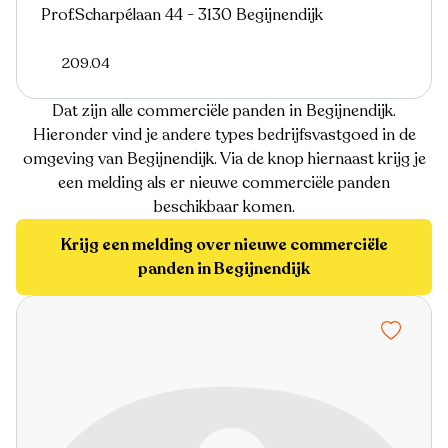
Prof.Scharpélaan 44 - 3130 Begijnendijk
209.04
Dat zijn alle commerciële panden in Begijnendijk.
Hieronder vind je andere types bedrijfsvastgoed in de
omgeving van Begijnendijk. Via de knop hiernaast krijg je
een melding als er nieuwe commerciële panden
beschikbaar komen.
Krijg een melding over nieuwe commerciële
panden in Begijnendijk