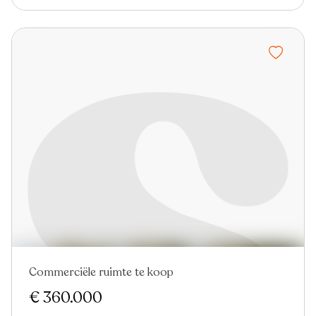
Commerciële ruimte te koop
Nieuw
€ 360.000