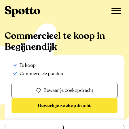
>
Te koop
>
Begijnendijk
>
Commercieel
Commercieel te koop in
Begijnendijk
Te koop
Commerciële panden
Bewaar je zoekopdracht
Bewerk je zoekopdracht