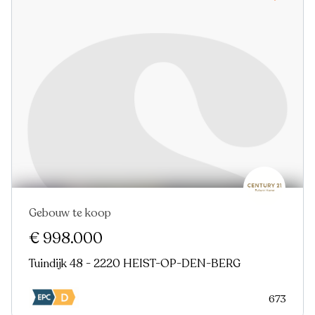
Gebouw te koop
Nieuw
€ 998.000
Tuindijk 48 - 2220 HEIST-OP-DEN-BERG
673