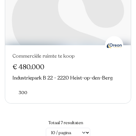
Commerciële ruimte te koop
€ 480.000
Industriepark B 22 - 2220 Heist-op-den-Berg
300
Totaal 7 resultaten