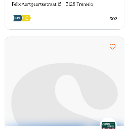
Felix Aertgeertsstraat 15 - 3128 Tremelo
302