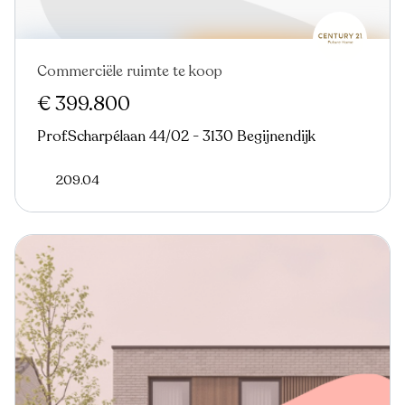
Commerciële ruimte te koop
€ 399.800
Prof.Scharpélaan 44/02 - 3130 Begijnendijk
209.04