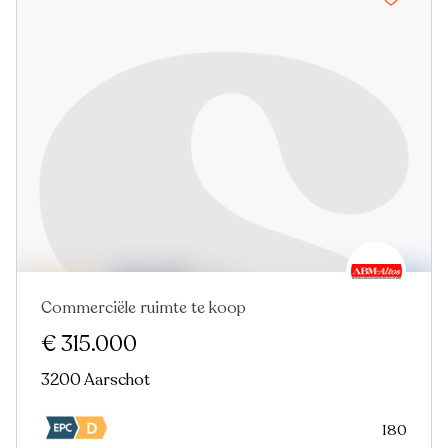
Commerciële ruimte te koop
€ 315.000
3200 Aarschot
180