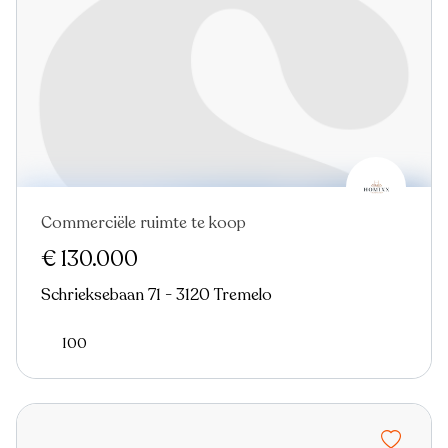
Commerciële ruimte te koop
Nieuw
€ 130.000
Schrieksebaan 71 - 3120 Tremelo
100