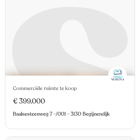
Commerciële ruimte te koop
€ 399.000
Baalsesteenweg 7 -/001 - 3130 Begijnendijk