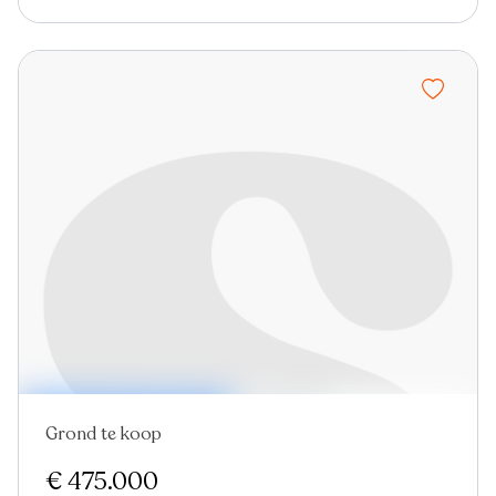
Grond te koop
Nieuw
€ 475.000