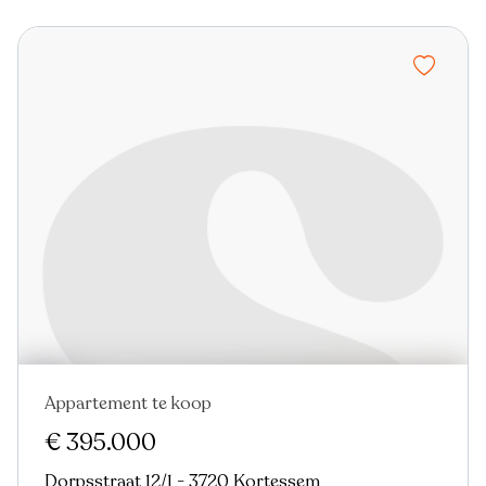
Appartement te koop
Nieuw
€ 395.000
Dorpsstraat 12/1 - 3720 Kortessem