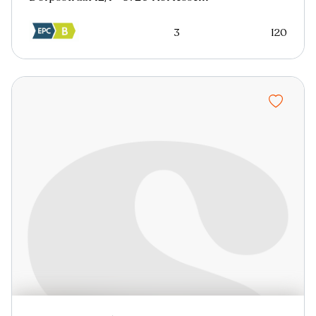
3
120