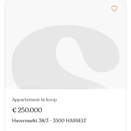
Appartement te koop
Nieuw
€ 250.000
Havermarkt 38/3 - 3500 HASSELT