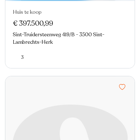
Huis te koop
€ 397.500,99
Sint-Truidersteenweg 419/B - 3500 Sint-
Lambrechts-Herk
3