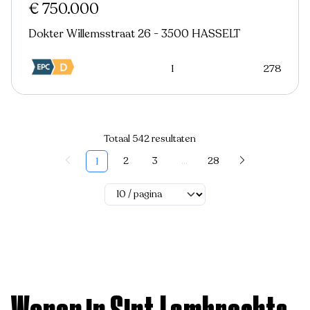
€ 750.000
Dokter Willemsstraat 26 - 3500 HASSELT
1
278
Totaal 542 resultaten
2
3
...
28
1