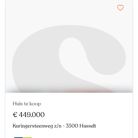
Huis te koop
Nieuw
€ 449.000
Kuringersteenweg z/n - 3500 Hasselt