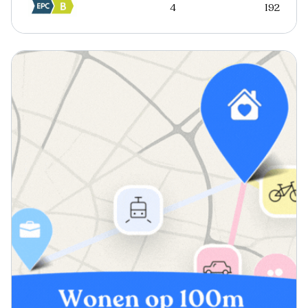
4
192