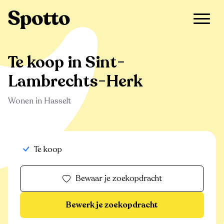
>
Te koop
>
Sint-Lambrechts-Herk
Te koop in Sint-
Lambrechts-Herk
Wonen in Hasselt
Te koop
Bewaar je zoekopdracht
Bewerk je zoekopdracht