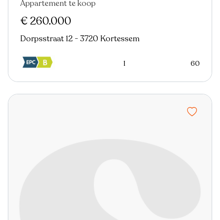
Appartement te koop
Nieuw
€ 260.000
Dorpsstraat 12 - 3720 Kortessem
1
60