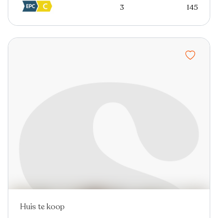
3
145
Huis te koop
Nieuw