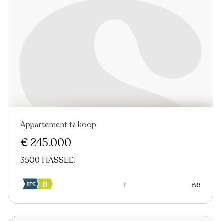
Appartement te koop
Nieuw
€ 245.000
3500 HASSELT
1
86