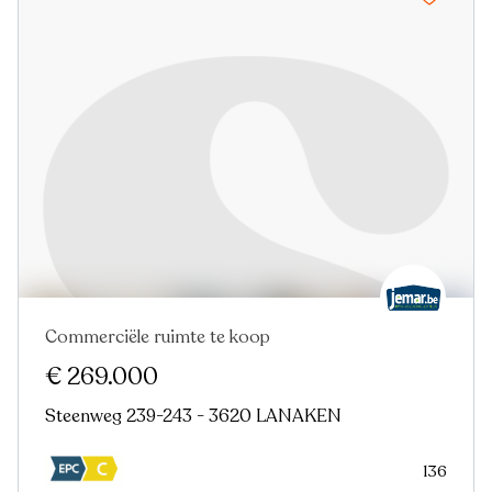
Commerciële ruimte te koop
€ 269.000
Steenweg 239-243 - 3620 LANAKEN
136