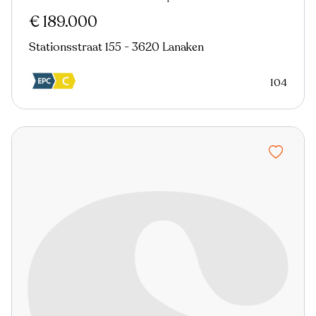
Nieuw
€ 189.000
Stationsstraat 155 - 3620 Lanaken
104