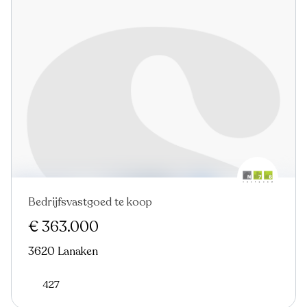
Bedrijfsvastgoed te koop
€ 363.000
3620 Lanaken
427