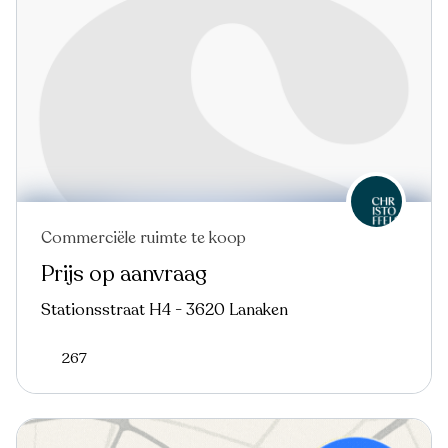
Commerciële ruimte te koop
In optie
Prijs op aanvraag
Stationsstraat H4 - 3620 Lanaken
267