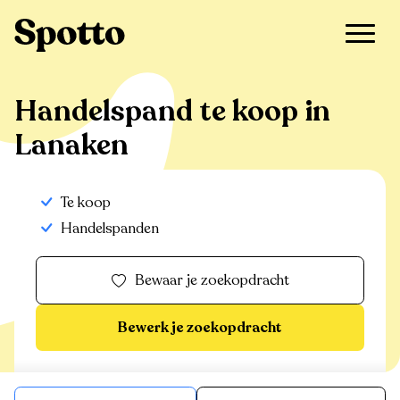
>
Te koop
>
Lanaken
>
Handelspand
Handelspand te koop in
Lanaken
Te koop
Handelspanden
Bewaar je zoekopdracht
Bewerk je zoekopdracht