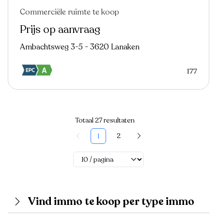
Commerciële ruimte te koop
Prijs op aanvraag
Ambachtsweg 3-5 - 3620 Lanaken
177
Totaal 27 resultaten
2
1
Vind immo te koop per type immo