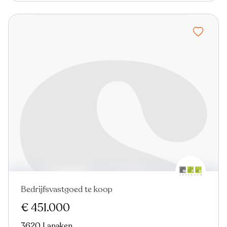
Bedrijfsvastgoed te koop
€ 451.000
3620 Lanaken