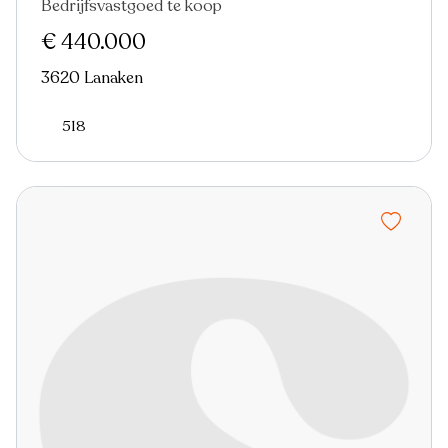
Bedrijfsvastgoed te koop
€ 440.000
3620 Lanaken
518