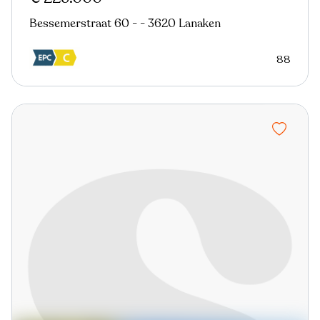
Bessemerstraat 60 - - 3620 Lanaken
88