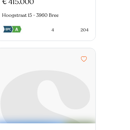
€ 415.000
Hoogstraat 15 - 3960 Bree
4
204