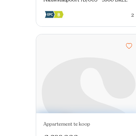
Nieuwstadpoort 7B/005 - 3960 BREE
2
Appartement te koop