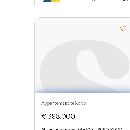
Appartement te koop
€ 398.000