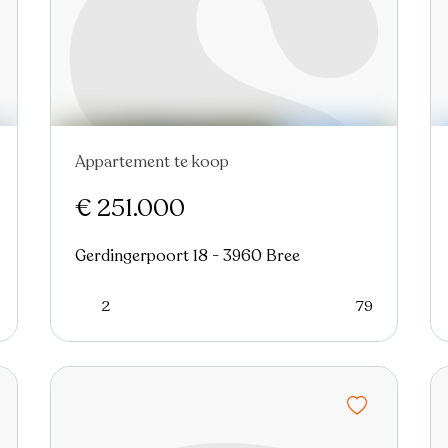
Appartement te koop
€ 251.000
Gerdingerpoort 18 - 3960 Bree
2
79