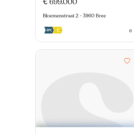
€ 699.000
Bloemenstraat 2 - 3960 Bree
6