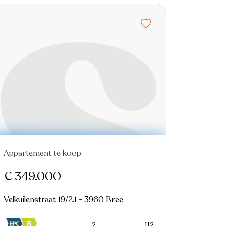
Appartement te koop
€ 349.000
Velkuilenstraat 19/2.1 - 3960 Bree
2
112