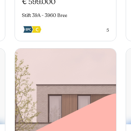
€ 599.000
Stift 39A - 3960 Bree
5