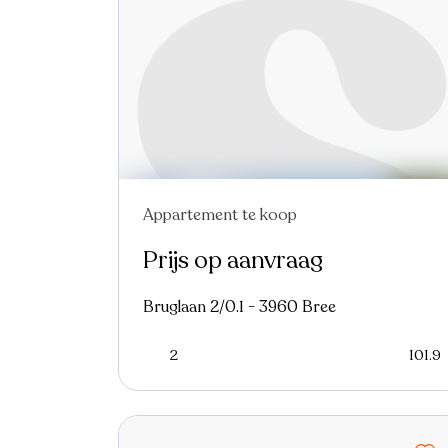
Appartement te koop
Prijs op aanvraag
Bruglaan 2/0.1 - 3960 Bree
2
101.9