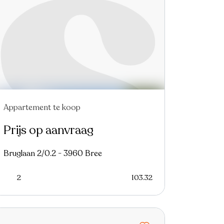
Appartement te koop
Prijs op aanvraag
Bruglaan 2/0.2 - 3960 Bree
2
103.32