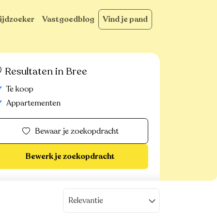
ijdzoeker
Vastgoedblog
Vind je pand
Resultaten in Bree
Te koop
Appartementen
Bewaar je zoekopdracht
Bewerk je zoekopdracht
Relevantie