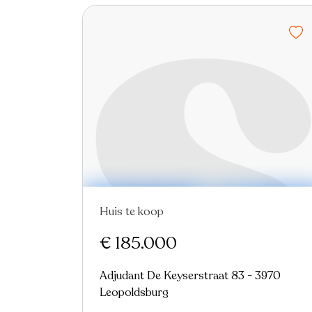
Huis te koop
Nieuw
€ 185.000
Adjudant De Keyserstraat 83 - 3970
Leopoldsburg