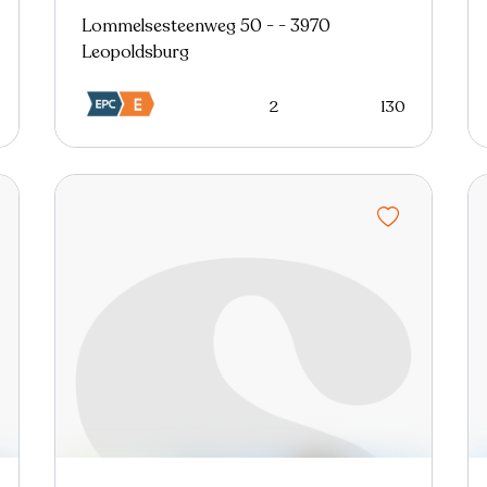
Lommelsesteenweg 50 - - 3970
Leopoldsburg
2
130