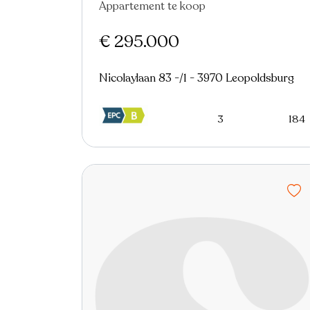
Appartement te koop
€ 295.000
Nicolaylaan 83 -/1 - 3970 Leopoldsburg
3
184