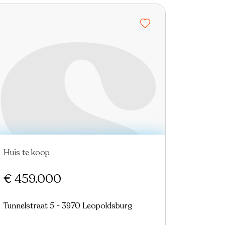
Huis te koop
Nieuw
€ 459.000
Tunnelstraat 5 - 3970 Leopoldsburg