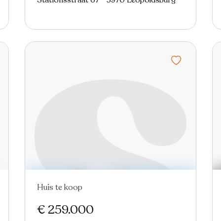
Stationsstraat 67 - 3970 Leopoldsburg
Huis te koop
€ 259.000