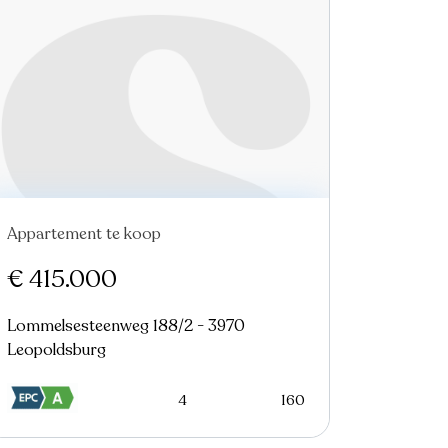
Appartement te koop
€ 415.000
Lommelsesteenweg 188/2 - 3970
Leopoldsburg
4
160