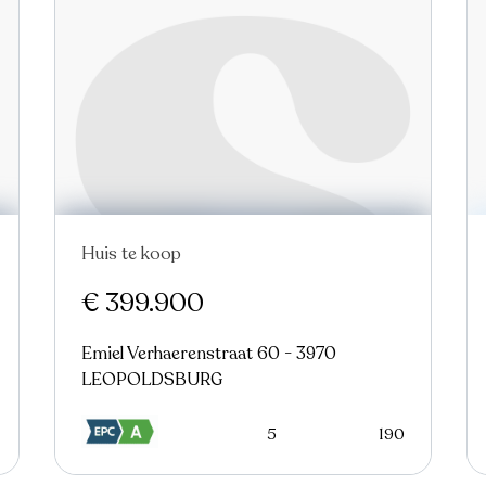
Huis te koop
€ 399.900
Emiel Verhaerenstraat 60 - 3970
LEOPOLDSBURG
5
190