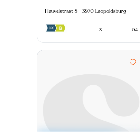
Heuvelstraat 8 - 3970 Leopoldsburg
3
94