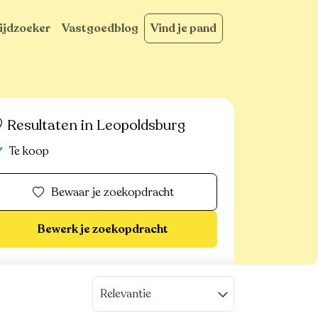
ijdzoeker
Vastgoedblog
Vind je pand
Resultaten in Leopoldsburg
Te koop
Bewaar je zoekopdracht
Bewerk je zoekopdracht
Relevantie