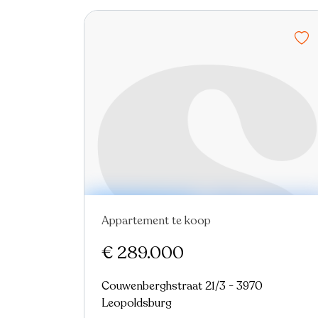
Appartement te koop
€ 289.000
Couwenberghstraat 21/3 - 3970
Leopoldsburg