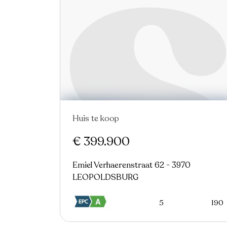
Huis te koop
€ 399.900
Emiel Verhaerenstraat 62 - 3970
LEOPOLDSBURG
5
190