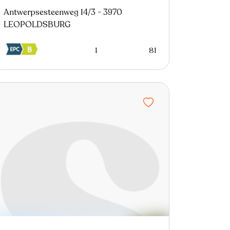
Antwerpsesteenweg 14/3 - 3970
LEOPOLDSBURG
1
81