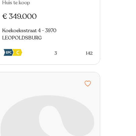
Huis te koop
€ 349.000
Koekoeksstraat 4 - 3970
LEOPOLDSBURG
3
142