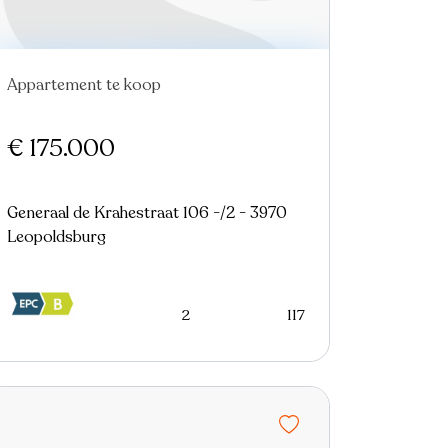
Appartement te koop
€ 175.000
Generaal de Krahestraat 106 -/2 - 3970
Leopoldsburg
2
117