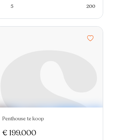
5
200
Penthouse te koop
€ 199.000