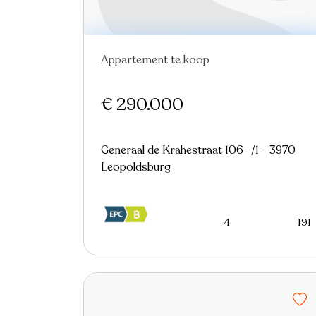
Appartement te koop
€ 290.000
Generaal de Krahestraat 106 -/1 - 3970
Leopoldsburg
4
191