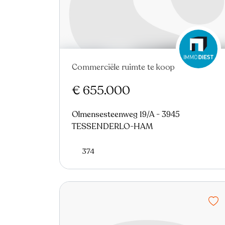
Commerciële ruimte te koop
Virtual tour
€ 655.000
Olmensesteenweg 19/A - 3945
TESSENDERLO-HAM
374