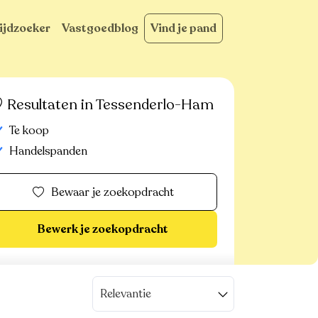
ijdzoeker
Vastgoedblog
Vind je pand
Resultaten in Tessenderlo-Ham
Te koop
Handelspanden
Bewaar je zoekopdracht
Bewerk je zoekopdracht
Relevantie