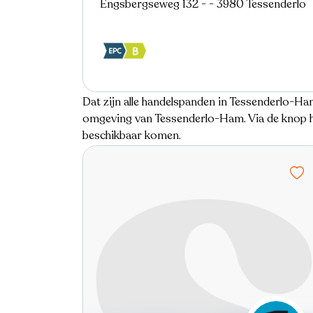
Engsbergseweg 132 - - 3980 Tessenderlo
Dat zijn alle handelspanden in Tessenderlo-Ha
omgeving van Tessenderlo-Ham. Via de knop hi
beschikbaar komen.