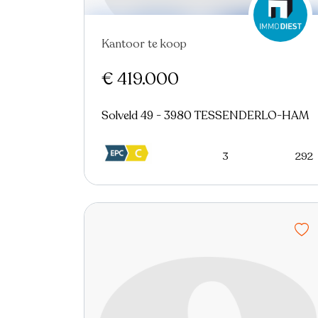
Kantoor te koop
Virtual tour
€ 419.000
Solveld 49 - 3980 TESSENDERLO-HAM
3
292