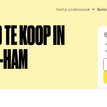
Vind je professional
Reist
TE KOOP IN
-HAM