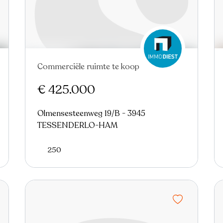
Commerciële ruimte te koop
Virtual tour
€ 425.000
Olmensesteenweg 19/B - 3945
TESSENDERLO-HAM
250