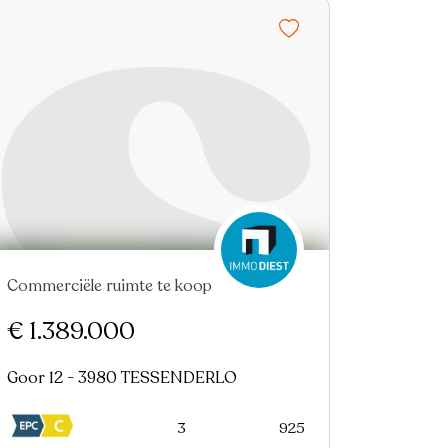
Commerciële ruimte te koop
€ 1.389.000
Goor 12 - 3980 TESSENDERLO
3
925