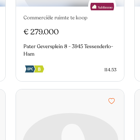
Commerciële ruimte te koop
€ 279.000
Pater Geversplein 8 - 3945 Tessenderlo-
Ham
114.53