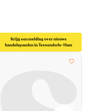
Krijg een melding over nieuwe
handelspanden in Tessenderlo-Ham