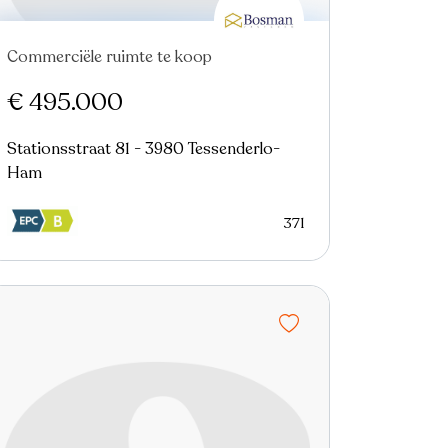
Commerciële ruimte te koop
€ 495.000
Stationsstraat 81 - 3980 Tessenderlo-
Ham
371