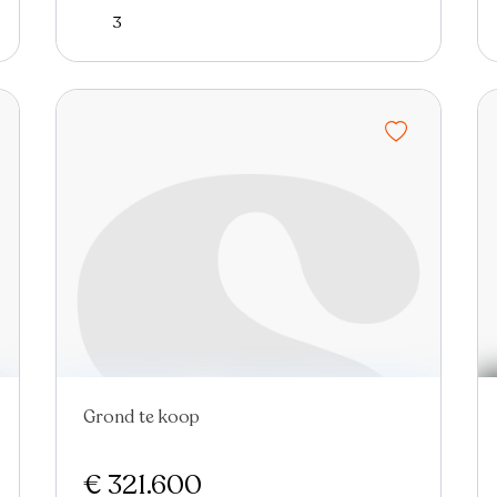
3
Grond te koop
€ 321.600