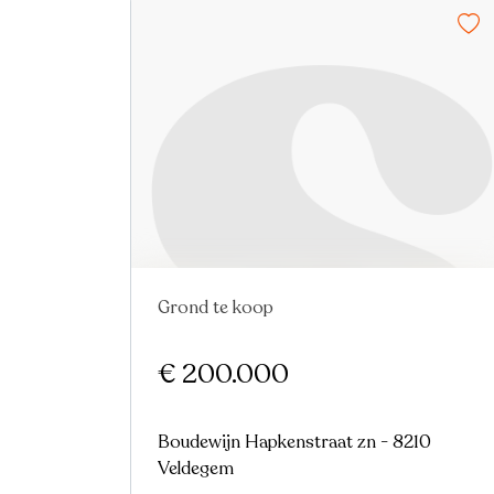
Grond te koop
Nieuw
€ 200.000
Boudewijn Hapkenstraat zn - 8210
Veldegem