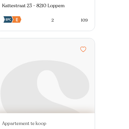
Kattestraat 23 - 8210 Loppem
2
109
Appartement te koop