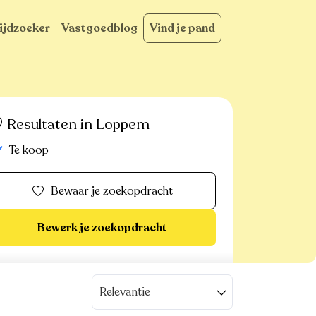
ijdzoeker
Vastgoedblog
Vind je pand
Resultaten in Loppem
Te koop
Bewaar je zoekopdracht
Bewerk je zoekopdracht
Relevantie