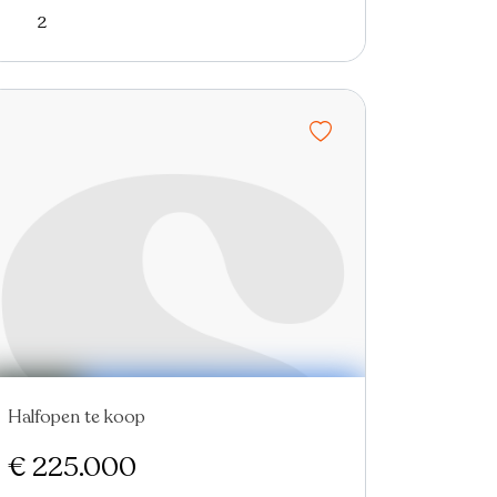
2
Halfopen te koop
€ 225.000