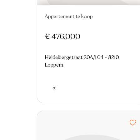
Appartement te koop
€ 476.000
Heidelbergstraat 20A/1.04 - 8210
Loppem
3