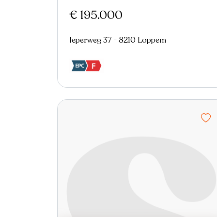
€ 195.000
Ieperweg 37 - 8210 Loppem