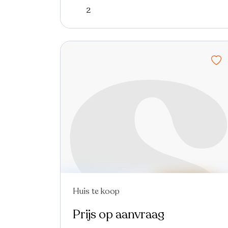
2
Huis te koop
Prijs op aanvraag