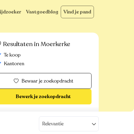
ijdzoeker
Vastgoedblog
Vind je pand
Resultaten in Moerkerke
Te koop
Kantoren
Bewaar je zoekopdracht
Bewerk je zoekopdracht
Relevantie