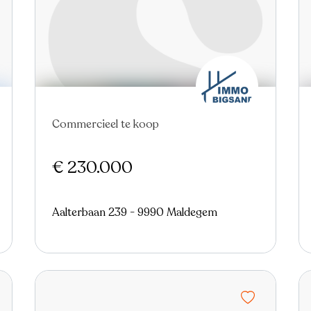
Nieuw
Commercieel te koop
€ 230.000
Aalterbaan 239 - 9990 Maldegem