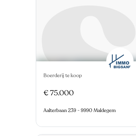
Nieuw
Boerderij te koop
€ 75.000
Aalterbaan 239 - 9990 Maldegem