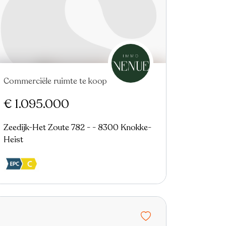
Commerciële ruimte te koop
Nieuw
€ 1.095.000
Zeedijk-Het Zoute 782 - - 8300 Knokke-
Heist