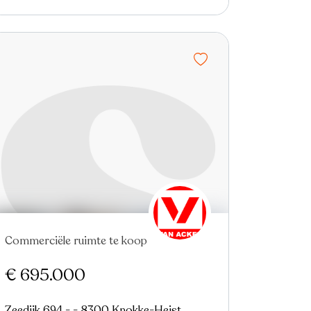
Commerciële ruimte te koop
€ 695.000
Zeedijk 694 - - 8300 Knokke-Heist