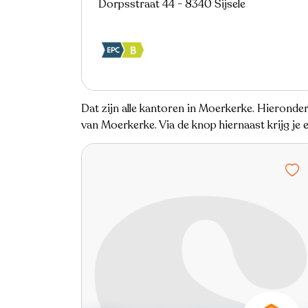
Dorpsstraat 44 - 8340 Sijsele
Dat zijn alle kantoren in Moerkerke. Hieronde
van Moerkerke. Via de knop hiernaast krijg je