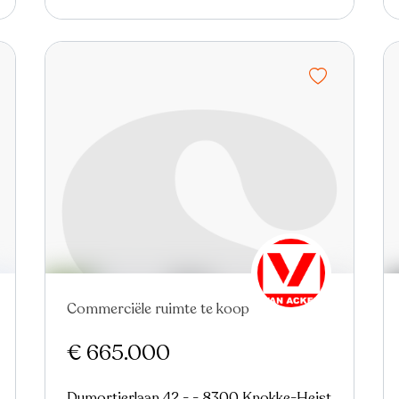
Commerciële ruimte te koop
€ 665.000
Dumortierlaan 42 - - 8300 Knokke-Heist