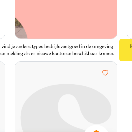
r vind je andere types bedrijfsvastgoed in de omgeving
 een melding als er nieuwe kantoren beschikbaar komen.