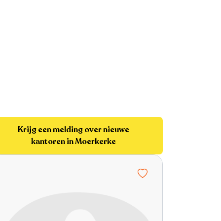
Krijg een melding over nieuwe
kantoren in Moerkerke