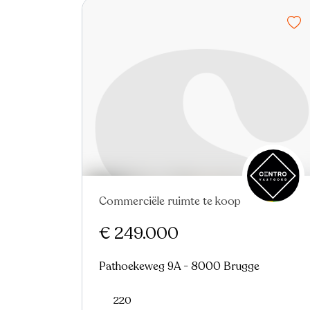
Commerciële ruimte te koop
Nieuw
€ 249.000
Pathoekeweg 9A - 8000 Brugge
220