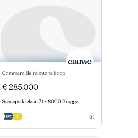
Commerciële ruimte te koop
Nieuw
€ 285.000
Scheepsdalelaan 31 - 8000 Brugge
81