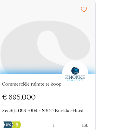
Commerciële ruimte te koop
€ 695.000
Zeedijk 693 -694 - 8300 Knokke-Heist
1
136