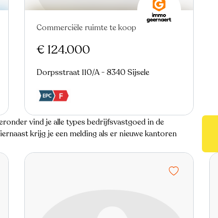
Commerciële ruimte te koop
€ 124.000
Dorpsstraat 110/A - 8340 Sijsele
eronder vind je alle types bedrijfsvastgoed in de
rnaast krijg je een melding als er nieuwe kantoren