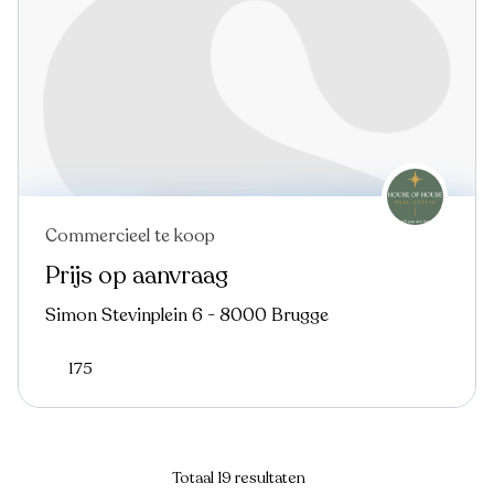
Commercieel te koop
Nieuw
Prijs op aanvraag
Simon Stevinplein 6 - 8000 Brugge
175
Totaal 19 resultaten