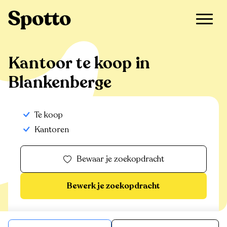
>
Te koop
>
Blankenberge
>
Kantoor
Kantoor te koop in
Blankenberge
Te koop
Kantoren
Bewaar je zoekopdracht
Bewerk je zoekopdracht