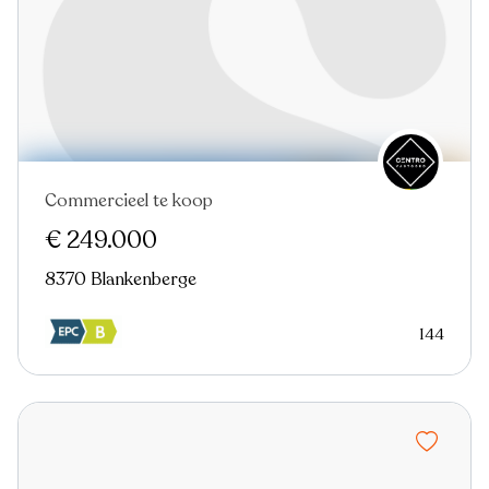
Commercieel te koop
€ 249.000
8370 Blankenberge
144