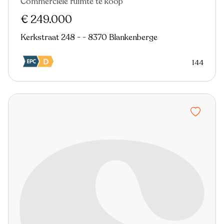
Commerciële ruimte te koop
€ 249.000
Kerkstraat 248 - - 8370 Blankenberge
144