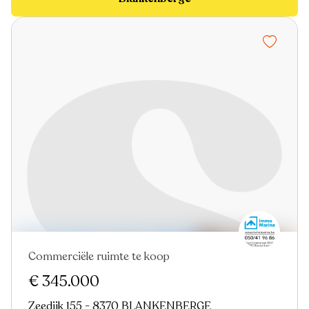
Commerciële ruimte te koop
€ 345.000
Zeedijk 155 - 8370 BLANKENBERGE