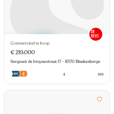
Commercieel te koop
€ 219.000
Sergeant de bruynestraat 17 - 8370 Blankenberge
4
199