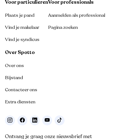
Voor particulieren
Voor professionals
Plaats je pand
Aanmelden als professional
Vind je makelaar
Pagina zoeken
Vind je syndicus
Over Spotto
Over ons
Bijstand
Contacteer ons
Extra diensten
Ontvang je graag onze nieuwsbrief met