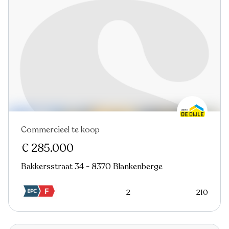
Commercieel te koop
€ 285.000
Bakkersstraat 34 - 8370 Blankenberge
2
210