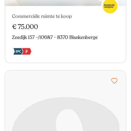
Commerciële ruimte te koop
€ 75.000
Zeedijk 157 -/106&7 - 8370 Blankenberge