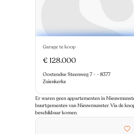
Garage te koop
€ 128.000
Oostendse Steenweg 7 - - 8377
Zuienkerke
Er waren geen appartementen in Nieuwmunster
buurtgementes van Nieuwmunster. Via de knop 
beschikbaar komen.