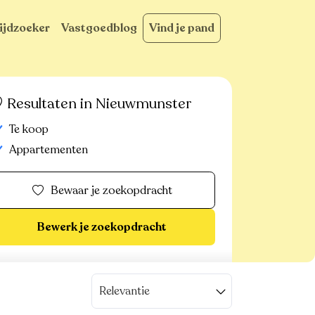
ijdzoeker
Vastgoedblog
Vind je pand
Resultaten in Nieuwmunster
Te koop
Appartementen
Bewaar je zoekopdracht
Bewerk je zoekopdracht
Relevantie