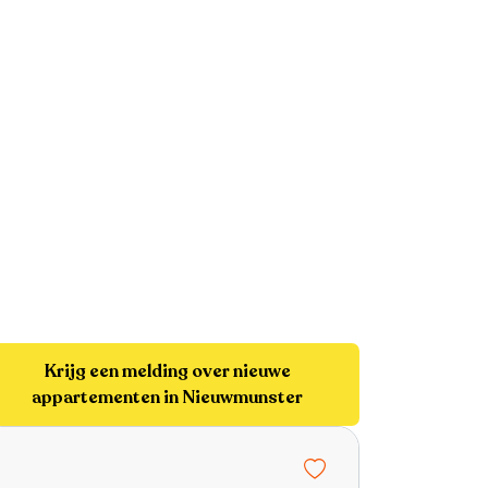
Krijg een melding over nieuwe
appartementen in Nieuwmunster