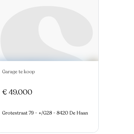
Garage te koop
Nieuw
€ 49.000
Grotestraat 79 - +/G28 - 8420 De Haan