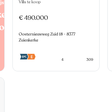
Villa te koop
€ 490.000
Oosternieuwweg Zuid 18 - 8377
Zuienkerke
4
309