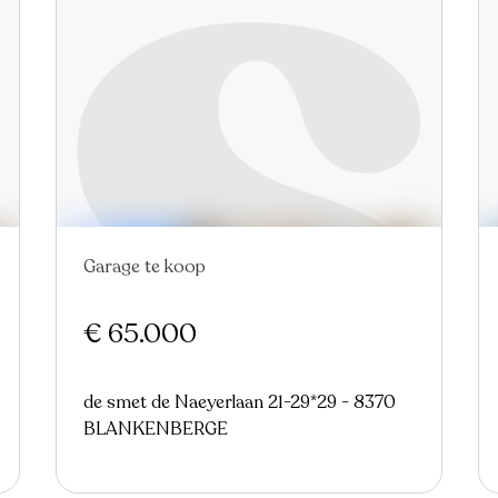
Garage te koop
Nieuw
€ 65.000
de smet de Naeyerlaan 21-29*29 - 8370
BLANKENBERGE