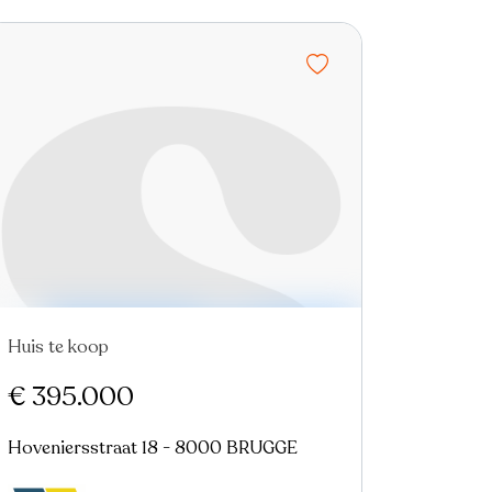
Huis te koop
Nieuw
€ 395.000
Hoveniersstraat 18 - 8000 BRUGGE