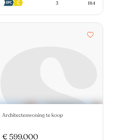
3
184
Architectenwoning te koop
Nieuw
€ 599.000