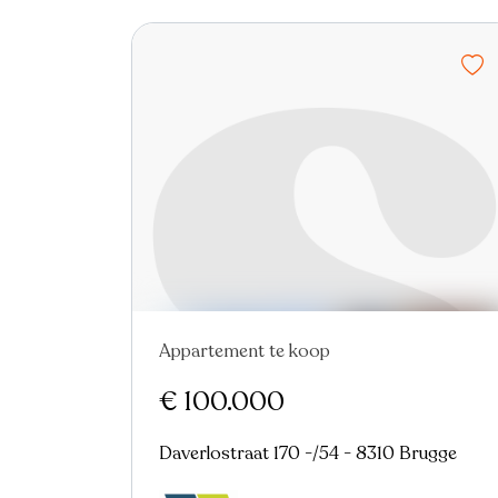
Appartement te koop
Nieuw
€ 100.000
Daverlostraat 170 -/54 - 8310 Brugge