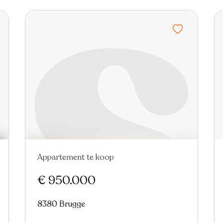
Appartement te koop
Nieuw
€ 950.000
8380 Brugge