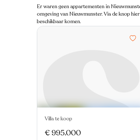
Er waren geen appartementen in Nieuwmunster
omgeving van Nieuwmunster. Via de knop hiern
beschikbaar komen.
Villa te koop
€ 995.000