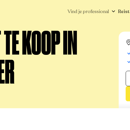
Vind je professional
Reist
TE KOOP IN
ER