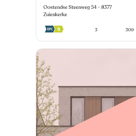
Oostendse Steenweg 54 - 8377
Zuienkerke
3
309