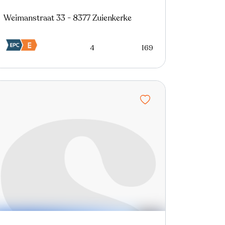
Weimanstraat 33 - 8377 Zuienkerke
4
169