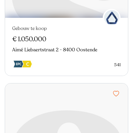
Gebouw te koop
€ 1.050.000
Aimé Liebaertstraat 2 - 8400 Oostende
541