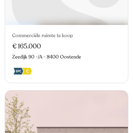
Commerciële ruimte te koop
Verkocht
Nieuw
€ 165.000
Zeedijk 90 -/A - 8400 Oostende