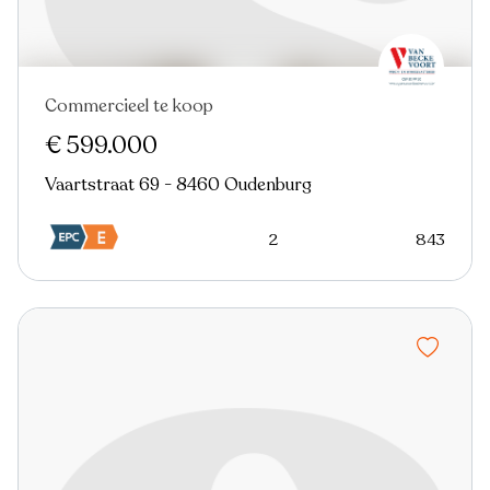
Commercieel te koop
€ 599.000
Vaartstraat 69 - 8460 Oudenburg
2
843