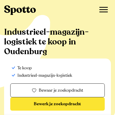
>
Te koop
>
Oudenburg
>
Industrieel-magazijn-logistiek
Industrieel-magazijn-
logistiek te koop in
Oudenburg
Te koop
Industrieel-magazijn-logistiek
Bewaar je zoekopdracht
Bewerk je zoekopdracht