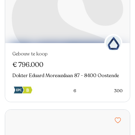
Gebouw te koop
€ 796.000
Dokter Eduard Moreauxlaan 87 - 8400 Oostende
6
300