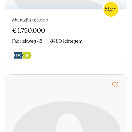
Magazijn te koop
Nieuw
€ 1.750.000
Fabriekweg 45 - - 8480 Ichtegem