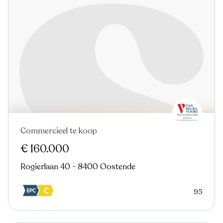
Commercieel te koop
€ 160.000
Rogierlaan 40 - 8400 Oostende
95