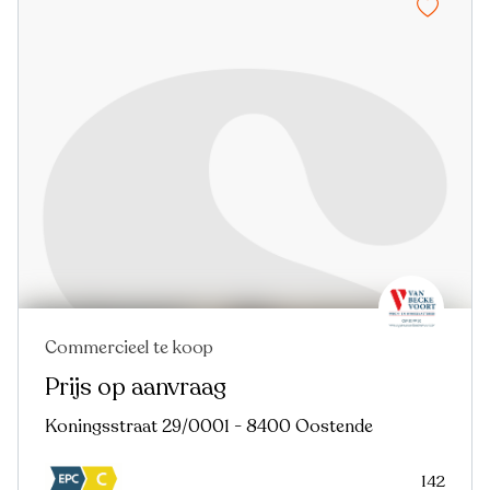
Commercieel te koop
Nieuw
Prijs op aanvraag
Koningsstraat 29/0001 - 8400 Oostende
142