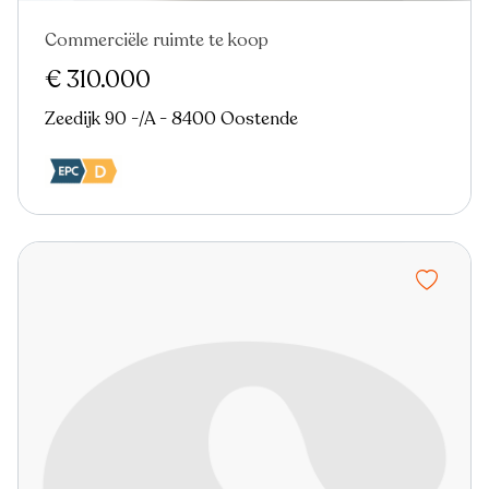
Commerciële ruimte te koop
Verkocht
Nieuw
€ 310.000
Zeedijk 90 -/A - 8400 Oostende