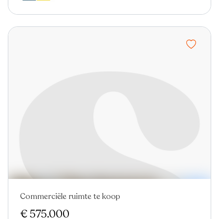
Commerciële ruimte te koop
Verkocht
Nieuw
€ 575.000