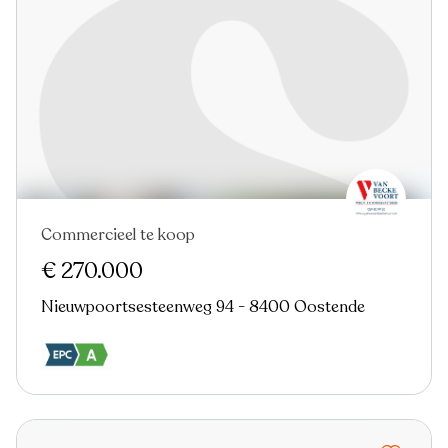
Commercieel te koop
Nieuw
€ 270.000
Nieuwpoortsesteenweg 94 - 8400 Oostende