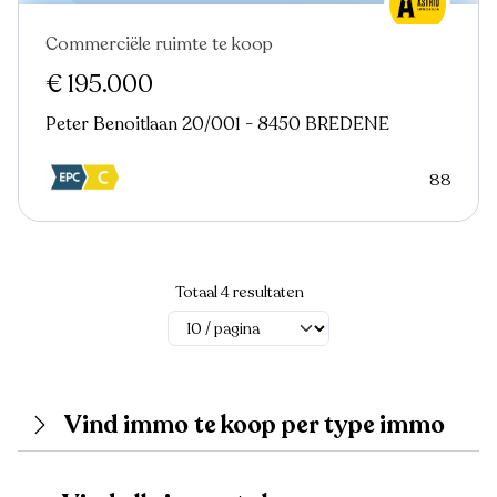
Commerciële ruimte te koop
€ 195.000
Peter Benoitlaan 20/001 - 8450 BREDENE
88
Totaal 4 resultaten
Vind immo te koop per type immo