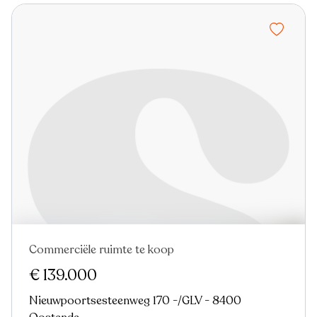
Commerciële ruimte te koop
Verkocht
Nieuw
€ 139.000
Nieuwpoortsesteenweg 170 -/GLV - 8400