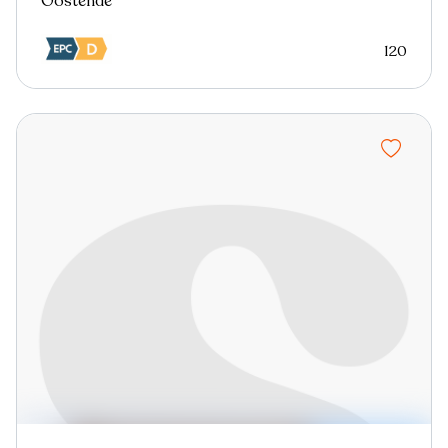
Oostende
120