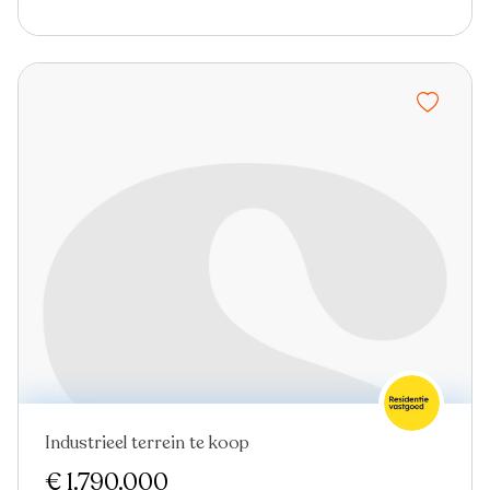
Industrieel terrein te koop
€ 1.790.000