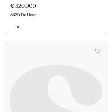
€ 320.000
8420 De Haan
110