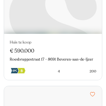
Huis te koop
€ 590.000
Roesbruggestraat 17 - 8691 Beveren-aan-de-Ijzer
4
200