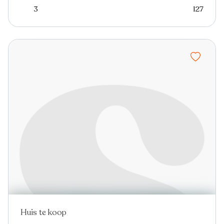
3
127
Huis te koop