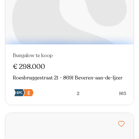
Bungalow te koop
€ 298.000
Roesbruggestraat 21 - 8691 Beveren-aan-de-Ijzer
2
165