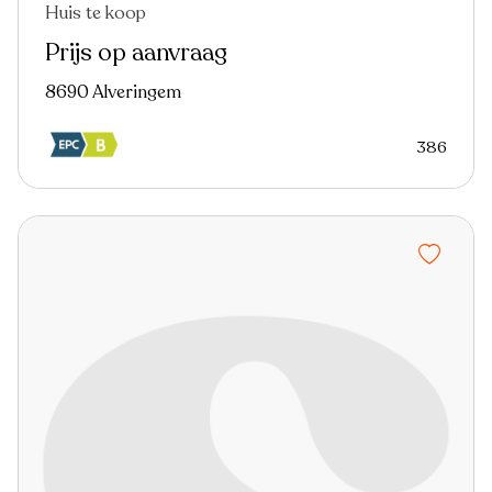
Huis te koop
Prijs op aanvraag
8690 Alveringem
386