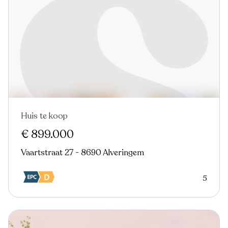
Huis te koop
€ 899.000
Vaartstraat 27 - 8690 Alveringem
5