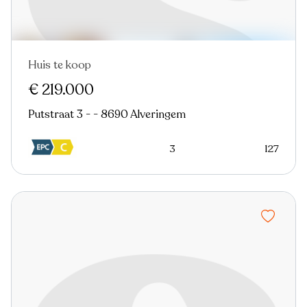
Huis te koop
€ 219.000
Putstraat 3 - - 8690 Alveringem
3
127