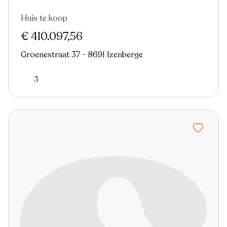
Huis te koop
€ 410.097,56
Groenestraat 37 - 8691 Izenberge
3