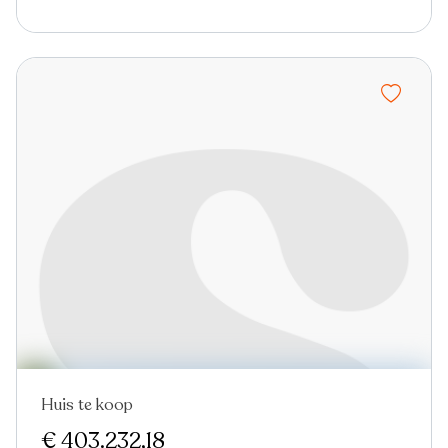
Huis te koop
€ 403.232,18