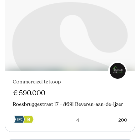
Commercieel te koop
€ 590.000
Roesbruggestraat 17 - 8691 Beveren-aan-de-Ijzer
4
200