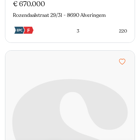
€ 670.000
Rozendaalstraat 29/31 - 8690 Alveringem
3
220