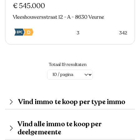
€ 545.000
Vleeshouwersstraat 12 - A - 8630 Veurne
3
342
Totaal 19 resultaten
Vind immo te koop per type immo
Vind alle immo te koop per
deelgemeente