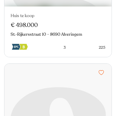
Huis te koop
€ 498.000
St.-Rijkersstraat 10 - 8690 Alveringem
3
225