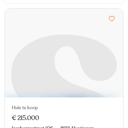
Huis te koop
Nieuw
€ 215.000