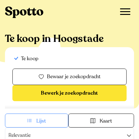
>
Te koop
>
Hoogstade
Te koop in Hoogstade
Te koop
Bewaar je zoekopdracht
Bewerk je zoekopdracht
Lijst
Kaart
Relevantie