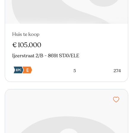
Huis te koop
€ 105.000
Ijzerstraat 2/B - 8691 STAVELE
5
274