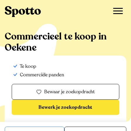
>
Te koop
>
Oekene
>
Commercieel
Commercieel te koop in
Oekene
Te koop
Commerciële panden
Bewaar je zoekopdracht
Bewerk je zoekopdracht