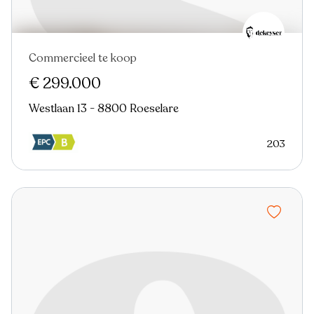
Commercieel te koop
€ 299.000
Westlaan 13 - 8800 Roeselare
203