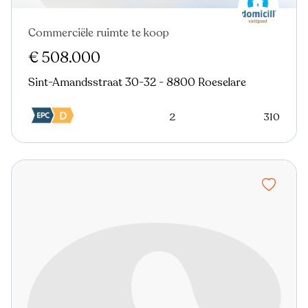
Commerciële ruimte te koop
€ 508.000
Sint-Amandsstraat 30-32 - 8800 Roeselare
2
310