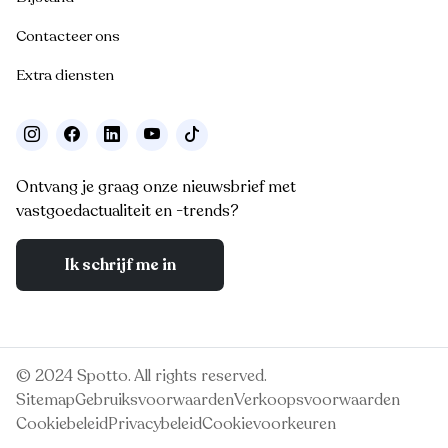
Contacteer ons
Extra diensten
Ontvang je graag onze nieuwsbrief met
vastgoedactualiteit en -trends?
Ik schrijf me in
© 2024 Spotto. All rights reserved.
Sitemap
Gebruiksvoorwaarden
Verkoopsvoorwaarden
Cookiebeleid
Privacybeleid
Cookievoorkeuren