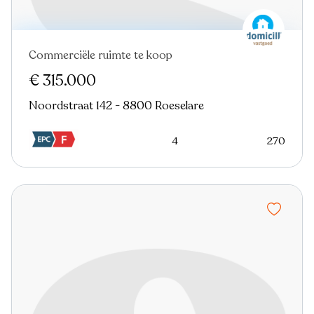
Commerciële ruimte te koop
€ 315.000
Noordstraat 142 - 8800 Roeselare
4
270