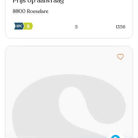
Prijs op aanvraag
8800 Roeselare
5
1356