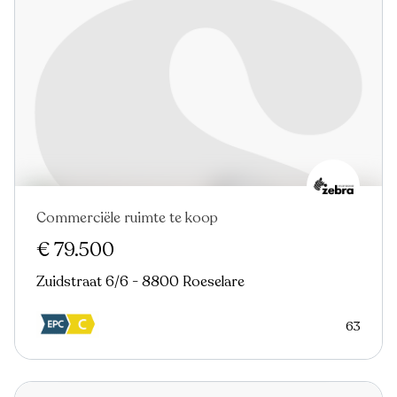
Commerciële ruimte te koop
€ 79.500
Zuidstraat 6/6 - 8800 Roeselare
63