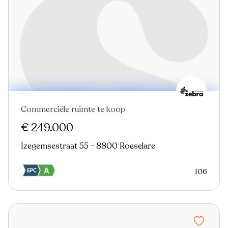
Commerciële ruimte te koop
€ 249.000
Izegemsestraat 55 - 8800 Roeselare
106