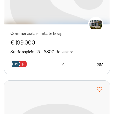
Commerciële ruimte te koop
€ 199.000
Stationsplein 25 - 8800 Roeselare
6
255