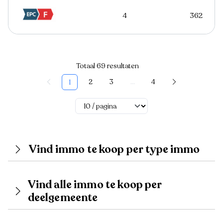
4
362
Totaal 69 resultaten
2
3
...
4
1
Vind immo te koop per type immo
Vind alle immo te koop per
deelgemeente