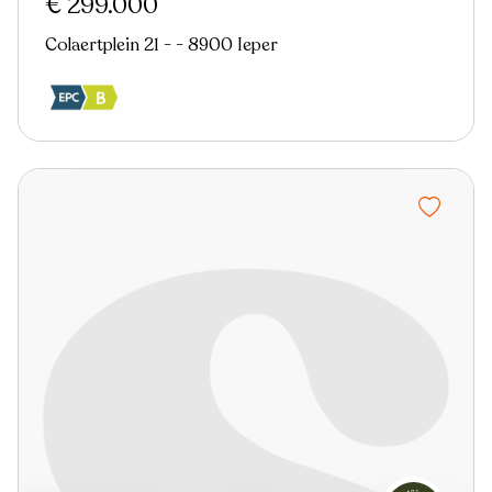
€ 299.000
Colaertplein 21 - - 8900 Ieper