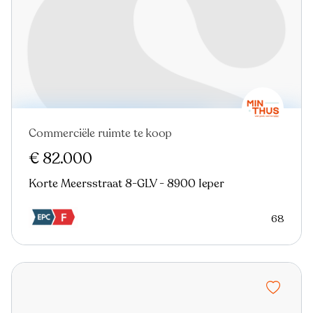
Commerciële ruimte te koop
€ 82.000
Korte Meersstraat 8-GLV - 8900 Ieper
68