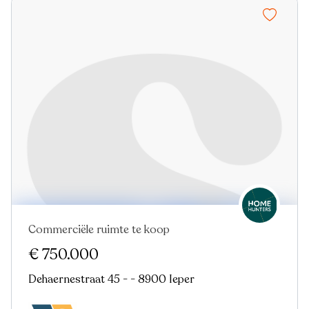
Commerciële ruimte te koop
€ 750.000
Dehaernestraat 45 - - 8900 Ieper