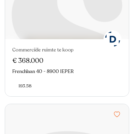
Commerciële ruimte te koop
€ 368.000
Frenchlaan 40 - 8900 IEPER
193.58