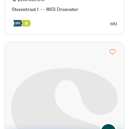
Steenstraat 1 - - 8951 Dranouter
681