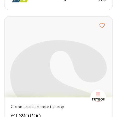
Commerciële ruimte te koop
€ 1.690.000