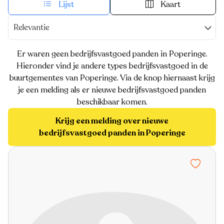
Lijst
Kaart
Relevantie
Er waren geen bedrijfsvastgoed panden in Poperinge.
Hieronder vind je andere types bedrijfsvastgoed in de
buurtgementes van Poperinge. Via de knop hiernaast krijg
je een melding als er nieuwe bedrijfsvastgoed panden
beschikbaar komen.
Krijg een melding over nieuwe
bedrijfsvastgoed panden in Poperinge