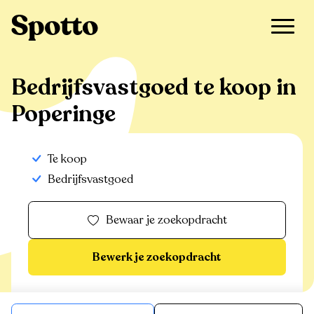
>
Te koop
>
Poperinge
>
Bedrijfsvastgoed
Bedrijfsvastgoed te koop in
Poperinge
Te koop
Bedrijfsvastgoed
Bewaar je zoekopdracht
Bewerk je zoekopdracht