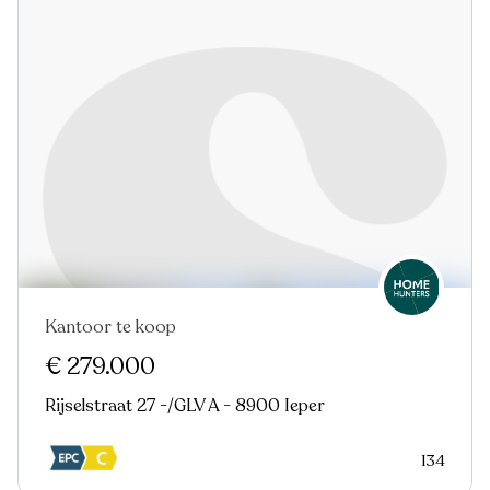
Kantoor te koop
€ 279.000
Rijselstraat 27 -/GLV A - 8900 Ieper
134