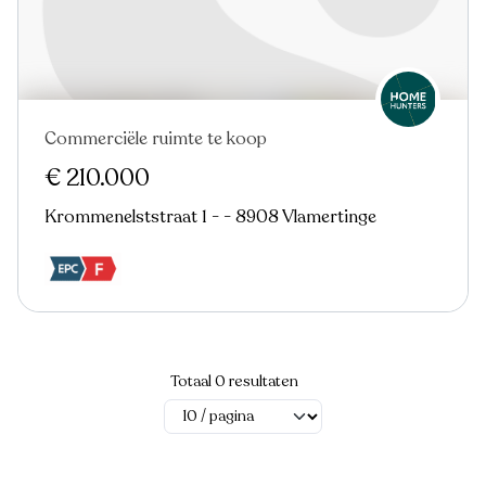
Commerciële ruimte te koop
€ 210.000
Krommenelststraat 1 - - 8908 Vlamertinge
Totaal 0 resultaten