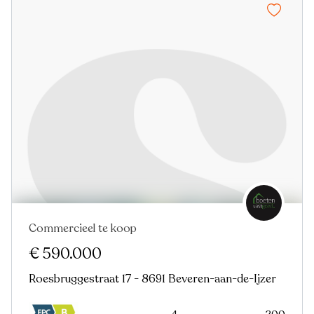
Commercieel te koop
€ 590.000
Roesbruggestraat 17 - 8691 Beveren-aan-de-Ijzer
4
200