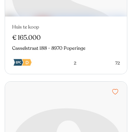
Huis te koop
€ 165.000
Casselstraat 188 - 8970 Poperinge
2
72