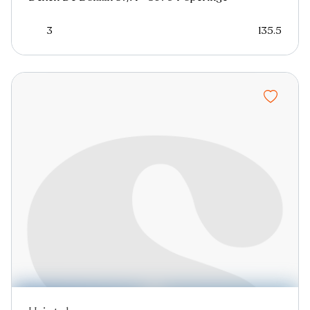
3
135.5