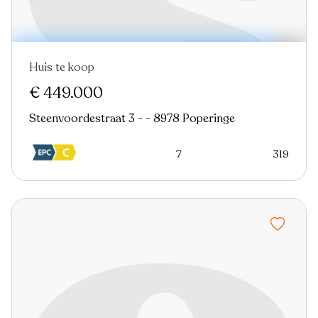
Huis te koop
€ 449.000
Steenvoordestraat 3 - - 8978 Poperinge
7
319