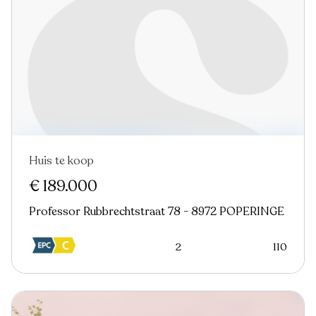
Huis te koop
€ 189.000
Professor Rubbrechtstraat 78 - 8972 POPERINGE
2
110