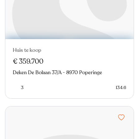
Huis te koop
€ 359.700
Deken De Bolaan 37/A - 8970 Poperinge
3
134.6