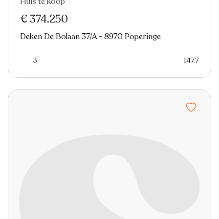
Huis te koop
€ 374.250
Deken De Bolaan 37/A - 8970 Poperinge
3
147.7