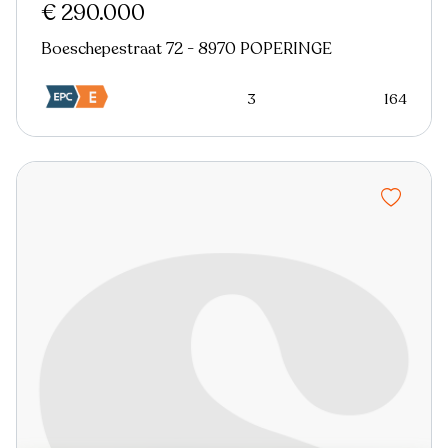
€ 290.000
Boeschepestraat 72 - 8970 POPERINGE
3
164