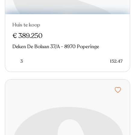
Huis te koop
€ 389.250
Deken De Bolaan 37/A - 8970 Poperinge
3
152.47