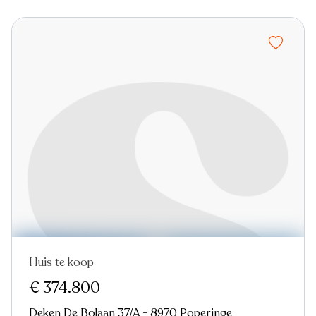
Huis te koop
€ 374.800
Deken De Bolaan 37/A - 8970 Poperinge