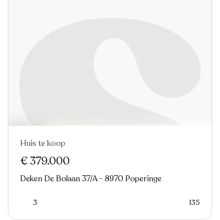
Huis te koop
€ 379.000
Deken De Bolaan 37/A - 8970 Poperinge
3
135