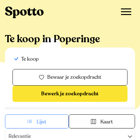
>
Te koop
>
Poperinge
Te koop in Poperinge
Te koop
Bewaar je zoekopdracht
Bewerk je zoekopdracht
Lijst
Kaart
Relevantie