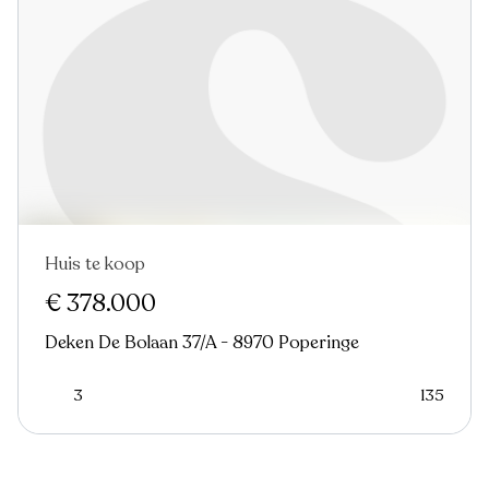
Huis te koop
€ 378.000
Deken De Bolaan 37/A - 8970 Poperinge
3
135