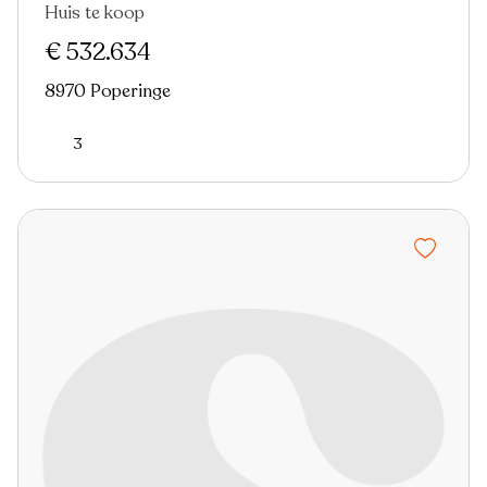
Huis te koop
€ 532.634
8970 Poperinge
3