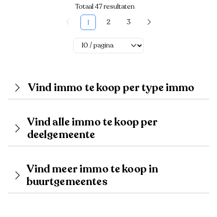
Totaal 47 resultaten
2
3
1
Vind immo te koop per type immo
Vind alle immo te koop per
deelgemeente
Vind meer immo te koop in
buurtgemeentes