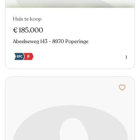
Huis te koop
€ 185.000
Abeelseweg 143 - 8970 Poperinge
1