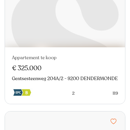
Appartement te koop
€ 325.000
Gentsesteenweg 204A/2 - 9200 DENDERMONDE
2
119