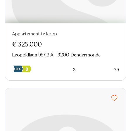
Appartement te koop
€ 325.000
Leopoldlaan 95/13 A - 9200 Dendermonde
2
79