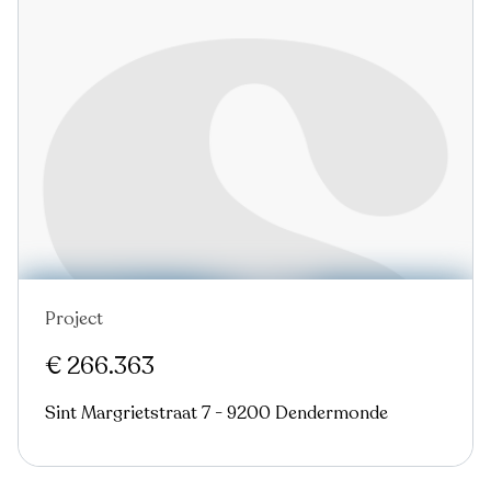
Project
Virtual tour
€ 266.363
Sint Margrietstraat 7 - 9200 Dendermonde