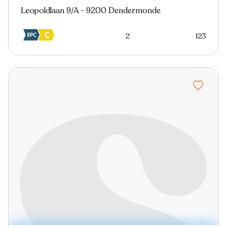
Leopoldlaan 9/A - 9200 Dendermonde
2
123