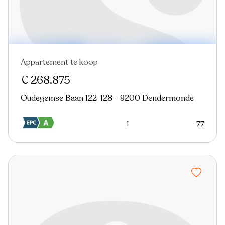
Appartement te koop
€ 268.875
Oudegemse Baan 122-128 - 9200 Dendermonde
1
77