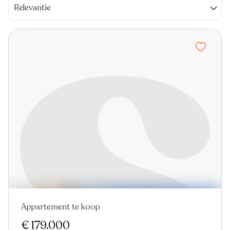
Relevantie
Appartement te koop
Nieuw
€ 179.000