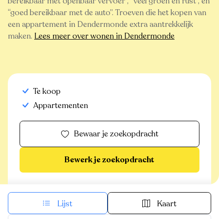
bereikbaar met openbaar vervoer
,
veel groen en rust
, en
goed bereikbaar met de auto
. Troeven die het kopen van
een appartement in Dendermonde extra aantrekkelijk
maken.
Lees meer over wonen in Dendermonde
Te koop
Appartementen
Bewaar je zoekopdracht
Bewerk je zoekopdracht
Lijst
Kaart