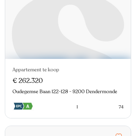
Appartement te koop
€ 262.320
Oudegemse Baan 122-128 - 9200 Dendermonde
1
74