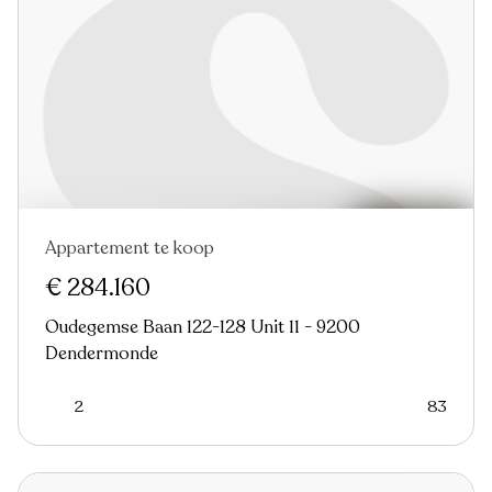
Appartement te koop
€ 284.160
Oudegemse Baan 122-128 Unit 11 - 9200
Dendermonde
2
83