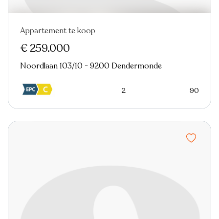
Appartement te koop
€ 259.000
Noordlaan 103/10 - 9200 Dendermonde
2
90