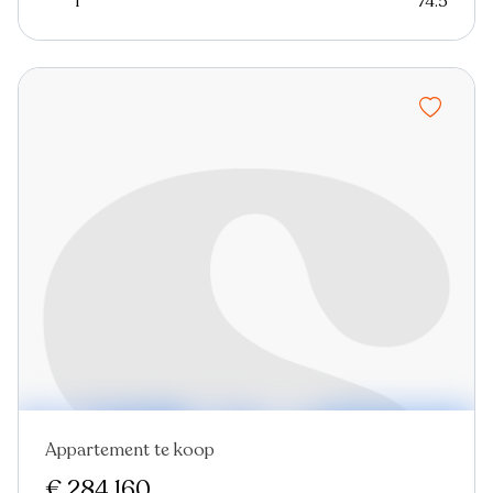
1
74.5
Appartement te koop
€ 284.160