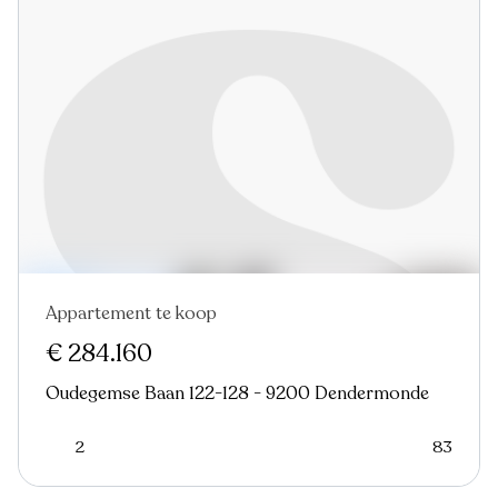
Appartement te koop
€ 284.160
Oudegemse Baan 122-128 - 9200 Dendermonde
2
83