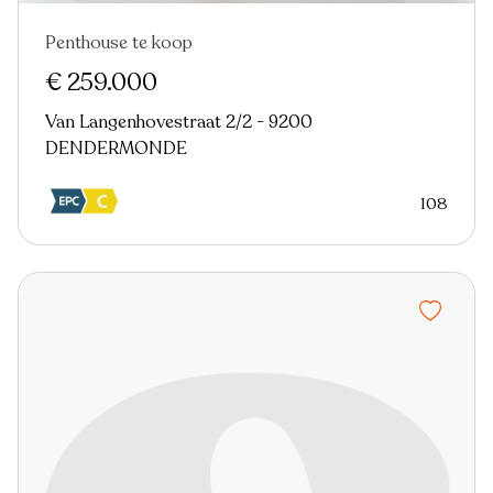
Penthouse te koop
Nieuw
€ 259.000
Van Langenhovestraat 2/2 - 9200
DENDERMONDE
108