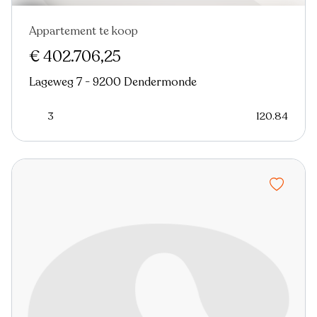
Appartement te koop
€ 402.706,25
Lageweg 7 - 9200 Dendermonde
3
120.84