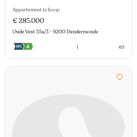
Appartement te koop
€ 285.000
Oude Vest 55a/3 - 9200 Dendermonde
1
65