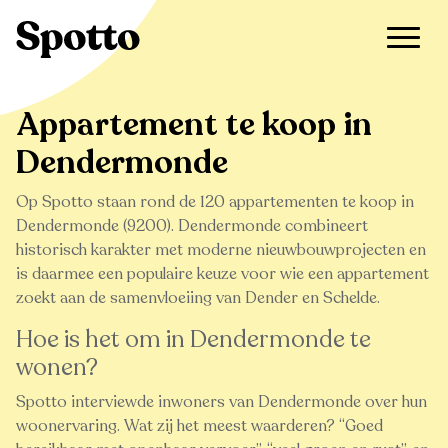
>
Te koop
>
Dendermonde
>
Appartement
Appartement te koop in
Dendermonde
Op Spotto staan rond de 120 appartementen te koop in
Dendermonde (9200). Dendermonde combineert
historisch karakter met moderne nieuwbouwprojecten en
is daarmee een populaire keuze voor wie een appartement
zoekt aan de samenvloeiing van Dender en Schelde.
Hoe is het om in Dendermonde te
wonen?
Spotto interviewde inwoners van Dendermonde over hun
woonervaring. Wat zij het meest waarderen?
Goed