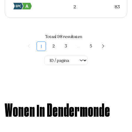
2
83
Totaal 98 resultaten
2
3
...
5
1
Wonen in Dendermonde