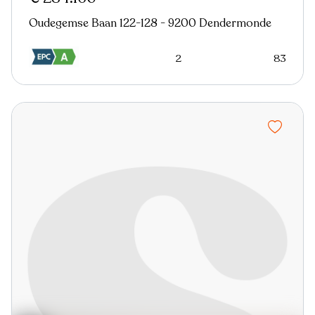
Oudegemse Baan 122-128 - 9200 Dendermonde
2
83