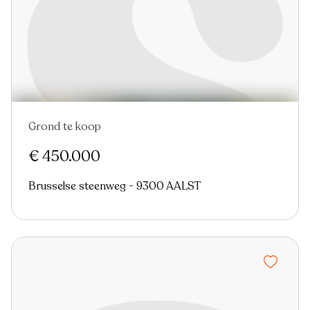
Grond te koop
Nieuw
€ 450.000
Brusselse steenweg - 9300 AALST