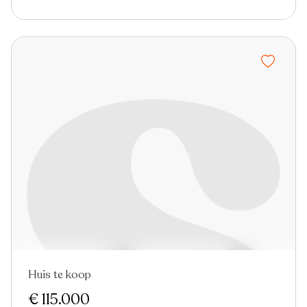
Huis te koop
Nieuw
€ 115.000