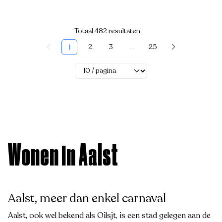
Totaal 482 resultaten
2
3
...
25
1
Wonen in Aalst
Aalst, meer dan enkel carnaval
Aalst, ook wel bekend als Oilsjt, is een stad gelegen aan de