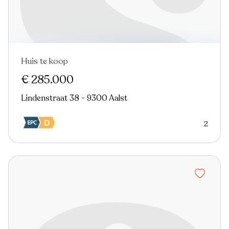
Huis te koop
Nieuw
€ 285.000
Lindenstraat 38 - 9300 Aalst
2