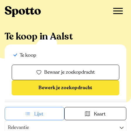
>
Te koop
>
Aalst
Te koop in Aalst
Te koop
Bewaar je zoekopdracht
Bewerk je zoekopdracht
Lijst
Kaart
Relevantie