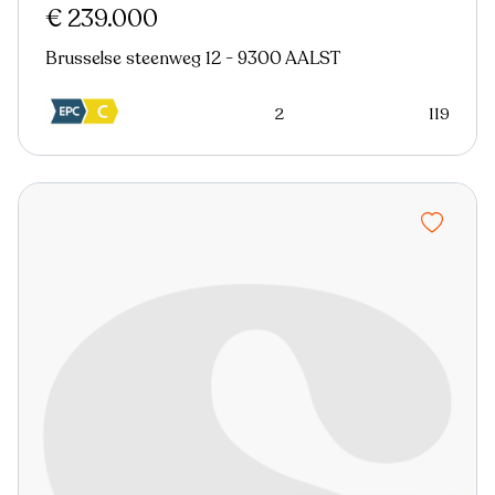
€ 239.000
Brusselse steenweg 12 - 9300 AALST
2
119