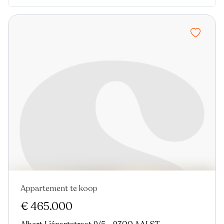
Appartement te koop
Nieuw
€ 465.000