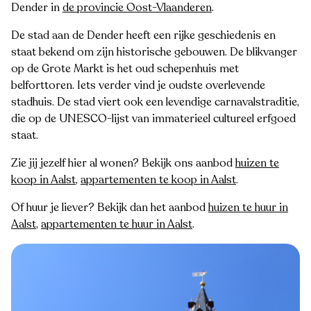
Dender in
de provincie Oost-Vlaanderen
.
De stad aan de Dender heeft een rijke geschiedenis en
staat bekend om zijn historische gebouwen. De blikvanger
op de Grote Markt is het oud schepenhuis met
belforttoren. Iets verder vind je oudste overlevende
stadhuis. De stad viert ook een levendige carnavalstraditie,
die op de UNESCO-lijst van immaterieel cultureel erfgoed
staat.
Zie jij jezelf hier al wonen? Bekijk ons aanbod
huizen te
koop in Aalst
,
appartementen te koop in Aalst
.
Of huur je liever? Bekijk dan het aanbod
huizen te huur in
Aalst
,
appartementen te huur in Aalst
.