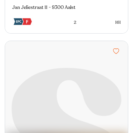
Jan Jeliestraat 11 - 9300 Aalst
2
161