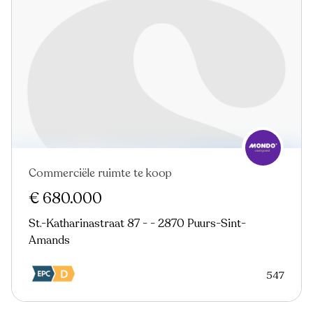
Commerciële ruimte te koop
€ 680.000
St.-Katharinastraat 87 - - 2870 Puurs-Sint-
Amands
547