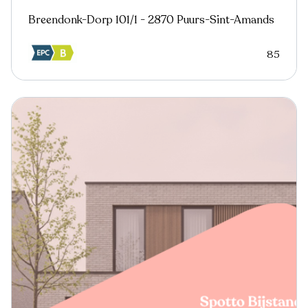
Breendonk-Dorp 101/1 - 2870 Puurs-Sint-Amands
85