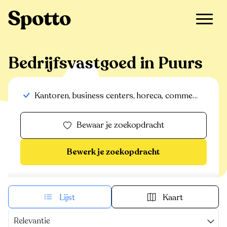
Bedrijfsvastgoed in Puurs
Kantoren, business centers, horeca, commerciële panden, handelspanden, bedrijfsvastgoed, industrieel-magazijn-logistiek, commerciele gronden
Bewaar je zoekopdracht
Bewerk je zoekopdracht
Lijst
Kaart
Relevantie