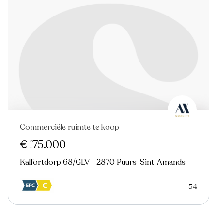
Commerciële ruimte te koop
€ 175.000
Kalfortdorp 68/GLV - 2870 Puurs-Sint-Amands
54