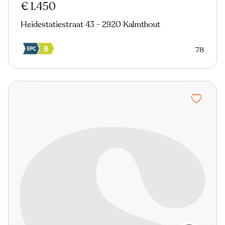
€ 1.450
Heidestatiestraat 43 - 2920 Kalmthout
78