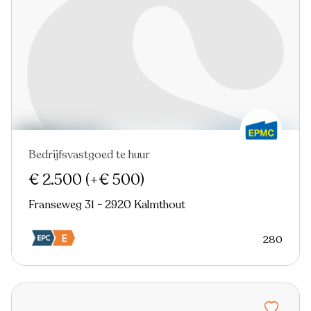
Bedrijfsvastgoed te huur
€ 2.500
(+€ 500)
Franseweg 31 - 2920 Kalmthout
280