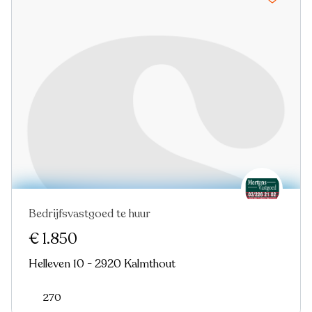
Bedrijfsvastgoed te huur
€ 1.850
Helleven 10 - 2920 Kalmthout
270