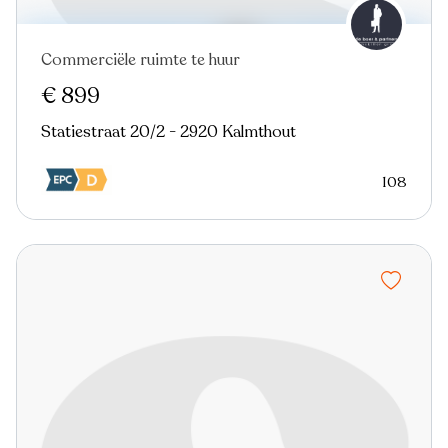
Commerciële ruimte te huur
€ 899
Statiestraat 20/2 - 2920 Kalmthout
108