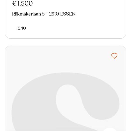
€ 1.500
Rijkmakerlaan 5 - 2910 ESSEN
240