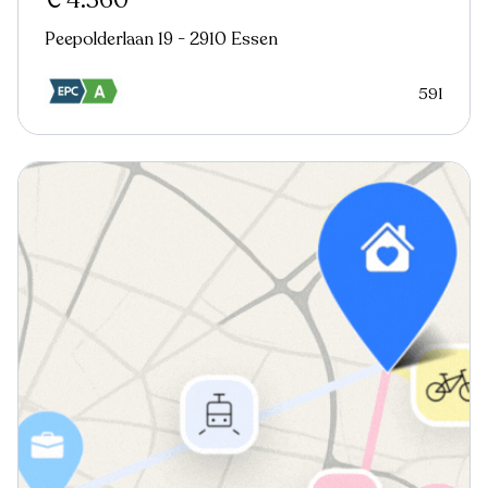
€ 4.360
Peepolderlaan 19 - 2910 Essen
591