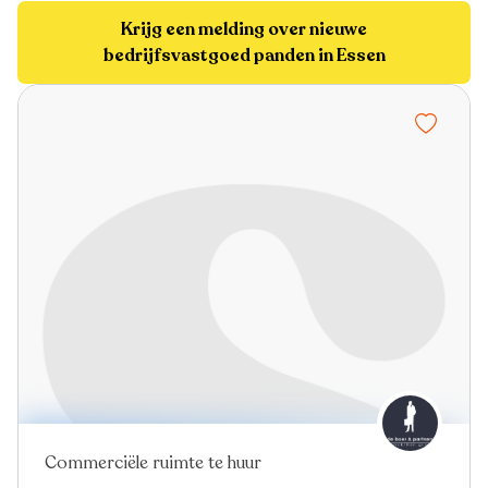
Krijg een melding over nieuwe
bedrijfsvastgoed panden in Essen
Commerciële ruimte te huur