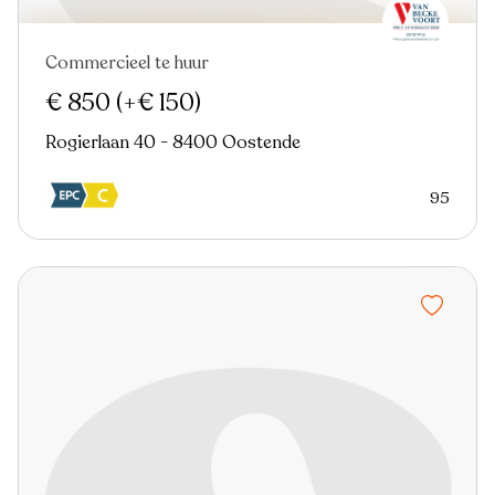
Commercieel te huur
€ 850
(+€ 150)
Rogierlaan 40 - 8400 Oostende
95