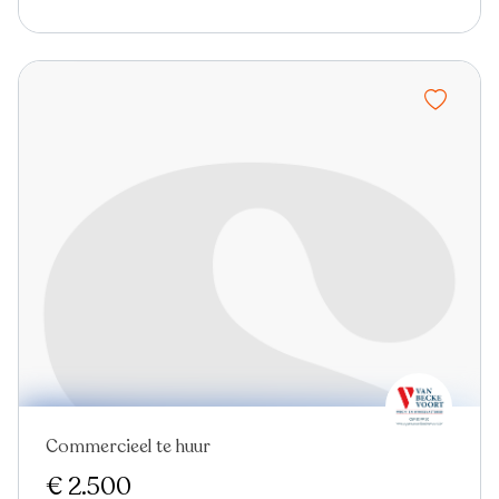
Commercieel te huur
Nieuw
€ 2.500