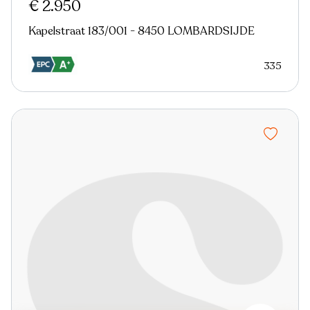
€ 2.950
Kapelstraat 183/001 - 8450 LOMBARDSIJDE
335