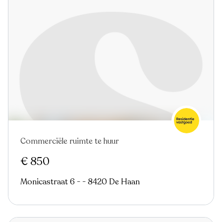
Commerciële ruimte te huur
Nieuw
€ 850
Monicastraat 6 - - 8420 De Haan