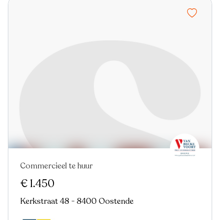
Commercieel te huur
Nieuw
€ 1.450
Kerkstraat 48 - 8400 Oostende