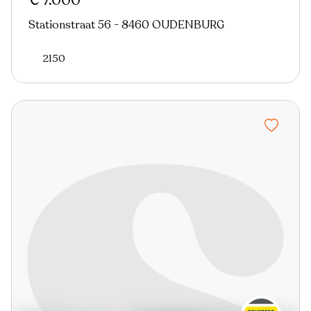
€ 7.000
Stationstraat 56 - 8460 OUDENBURG
2150