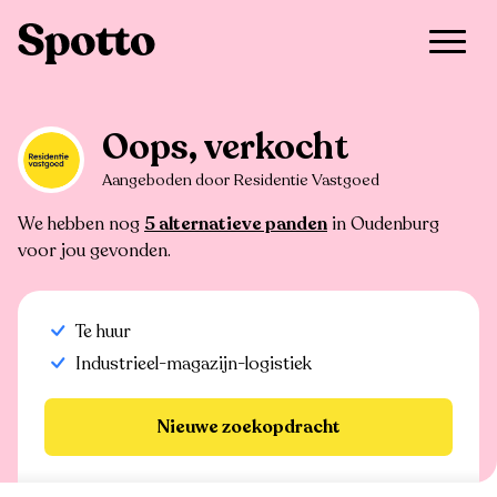
>
Te huur
>
Oudenburg
>
Industrieel-magazijn-logistiek
Oops, verkocht
Aangeboden door Residentie Vastgoed
We hebben nog
5 alternatieve panden
in Oudenburg
voor jou gevonden.
Te huur
Industrieel-magazijn-logistiek
Nieuwe zoekopdracht