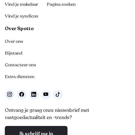
Vind je makelaar
Pagina zoeken
Vind je syndicus
Over Spotto
Over ons
Bijstand
Contacteer ons
Extra diensten
Ontvang je graag onze nieuwsbrief met
vastgoedactualiteit en -trends?
Ik schrijf me in