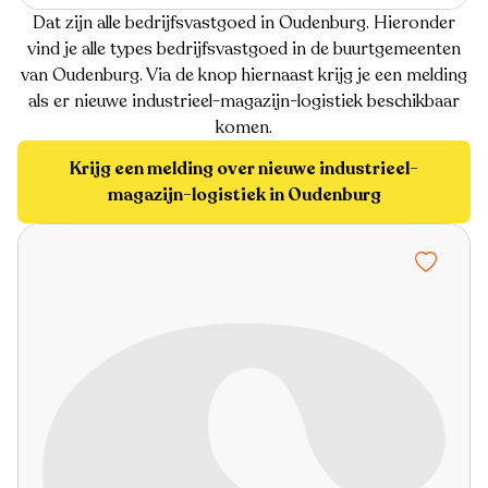
Dat zijn alle bedrijfsvastgoed in Oudenburg. Hieronder
vind je alle types bedrijfsvastgoed in de buurtgemeenten
van Oudenburg. Via de knop hiernaast krijg je een melding
als er nieuwe industrieel-magazijn-logistiek beschikbaar
komen.
Krijg een melding over nieuwe industrieel-
magazijn-logistiek in Oudenburg