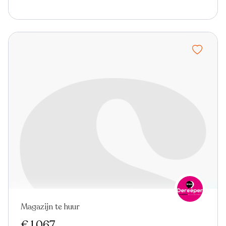
Magazijn te huur
€ 1.067