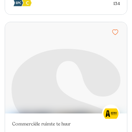
134
Commerciële ruimte te huur
Nieuw