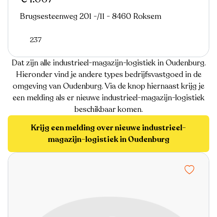
Brugsesteenweg 201 -/11 - 8460 Roksem
237
Dat zijn alle industrieel-magazijn-logistiek in Oudenburg.
Hieronder vind je andere types bedrijfsvastgoed in de
omgeving van Oudenburg. Via de knop hiernaast krijg je
een melding als er nieuwe industrieel-magazijn-logistiek
beschikbaar komen.
Krijg een melding over nieuwe industrieel-
magazijn-logistiek in Oudenburg