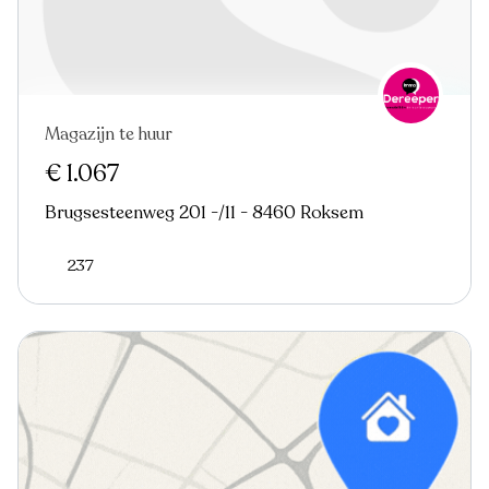
Magazijn te huur
€ 1.067
Brugsesteenweg 201 -/11 - 8460 Roksem
237