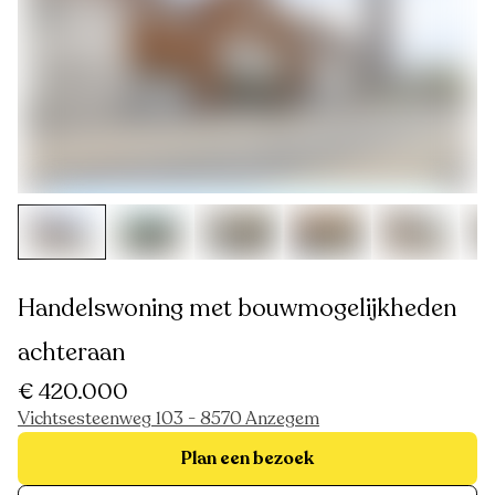
Handelswoning met bouwmogelijkheden
achteraan
€ 420.000
Vichtsesteenweg 103 - 8570 Anzegem
Plan een bezoek