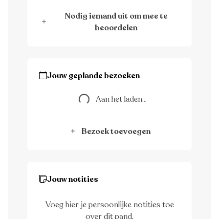
Nodig iemand uit om mee te
beoordelen
Jouw geplande bezoeken
Aan het laden...
Aan het laden...
Bezoek toevoegen
Jouw notities
Voeg hier je persoonlijke notities toe
over dit pand.