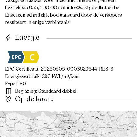
Vastgoed Lietaer voor meer informatie of plan een
bezoek via 055/500 007 of info@vastgoedlietaer.be.
Enkel een schriftelijk bod aanvaard door de verkopers
resulteert in enige verbintenis.
Energie
EPC Certificaat: 20260505-0003623644-RES-3
Energieverbruik: 290 kWh/m²/jaar
E-peil: E0
Beglazing: Standaard dubbel
Op de kaart