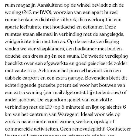
ruim magazijn. Aansluitend op de winkel bevindt zich de
woning (242 m² BVO), voorzien van een apart bureel,
ruime keuken en lichtrijke zithoek, die overloopt in een
aparte leefruimte met houtkachel en eetkamer. Deze
ruimtes staan allemaal in verbinding met de aangelegde,
zuidgerichte tuin met terras. Op de eerste verdieping
vinden we vier slaapkamers, een badkamer met bad en
douche, een dressing én een sauna. De tweede verdieping
beschikt over een afgewerkte en goed geïsoleerde zolder
met vaste trap. Achteraan het perceel bevindt zich een
dubbele carport en een extra garage. Bovendien biedt dit
achterliggende gedeelte potentieel voor het bouwen van
een extra woning (per mail afgetoetst bij stedenbouw) of
ander gebouw. De eigendom geniet van een vlotte
verbinding met de E17 (op 5 minuten) en ligt op slechts 6
km van het centrum van Waregem. Ideaal voor wie op
zoek is naar ruimte voor wonen, werken, opslag of
commerciële activiteiten. Geen renovatieplicht! Contacteer