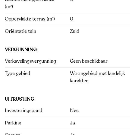
(m²)
Oppervlakte terras (m²)
0
Oriëntatie tuin
Zuid
VERGUNNING
Verkavelingsvergunning
Geen beschikbaar
Type gebied
Woongebied met landelijk
karakter
UITRUSTING
Investeringspand
Nee
Parking
Ja