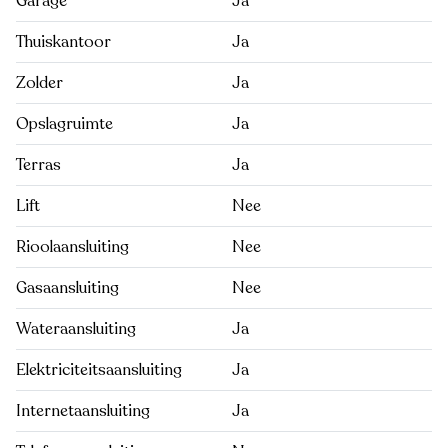
Garage
Ja
Thuiskantoor
Ja
Zolder
Ja
Opslagruimte
Ja
Terras
Ja
Lift
Nee
Rioolaansluiting
Nee
Gasaansluiting
Nee
Wateraansluiting
Ja
Elektriciteitsaansluiting
Ja
Internetaansluiting
Ja