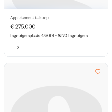
Appartement te koop
€ 275.000
Ingooigemplaats 43/001 - 8570 Ingooigem
2