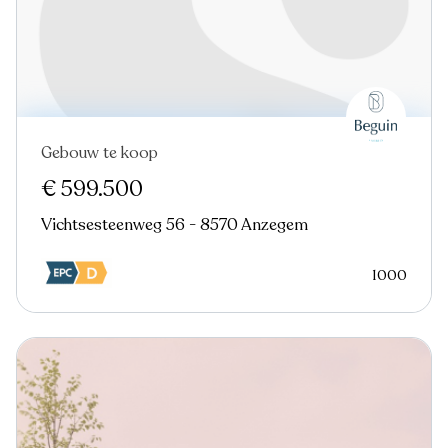
Gebouw te koop
Nieuw
€ 599.500
Vichtsesteenweg 56 - 8570 Anzegem
1000