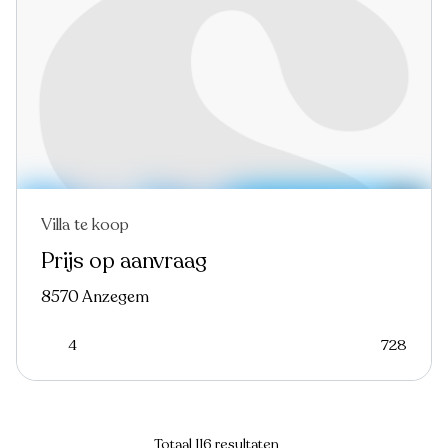
Villa te koop
Prijs op aanvraag
8570 Anzegem
4
728
Totaal 116 resultaten