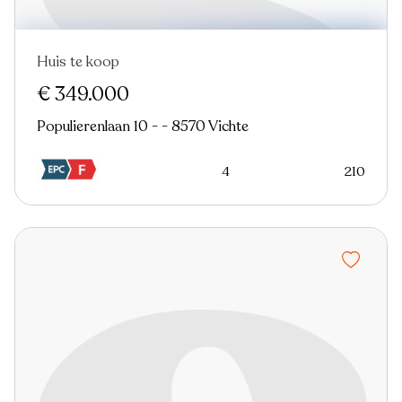
Huis te koop
Nieuw
€ 349.000
Populierenlaan 10 - - 8570 Vichte
4
210