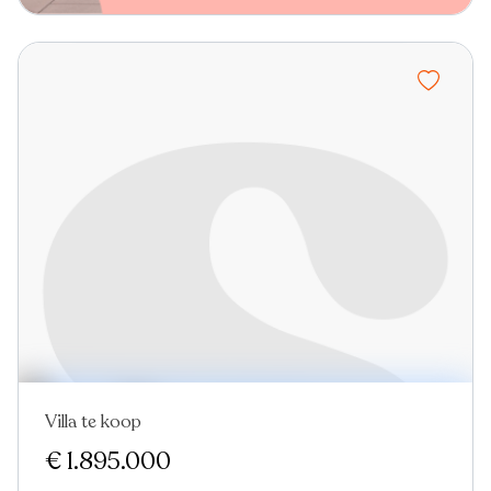
Villa te koop
Nieuw
€ 1.895.000