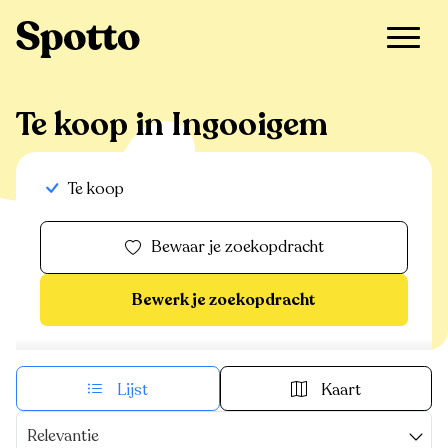
>
Te koop
>
Ingooigem
Te koop in Ingooigem
Te koop
Bewaar je zoekopdracht
Bewerk je zoekopdracht
Lijst
Kaart
Relevantie