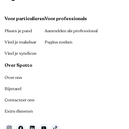
Voor particulieren
Voor professionals
Plaats je pand
Aanmelden als professional
Vind je makelaar
Pagina zoeken
Vind je syndicus
Over Spotto
Over ons
Bijstand
Contacteer ons
Extra diensten