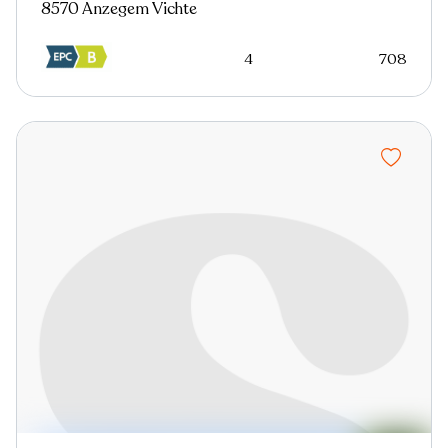
8570 Anzegem Vichte
4
708