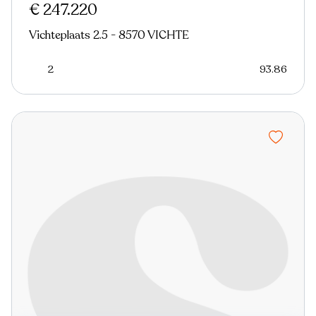
€ 247.220
Vichteplaats 2.5 - 8570 VICHTE
2
93.86