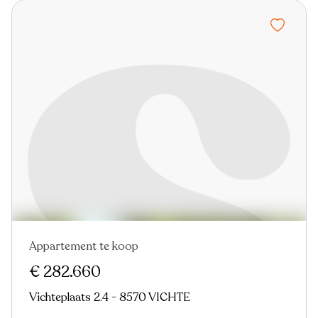
Appartement te koop
Nieuw
€ 282.660
Vichteplaats 2.4 - 8570 VICHTE