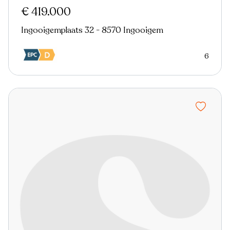
€ 419.000
Ingooigemplaats 32 - 8570 Ingooigem
6