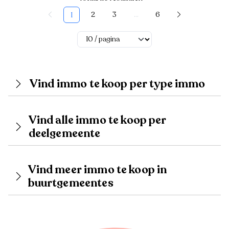
2
3
...
6
1
Vind immo te koop per type immo
Vind alle immo te koop per
deelgemeente
Vind meer immo te koop in
buurtgemeentes