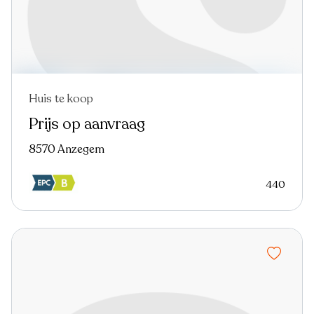
Huis te koop
Prijs op aanvraag
8570 Anzegem
440