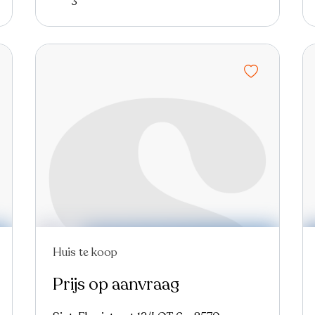
3
Huis te koop
Prijs op aanvraag