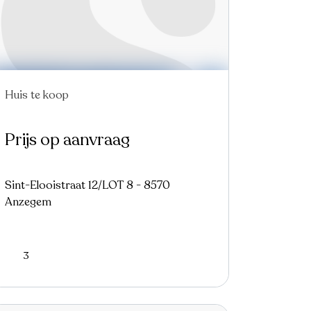
Huis te koop
Prijs op aanvraag
Sint-Elooistraat 12/LOT 8 - 8570
Anzegem
3