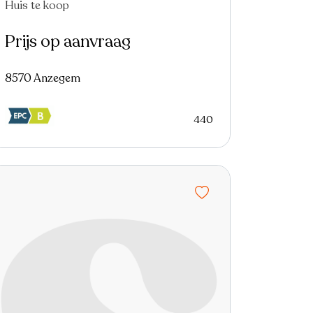
Huis te koop
Prijs op aanvraag
8570 Anzegem
440