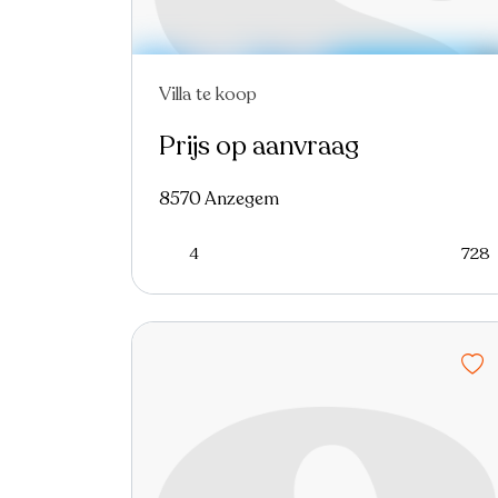
Villa te koop
Prijs op aanvraag
8570 Anzegem
4
728