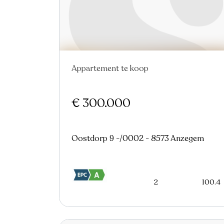
Appartement te koop
€ 300.000
Oostdorp 9 -/0002 - 8573 Anzegem
2
100.4