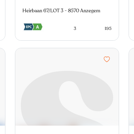
Heirbaan 67/LOT 3 - 8570 Anzegem
3
195