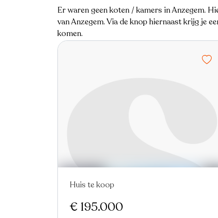
Er waren geen koten / kamers in Anzegem. Hi
van Anzegem. Via de knop hiernaast krijg je e
komen.
Huis te koop
Nieuw
€ 195.000