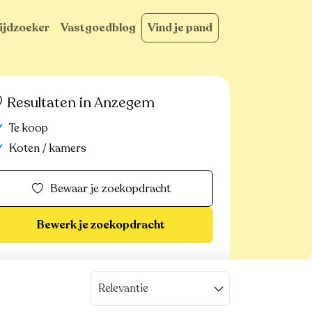
ijdzoeker
Vastgoedblog
Vind je pand
Resultaten in Anzegem
Te koop
Koten / kamers
Bewaar je zoekopdracht
Bewerk je zoekopdracht
Relevantie