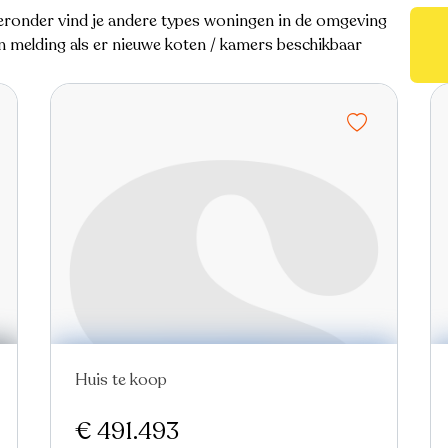
eronder vind je andere types woningen in de omgeving
en melding als er nieuwe koten / kamers beschikbaar
Huis te koop
Nieuw
€ 491.493