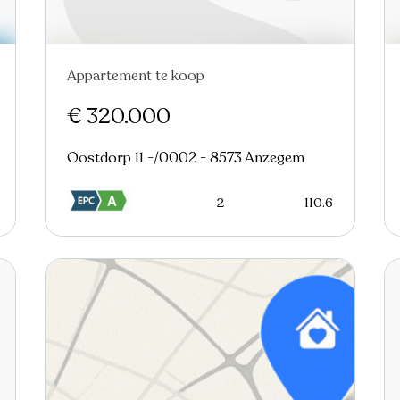
Appartement te koop
€ 320.000
Oostdorp 11 -/0002 - 8573 Anzegem
2
110.6