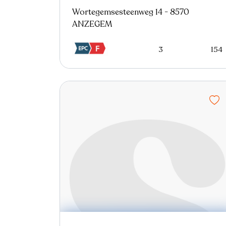
Wortegemsesteenweg 14 - 8570
ANZEGEM
3
154