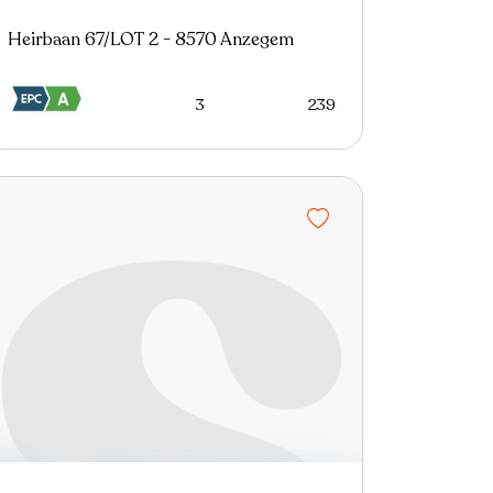
Heirbaan 67/LOT 2 - 8570 Anzegem
3
239