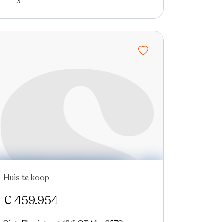
3
Huis te koop
€ 459.954