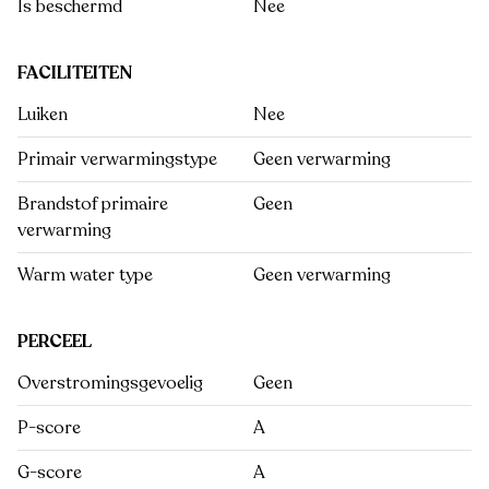
Is beschermd
Nee
FACILITEITEN
Luiken
Nee
Primair verwarmingstype
Geen verwarming
Brandstof primaire
Geen
verwarming
Warm water type
Geen verwarming
PERCEEL
Overstromingsgevoelig
Geen
P-score
A
G-score
A