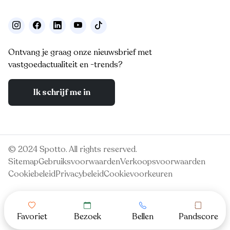
Ontvang je graag onze nieuwsbrief met
vastgoedactualiteit en -trends?
Ik schrijf me in
© 2024 Spotto. All rights reserved.
Sitemap
Gebruiksvoorwaarden
Verkoopsvoorwaarden
Cookiebeleid
Privacybeleid
Cookievoorkeuren
Favoriet
Bezoek
Bellen
Pandscore