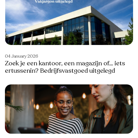
04 January 2026
Zoek je een kantoor, een magazijn of… iets
ertussenin? Bedrijfsvastgoed uitgelegd