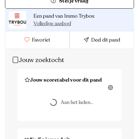
Stel je vraag
Een pand van Immo Trybou
Volledige aanbod
Favoriet
Deel dit pand
Jouw zoektocht
Jouw scoretabel voor dit pand
Instellingen
Aan het laden...
Aan het laden...