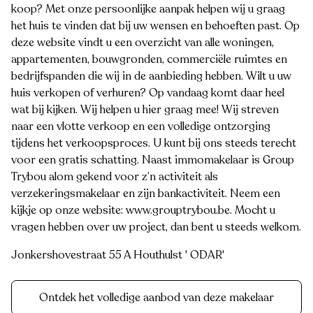
koop? Met onze persoonlijke aanpak helpen wij u graag
het huis te vinden dat bij uw wensen en behoeften past. Op
deze website vindt u een overzicht van alle woningen,
appartementen, bouwgronden, commerciële ruimtes en
bedrijfspanden die wij in de aanbieding hebben. Wilt u uw
huis verkopen of verhuren? Op vandaag komt daar heel
wat bij kijken. Wij helpen u hier graag mee! Wij streven
naar een vlotte verkoop en een volledige ontzorging
tijdens het verkoopsproces. U kunt bij ons steeds terecht
voor een gratis schatting. Naast immomakelaar is Group
Trybou alom gekend voor z’n activiteit als
verzekeringsmakelaar en zijn bankactiviteit. Neem een
kijkje op onze website: www.grouptrybou.be. Mocht u
vragen hebben over uw project, dan bent u steeds welkom.
Jonkershovestraat 55 A Houthulst ' ODAR'
Ontdek het volledige aanbod van deze makelaar