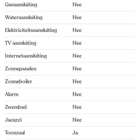
Gasaansluiting
Nee
Wateraansluiting
Nee
Elektriciteitsaansluiting
Nee
TV aansluiting
Nee
Internetaansluiting
Nee
Zonnepanelen
Nee
Zonneboiler
Nee
Alarm
Nee
Zwembad
Nee
Jacuzzi
Nee
Toonzaal
Ja