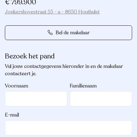
€ 799.900
Jonkershovestraat 55 - a - 8650 Houthulst
Bel de makelaar
Bezoek het pand
Vul jouw contactgegevens hieronder in en de makelaar
contacteert je.
Voornaam
Familienaam
E-mail