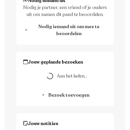
Nodig iemand uit
Nodig je partner, een vriend of je ouders
uit om samen dit pand te beoordelen.
Nodig iemand uit om mee te
beoordelen
Jouw geplande bezoeken
Aan het laden...
Aan het laden...
Bezoek toevoegen
Jouw notities