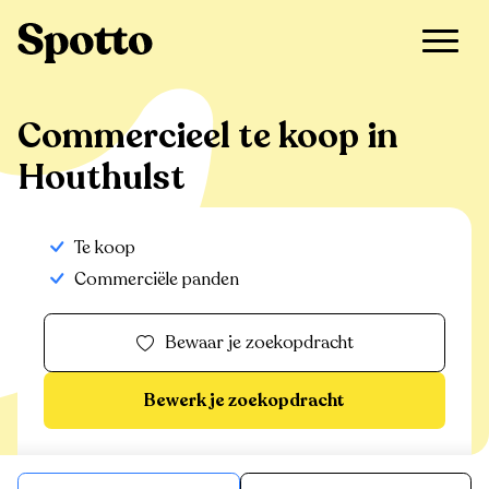
>
Te koop
>
Houthulst
>
Commercieel
Commercieel te koop in
Houthulst
Te koop
Commerciële panden
Bewaar je zoekopdracht
Bewerk je zoekopdracht