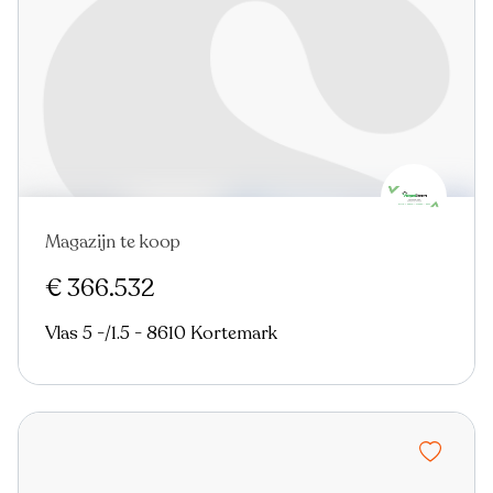
Magazijn te koop
€ 366.532
Vlas 5 -/1.5 - 8610 Kortemark