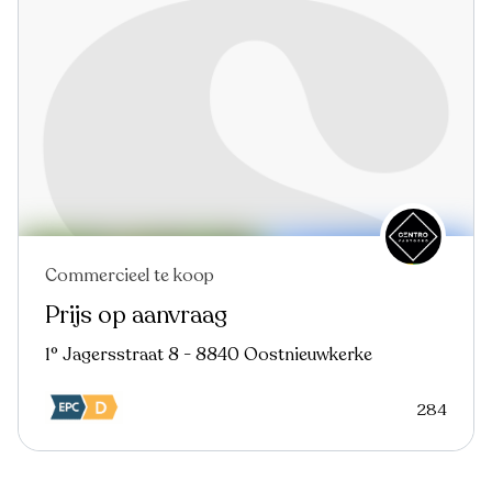
Commercieel te koop
Prijs op aanvraag
1° Jagersstraat 8 - 8840 Oostnieuwkerke
284