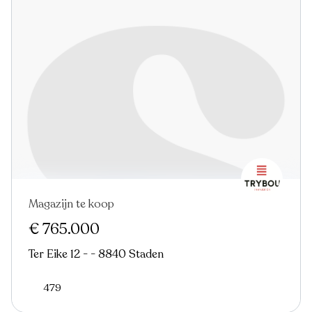
Magazijn te koop
€ 765.000
Ter Eike 12 - - 8840 Staden
479