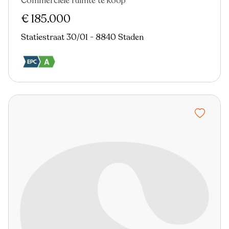
Commerciële ruimte te koop
€ 185.000
Statiestraat 30/01 - 8840 Staden