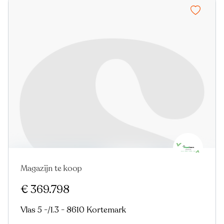
Magazijn te koop
€ 369.798
Vlas 5 -/1.3 - 8610 Kortemark