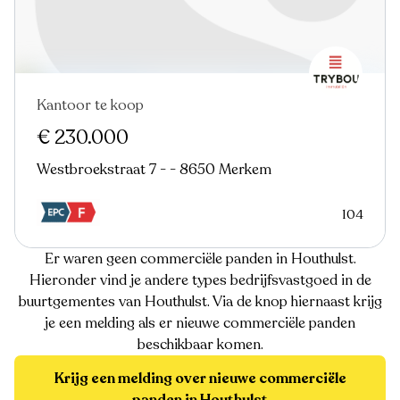
Kantoor te koop
€ 230.000
Westbroekstraat 7 - - 8650 Merkem
104
Er waren geen commerciële panden in Houthulst.
Hieronder vind je andere types bedrijfsvastgoed in de
buurtgementes van Houthulst. Via de knop hiernaast krijg
je een melding als er nieuwe commerciële panden
beschikbaar komen.
Krijg een melding over nieuwe commerciële
panden in Houthulst