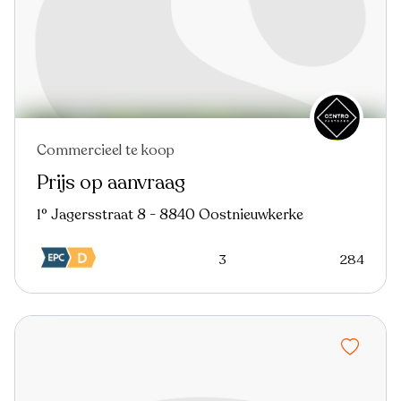
Commercieel te koop
Prijs op aanvraag
1° Jagersstraat 8 - 8840 Oostnieuwkerke
3
284