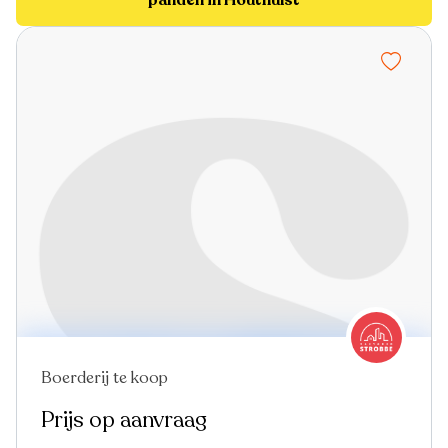
Boerderij te koop
In optie
Prijs op aanvraag