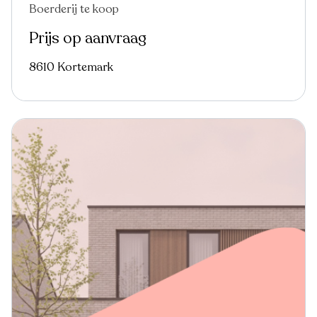
Boerderij te koop
In optie
Prijs op aanvraag
8610 Kortemark