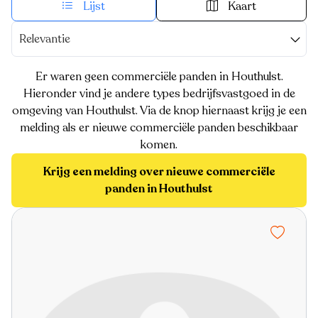
Lijst
Kaart
Relevantie
Er waren geen commerciële panden in Houthulst.
Hieronder vind je andere types bedrijfsvastgoed in de
omgeving van Houthulst. Via de knop hiernaast krijg je een
melding als er nieuwe commerciële panden beschikbaar
komen.
Krijg een melding over nieuwe commerciële
panden in Houthulst