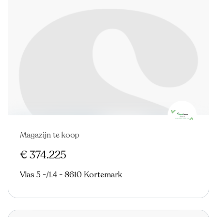
Magazijn te koop
€ 374.225
Vlas 5 -/1.4 - 8610 Kortemark