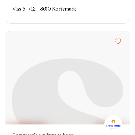
Vlas 5 -/1.2 - 8610 Kortemark