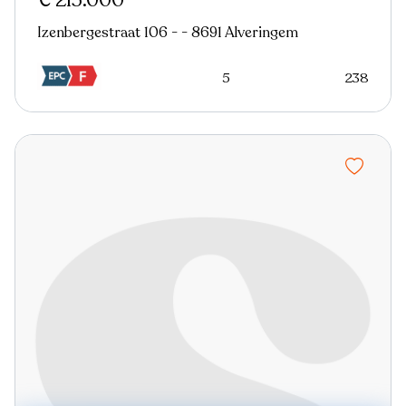
€ 215.000
Izenbergestraat 106 - - 8691 Alveringem
5
238