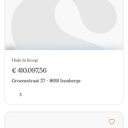
Huis te koop
€ 410.097,56
Groenestraat 37 - 8691 Izenberge
3