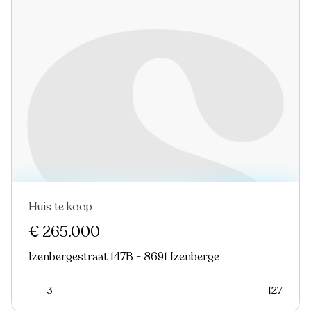
Huis te koop
€ 265.000
Izenbergestraat 147B - 8691 Izenberge
3
127