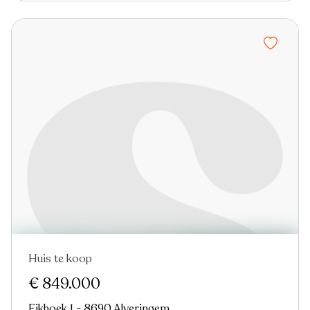
Huis te koop
€ 849.000
Eikhoek 1 - 8690 Alveringem