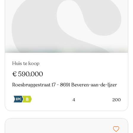
Huis te koop
€ 590.000
Roesbruggestraat 17 - 8691 Beveren-aan-de-Ijzer
4
200