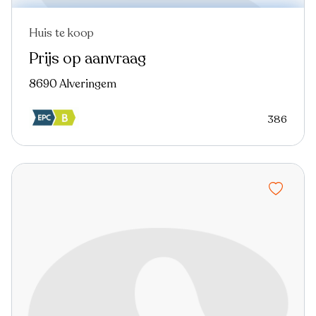
Huis te koop
Prijs op aanvraag
8690 Alveringem
386