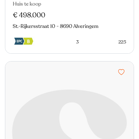
Huis te koop
€ 498.000
St.-Rijkersstraat 10 - 8690 Alveringem
3
225