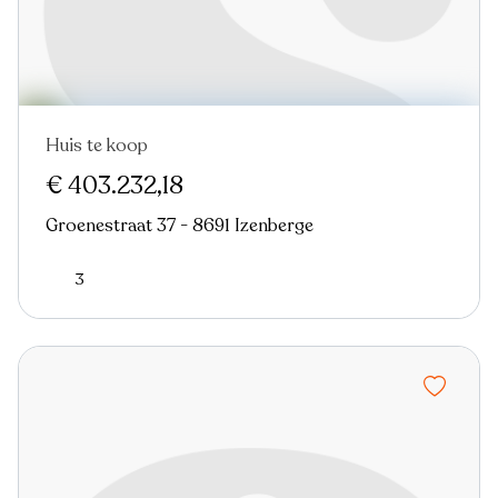
Huis te koop
€ 403.232,18
Groenestraat 37 - 8691 Izenberge
3