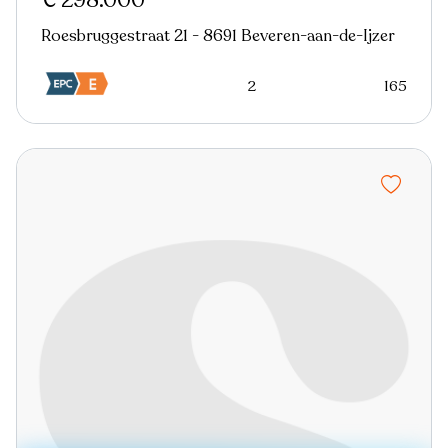
€ 298.000
Roesbruggestraat 21 - 8691 Beveren-aan-de-Ijzer
2
165