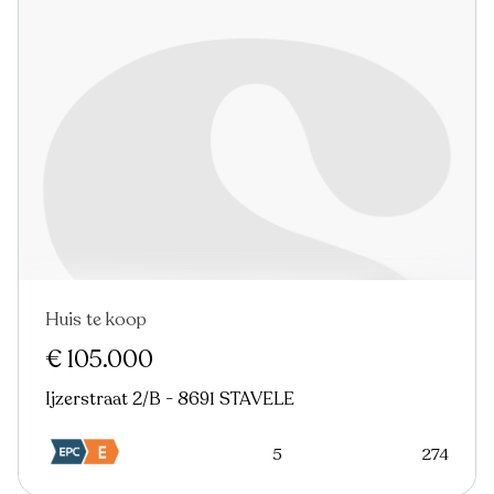
Huis te koop
€ 105.000
Ijzerstraat 2/B - 8691 STAVELE
5
274