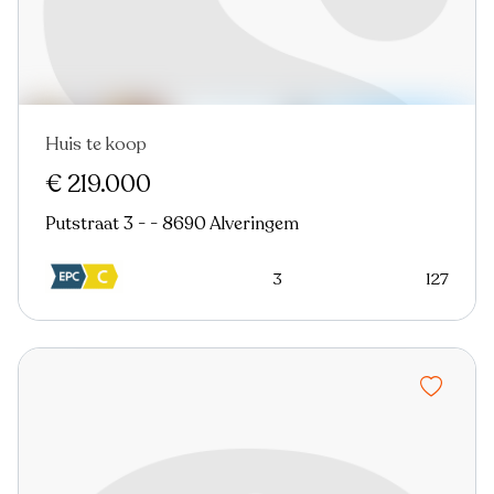
Huis te koop
€ 219.000
Putstraat 3 - - 8690 Alveringem
3
127