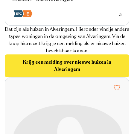
3
Dat zijn alle huizen in Alveringem. Hieronder vind je andere
types woningen in de omgeving van Alveringem. Via de
knop hiernaast krijg je een melding als er nieuwe huizen
beschikbaar komen.
Krijg een melding over nieuwe huizen in
Alveringem