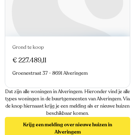
Grond te koop
€ 227.489,11
Groenestraat 37 - 8691 Alveringem
Dat zijn alle woningen in Alveringem. Hieronder vind je alle
types woningen in de buurtgemeenten van Alveringem. Via
de knop hiernaast krijg je een melding als er nieuwe huizen
beschikbaar komen.
Krijg een melding over nieuwe huizen in
Alveringem