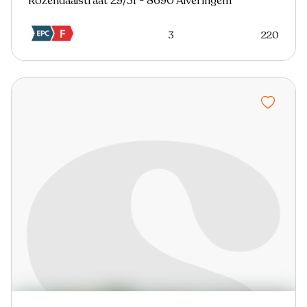
Rozendaalstraat 29/31 - 8690 Alveringem
3
220