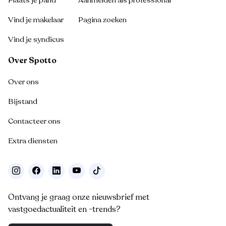
Plaats je pand
Aanmelden als professional
Vind je makelaar
Pagina zoeken
Vind je syndicus
Over Spotto
Over ons
Bijstand
Contacteer ons
Extra diensten
Ontvang je graag onze nieuwsbrief met
vastgoedactualiteit en -trends?