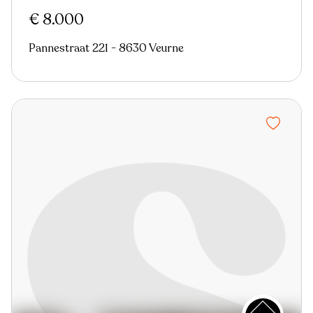
€ 8.000
Pannestraat 221 - 8630 Veurne