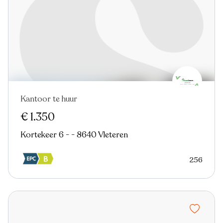
Kantoor te huur
€ 1.350
Kortekeer 6 - - 8640 Vleteren
256