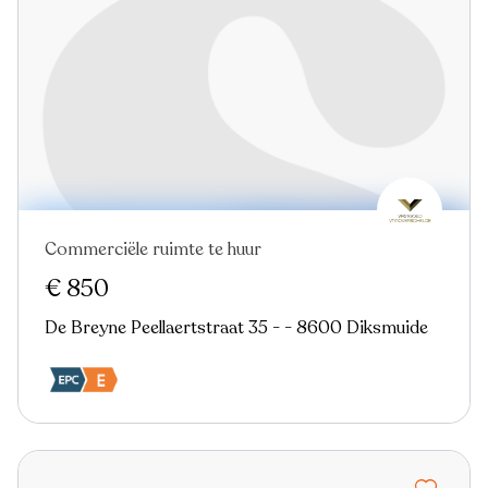
Commerciële ruimte te huur
€ 850
De Breyne Peellaertstraat 35 - - 8600 Diksmuide