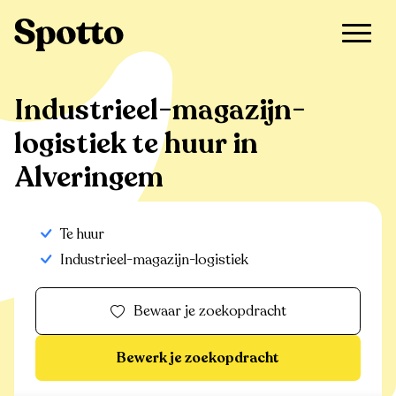
>
Te huur
>
Alveringem
>
Industrieel-magazijn-logistiek
Industrieel-magazijn-
logistiek te huur in
Alveringem
Te huur
Industrieel-magazijn-logistiek
Bewaar je zoekopdracht
Bewerk je zoekopdracht