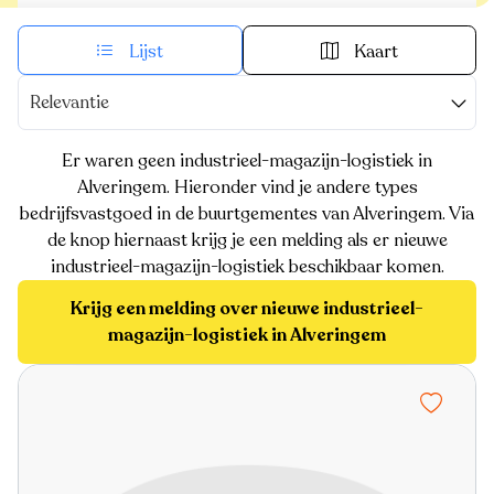
Lijst
Kaart
Relevantie
Er waren geen industrieel-magazijn-logistiek in
Alveringem. Hieronder vind je andere types
bedrijfsvastgoed in de buurtgementes van Alveringem. Via
de knop hiernaast krijg je een melding als er nieuwe
industrieel-magazijn-logistiek beschikbaar komen.
Krijg een melding over nieuwe industrieel-
magazijn-logistiek in Alveringem