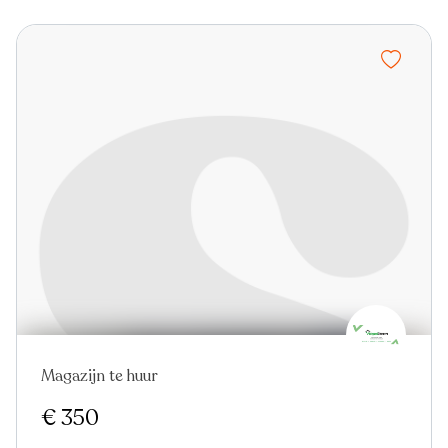
Magazijn te huur
In optie
€ 350