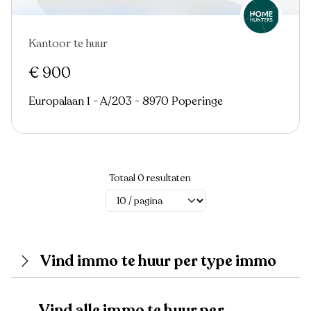
Kantoor te huur
€ 900
Europalaan 1 - A/203 - 8970 Poperinge
Totaal 0 resultaten
Vind immo te huur per type immo
Vind alle immo te huur per