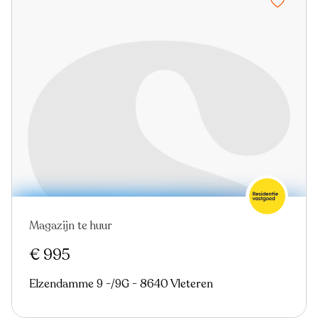
Magazijn te huur
€ 995
Elzendamme 9 -/9G - 8640 Vleteren