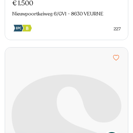
€ 1.500
Nieuwpoortkeiweg 6/GV1 - 8630 VEURNE
227