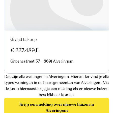
Grond te koop
€ 227.489,11
Groenestraat 37 - 8691 Alveringem
Dat zijn alle woningen in Alveringem. Hieronder vind je alle
types woningen in de buurtgemeenten van Alveringem. Via
de knop hiernaast krijg je een melding als er nieuwe huizen
beschikbaar komen.
Krijg een melding over nieuwe huizen in
Alveringem