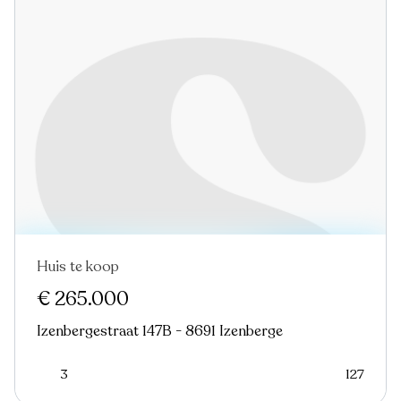
Huis te koop
€ 265.000
Izenbergestraat 147B - 8691 Izenberge
3
127