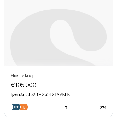
Huis te koop
€ 105.000
Ijzerstraat 2/B - 8691 STAVELE
5
274