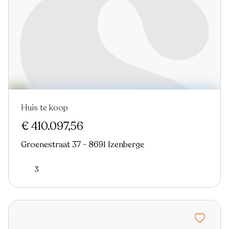
Huis te koop
€ 410.097,56
Groenestraat 37 - 8691 Izenberge
3