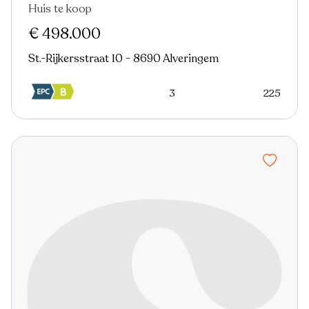
Huis te koop
€ 498.000
St.-Rijkersstraat 10 - 8690 Alveringem
3
225