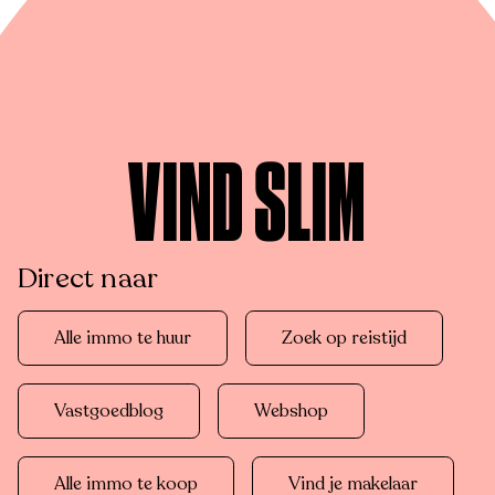
VIND SLIM
Direct naar
Alle immo te huur
Zoek op reistijd
Vastgoedblog
Webshop
Alle immo te koop
Vind je makelaar