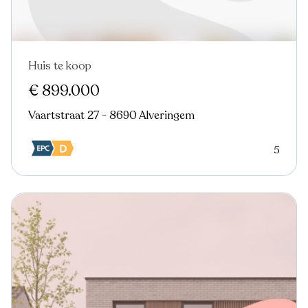
Huis te koop
€ 899.000
Vaartstraat 27 - 8690 Alveringem
5