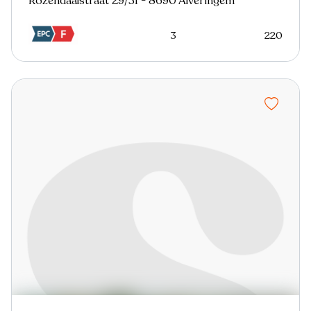
Rozendaalstraat 29/31 - 8690 Alveringem
3
220