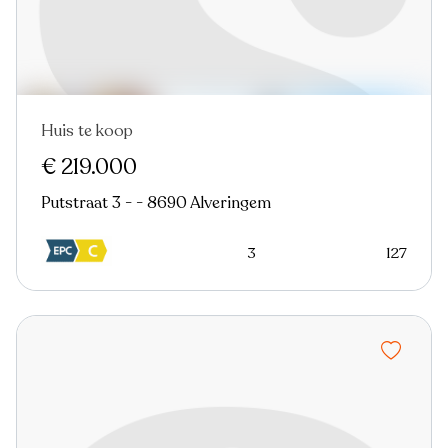
Huis te koop
€ 219.000
Putstraat 3 - - 8690 Alveringem
3
127