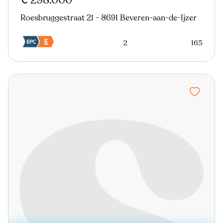
€ 298.000
Roesbruggestraat 21 - 8691 Beveren-aan-de-Ijzer
2
165