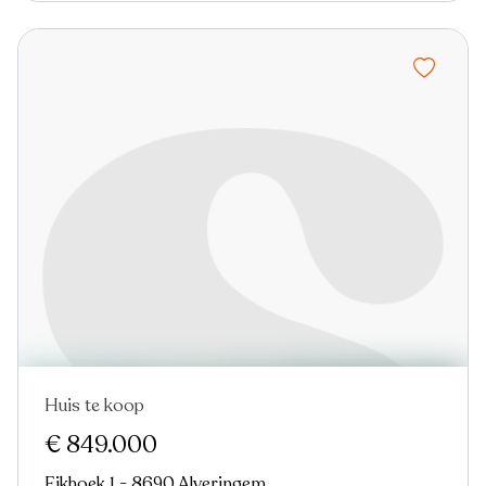
Huis te koop
€ 849.000
Eikhoek 1 - 8690 Alveringem