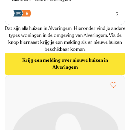
3
Dat zijn alle huizen in Alveringem. Hieronder vind je andere
types woningen in de omgeving van Alveringem. Via de
knop hiernaast krijg je een melding als er nieuwe huizen
beschikbaar komen.
Krijg een melding over nieuwe huizen in
Alveringem