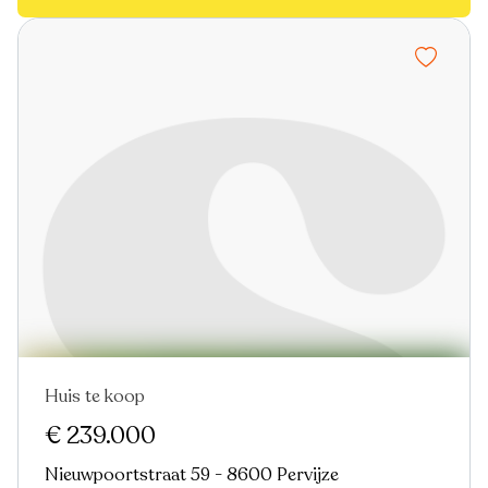
Huis te koop
Nieuw
€ 239.000
Nieuwpoortstraat 59 - 8600 Pervijze