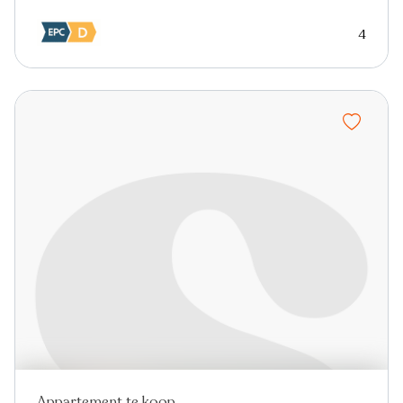
4
Appartement te koop