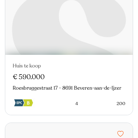
Huis te koop
€ 590.000
Roesbruggestraat 17 - 8691 Beveren-aan-de-Ijzer
4
200