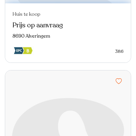
Huis te koop
Prijs op aanvraag
8690 Alveringem
386