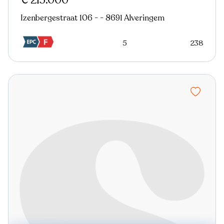
€ 215.000
Izenbergestraat 106 - - 8691 Alveringem
5
238