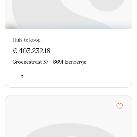
Huis te koop
€ 403.232,18
Groenestraat 37 - 8691 Izenberge
3