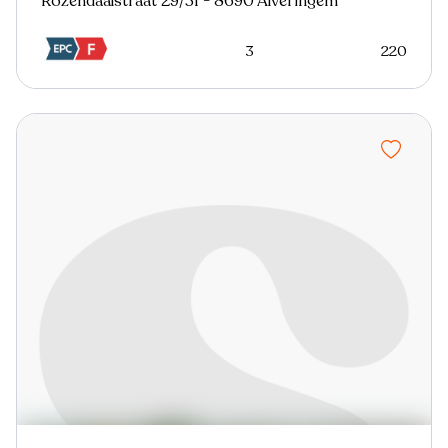
Rozendaalstraat 29/31 - 8690 Alveringem
3
220