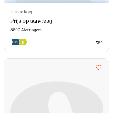
Huis te koop
Prijs op aanvraag
8690 Alveringem
386