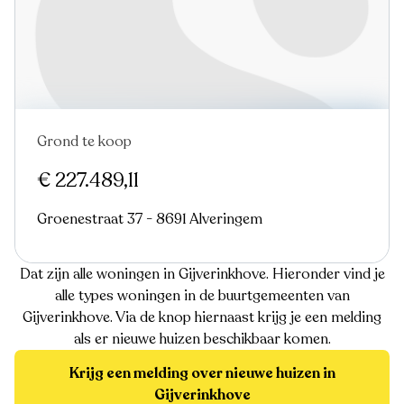
Grond te koop
€ 227.489,11
Groenestraat 37 - 8691 Alveringem
Dat zijn alle woningen in Gijverinkhove. Hieronder vind je
alle types woningen in de buurtgemeenten van
Gijverinkhove. Via de knop hiernaast krijg je een melding
als er nieuwe huizen beschikbaar komen.
Krijg een melding over nieuwe huizen in
Gijverinkhove