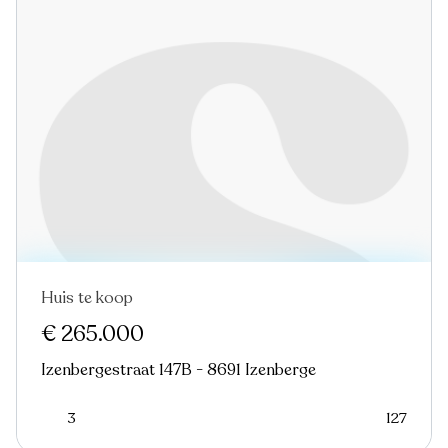
Huis te koop
€ 265.000
Izenbergestraat 147B - 8691 Izenberge
3
127