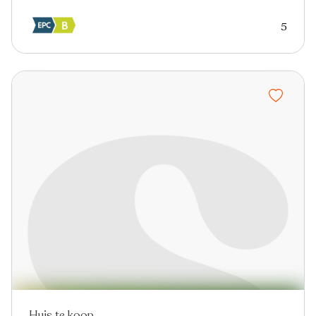
5
Huis te koop