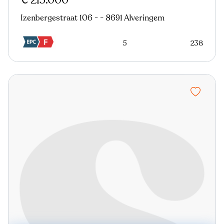
€ 215.000
Izenbergestraat 106 - - 8691 Alveringem
5
238