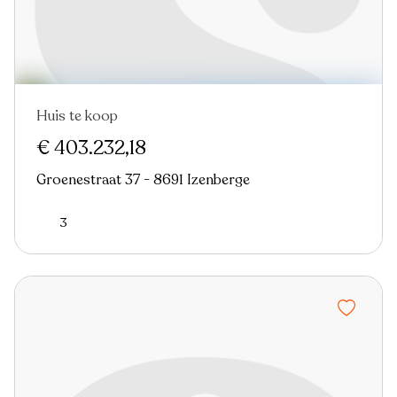
Huis te koop
€ 403.232,18
Groenestraat 37 - 8691 Izenberge
3