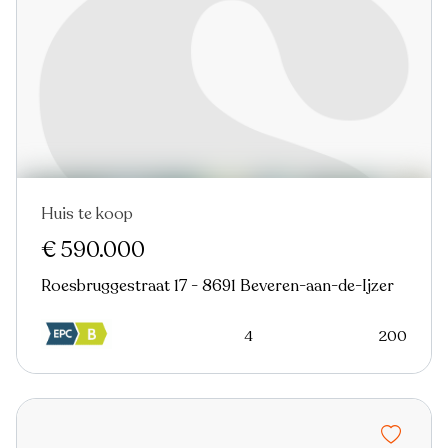
Huis te koop
€ 590.000
Roesbruggestraat 17 - 8691 Beveren-aan-de-Ijzer
4
200