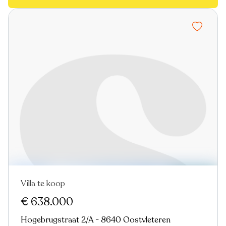
Villa te koop
Nieuw
€ 638.000
Hogebrugstraat 2/A - 8640 Oostvleteren