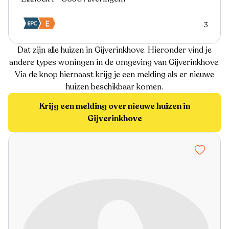
3
Dat zijn alle huizen in Gijverinkhove. Hieronder vind je
andere types woningen in de omgeving van Gijverinkhove.
Via de knop hiernaast krijg je een melding als er nieuwe
huizen beschikbaar komen.
Krijg een melding over nieuwe huizen in
Gijverinkhove