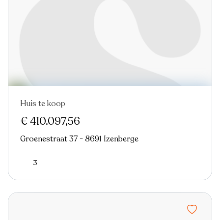
Huis te koop
€ 410.097,56
Groenestraat 37 - 8691 Izenberge
3