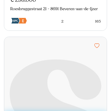
€ 298.000
Roesbruggestraat 21 - 8691 Beveren-aan-de-Ijzer
2
165