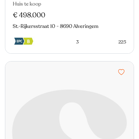
Huis te koop
€ 498.000
St.-Rijkersstraat 10 - 8690 Alveringem
3
225