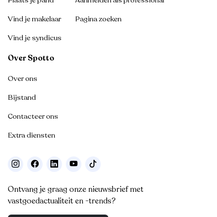
Plaats je pand
Aanmelden als professional
Vind je makelaar
Pagina zoeken
Vind je syndicus
Over Spotto
Over ons
Bijstand
Contacteer ons
Extra diensten
Ontvang je graag onze nieuwsbrief met
vastgoedactualiteit en -trends?