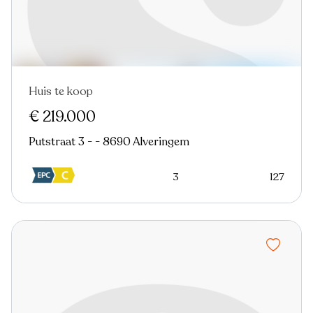
Huis te koop
€ 219.000
Putstraat 3 - - 8690 Alveringem
3
127