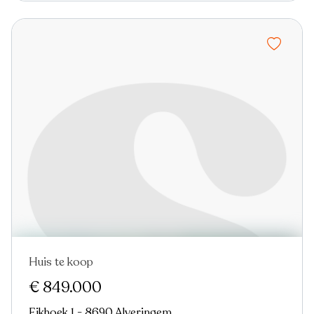
Huis te koop
€ 849.000
Eikhoek 1 - 8690 Alveringem