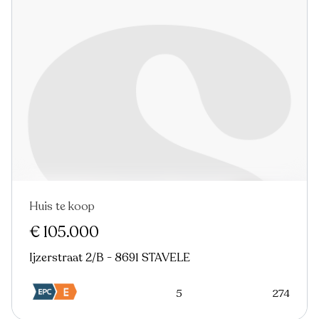
Huis te koop
€ 105.000
Ijzerstraat 2/B - 8691 STAVELE
5
274