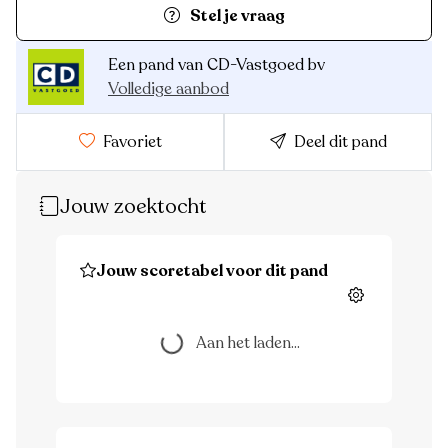
Stel je vraag
Een pand van CD-Vastgoed bv
Volledige aanbod
Favoriet
Deel dit pand
Jouw zoektocht
Jouw scoretabel voor dit pand
Instellingen
Aan het laden...
Aan het laden...