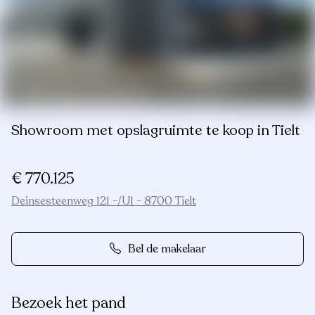
Showroom met opslagruimte te koop in Tielt
€ 770.125
Deinsesteenweg 121 -/U1 - 8700 Tielt
Bel de makelaar
Bezoek het pand