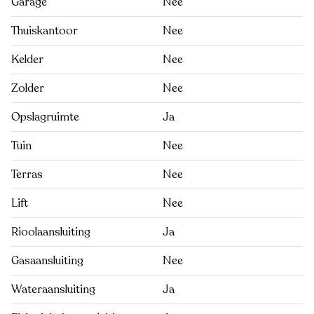
Garage
Nee
Thuiskantoor
Nee
Kelder
Nee
Zolder
Nee
Opslagruimte
Ja
Tuin
Nee
Terras
Nee
Lift
Nee
Rioolaansluiting
Ja
Gasaansluiting
Nee
Wateraansluiting
Ja