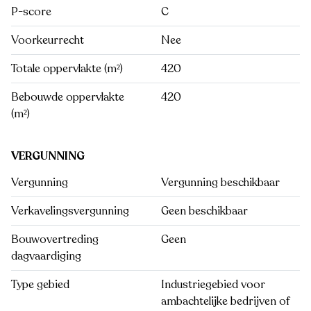
P-score
C
Voorkeurrecht
Nee
Totale oppervlakte (m²)
420
Bebouwde oppervlakte
420
(m²)
VERGUNNING
Vergunning
Vergunning beschikbaar
Verkavelingsvergunning
Geen beschikbaar
Bouwovertreding
Geen
dagvaardiging
Type gebied
Industriegebied voor
ambachtelijke bedrijven of