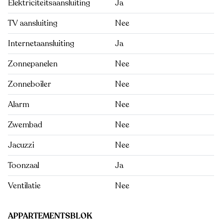
Elektriciteitsaansluiting
Ja
TV aansluiting
Nee
Internetaansluiting
Ja
Zonnepanelen
Nee
Zonneboiler
Nee
Alarm
Nee
Zwembad
Nee
Jacuzzi
Nee
Toonzaal
Ja
Ventilatie
Nee
APPARTEMENTSBLOK