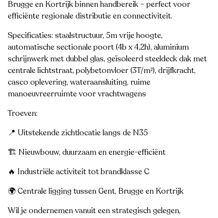
Brugge en Kortrijk binnen handbereik – perfect voor
efficiënte regionale distributie en connectiviteit.
Specificaties: staalstructuur, 5m vrije hoogte,
automatische sectionale poort (4b x 4,2h), aluminium
schrijnwerk met dubbel glas, geïsoleerd steeldeck dak met
centrale lichtstraat, polybetonvloer (3T/m²), drijfkracht,
casco oplevering, wateraansluiting, ruime
manoeuvreerruimte voor vrachtwagens
Troeven:
📍 Uitstekende zichtlocatie langs de N35
🏗️ Nieuwbouw, duurzaam en energie-efficiënt
🔥 Industriële activiteit tot brandklasse C
🌍 Centrale ligging tussen Gent, Brugge en Kortrijk
Wil je ondernemen vanuit een strategisch gelegen,