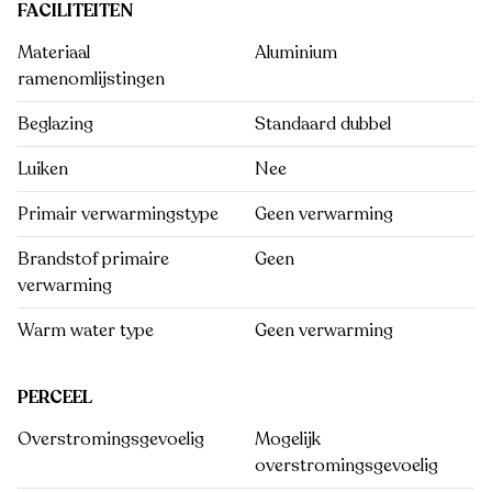
FACILITEITEN
Materiaal
Aluminium
ramenomlijstingen
Beglazing
Standaard dubbel
Luiken
Nee
Primair verwarmingstype
Geen verwarming
Brandstof primaire
Geen
verwarming
Warm water type
Geen verwarming
PERCEEL
Overstromingsgevoelig
Mogelijk
overstromingsgevoelig