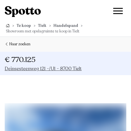
>
Te koop
>
Tielt
>
Handelspand
>
Showroom met opslagruimte te koop in Tielt
Naar zoeken
€ 770.125
Deinsesteenweg 121 -/U1 - 8700 Tielt