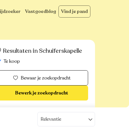
ijdzoeker
Vastgoedblog
Vind je pand
Resultaten in Schuiferskapelle
Te koop
Bewaar je zoekopdracht
Bewerk je zoekopdracht
Relevantie