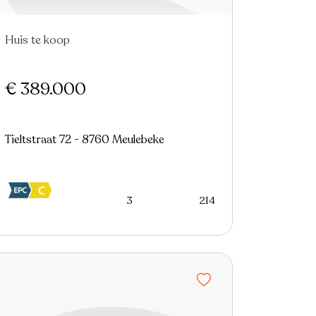
Huis te koop
Nieuw
€ 389.000
Tieltstraat 72 - 8760 Meulebeke
3
214