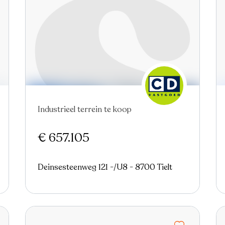
Nieuw
Industrieel terrein te koop
€ 657.105
Deinsesteenweg 121 -/U8 - 8700 Tielt