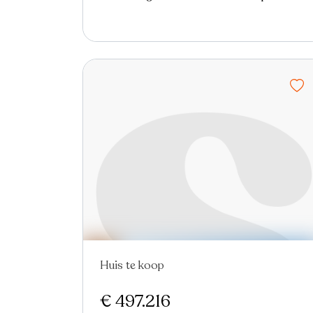
Huis te koop
€ 497.216