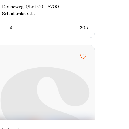
Dosseweg 3/Lot 09 - 8700
Schuiferskapelle
4
205