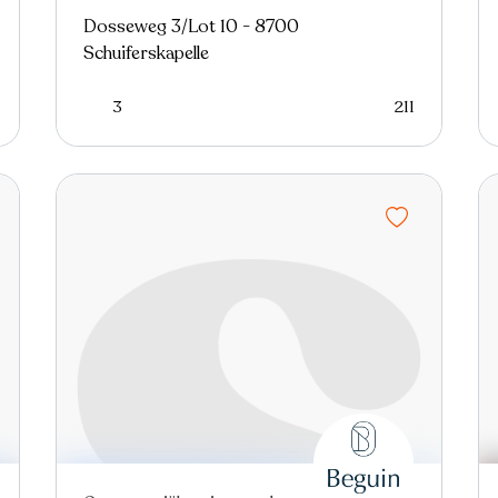
Dosseweg 3/Lot 10 - 8700
Schuiferskapelle
3
211