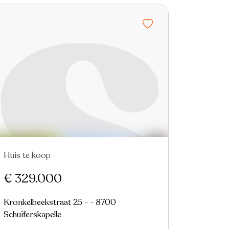
Huis te koop
In optie
€ 329.000
Kronkelbeekstraat 25 - - 8700
Schuiferskapelle