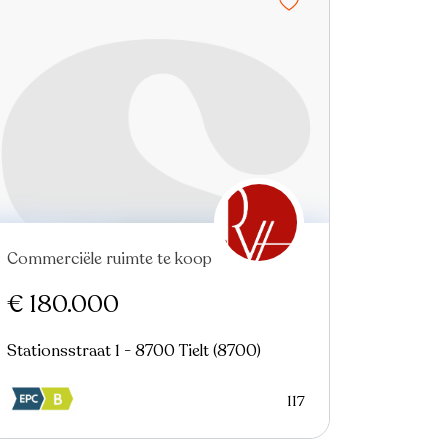
Commerciële ruimte te koop
Nieuw
€ 180.000
Stationsstraat 1 - 8700 Tielt (8700)
117