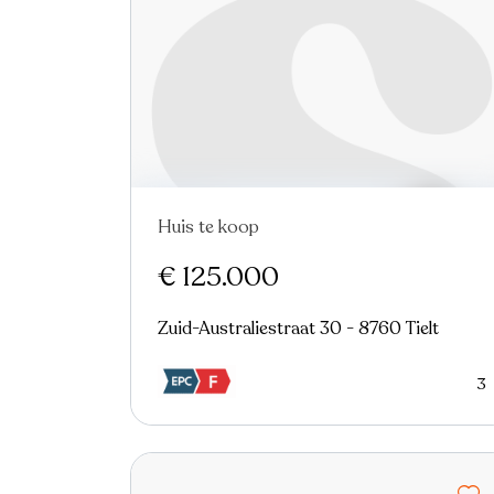
Huis te koop
Nieuw
€ 125.000
Zuid-Australiestraat 30 - 8760 Tielt
3