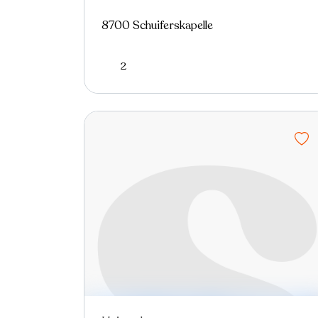
8700 Schuiferskapelle
2