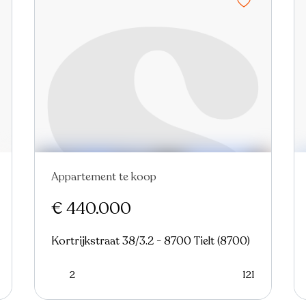
Appartement te koop
Nieuw
€ 440.000
Kortrijkstraat 38/3.2 - 8700 Tielt (8700)
2
121