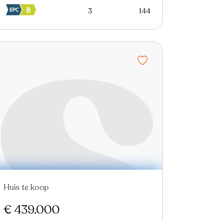
3
144
Huis te koop
€ 439.000