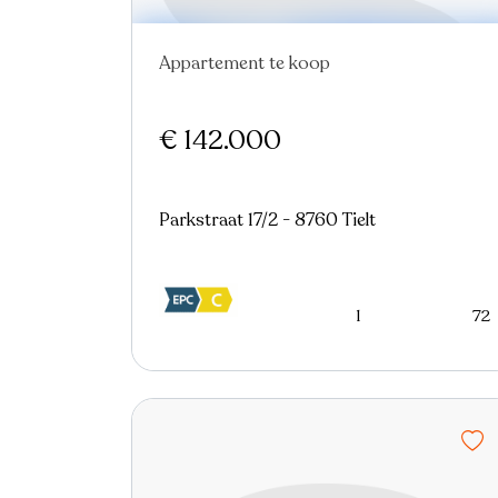
Appartement te koop
Nieuw
€ 142.000
Parkstraat 17/2 - 8760 Tielt
1
72