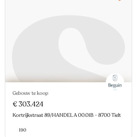
Gebouw te koop
€ 303.424
Kortrijkstraat 89/HANDEL A 00.01B - 8700 Tielt
190