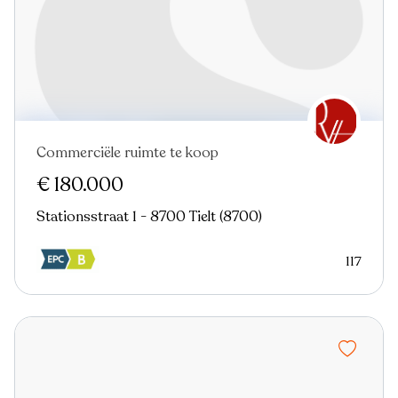
Commerciële ruimte te koop
Nieuw
€ 180.000
Stationsstraat 1 - 8700 Tielt (8700)
117