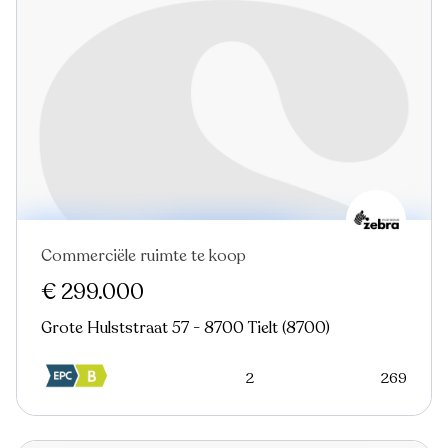
Commerciële ruimte te koop
€ 299.000
Grote Hulststraat 57 - 8700 Tielt (8700)
2
269