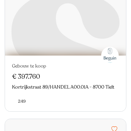
Gebouw te koop
€ 397.760
Kortrijkstraat 89/HANDEL A00.01A - 8700 Tielt
249