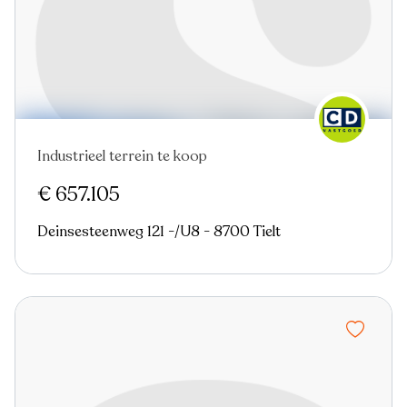
Industrieel terrein te koop
Nieuw
€ 657.105
Deinsesteenweg 121 -/U8 - 8700 Tielt