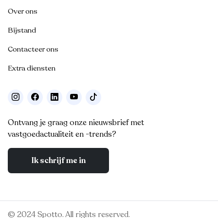
Over ons
Bijstand
Contacteer ons
Extra diensten
Ontvang je graag onze nieuwsbrief met
vastgoedactualiteit en -trends?
Ik schrijf me in
© 2024 Spotto. All rights reserved.