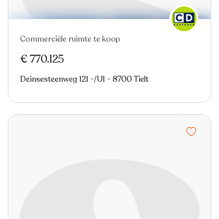
Commerciële ruimte te koop
€ 770.125
Deinsesteenweg 121 -/U1 - 8700 Tielt