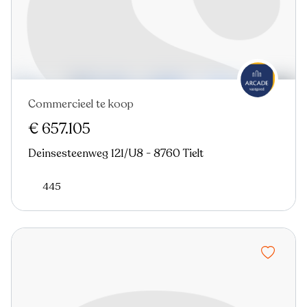
Commercieel te koop
€ 657.105
Deinsesteenweg 121/U8 - 8760 Tielt
445