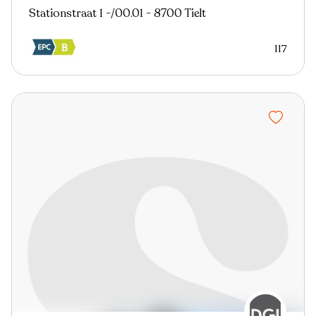
Stationstraat 1 -/00.01 - 8700 Tielt
117