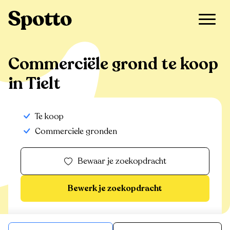
>
Te koop
>
Tielt
>
Commerciële grond
Commerciële grond te koop
in Tielt
Te koop
Commerciele gronden
Bewaar je zoekopdracht
Bewerk je zoekopdracht